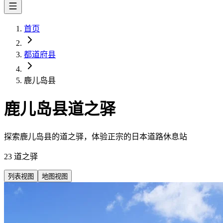
首页
都道府县
鹿儿岛县
鹿儿岛县道之驿
探索鹿儿岛县的道之驿，体验正宗的日本道路休息站
23
道之驿
列表视图
地图视图