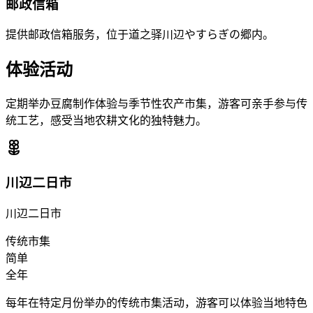
邮政信箱
提供邮政信箱服务，位于道之驿川辺やすらぎの郷内。
体验活动
定期举办豆腐制作体验与季节性农产市集，游客可亲手参与传
统工艺，感受当地农耕文化的独特魅力。
川辺二日市
川辺二日市
传统市集
简单
全年
每年在特定月份举办的传统市集活动，游客可以体验当地特色