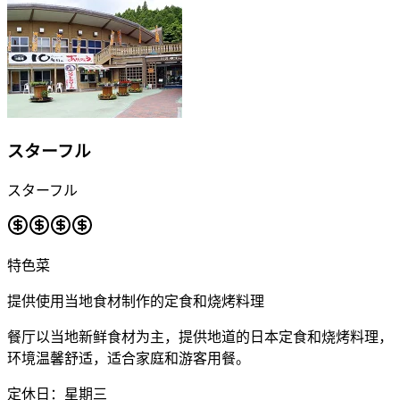
スターフル
スターフル
特色菜
提供使用当地食材制作的定食和烧烤料理
餐厅以当地新鲜食材为主，提供地道的日本定食和烧烤料理，
环境温馨舒适，适合家庭和游客用餐。
定休日：星期三