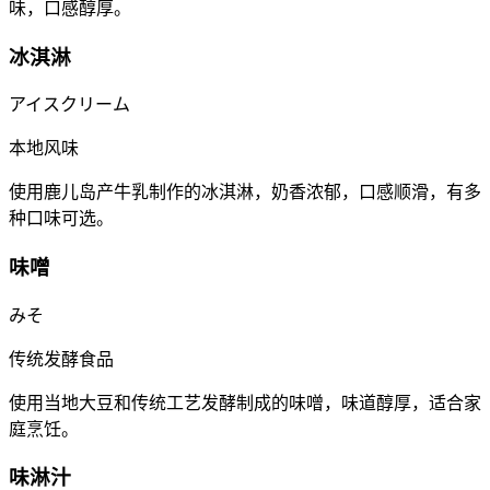
味，口感醇厚。
冰淇淋
アイスクリーム
本地风味
使用鹿儿岛产牛乳制作的冰淇淋，奶香浓郁，口感顺滑，有多
种口味可选。
味噌
みそ
传统发酵食品
使用当地大豆和传统工艺发酵制成的味噌，味道醇厚，适合家
庭烹饪。
味淋汁