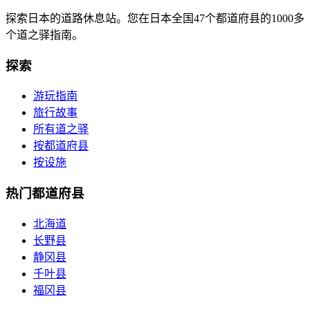
探索日本的道路休息站。您在日本全国47个都道府县的1000多
个道之驿指南。
探索
游玩指南
旅行故事
所有道之驿
按都道府县
按设施
热门都道府县
北海道
长野县
静冈县
千叶县
福冈县