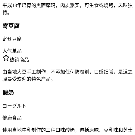
平成18年培育的黑萨摩鸡，肉质紧实，可生食或烧烤，风味独
特。
寄豆腐
寄せ豆腐
人气单品
热销商品
由当地大豆手工制作，不添加任何防腐剂，口感细腻，是道之
驿最受欢迎的特色产品。
酸奶
ヨーグルト
健康食品
使用当地牛乳制作的三种口味酸奶，包括原味、豆乳味和芝士