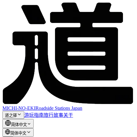
MICHI-NO-EKI
Roadside Stations Japan
游玩指南
旅行故事
关于
道之驿
简体中文
简体中文