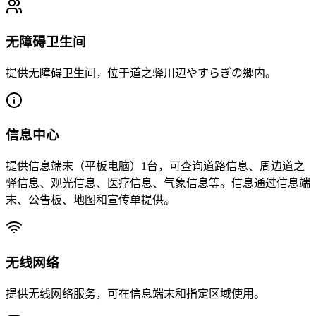
无障碍卫生间
提供无障碍卫生间，位于道之驿川辺やすらぎの郷内。
信息中心
提供信息端末（平板电脑）1台，可查询道路信息、周边道之
驿信息、观光信息、医疗信息、气象信息等。信息通过信息端
末、公告板、地图和宣传单提供。
无线网络
提供无线网络服务，可在信息端末和指定区域使用。