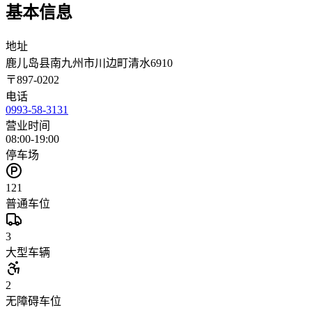
基本信息
地址
鹿儿岛县南九州市川边町清水6910
〒
897-0202
电话
0993-58-3131
营业时间
08:00-19:00
停车场
121
普通车位
3
大型车辆
2
无障碍车位