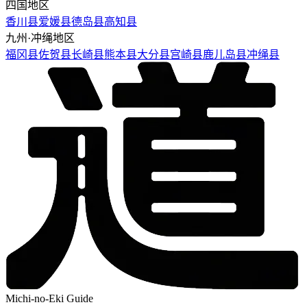
四国地区
香川县
爱媛县
德岛县
高知县
九州·冲绳地区
福冈县
佐贺县
长崎县
熊本县
大分县
宫崎县
鹿儿岛县
冲绳县
Michi-no-Eki Guide