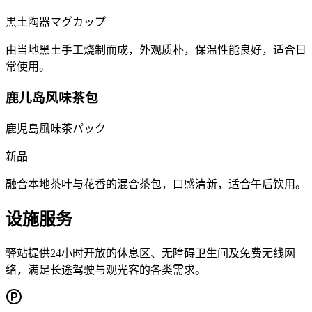
黒土陶器マグカップ
由当地黑土手工烧制而成，外观质朴，保温性能良好，适合日
常使用。
鹿儿岛风味茶包
鹿児島風味茶パック
新品
融合本地茶叶与花香的混合茶包，口感清新，适合午后饮用。
设施服务
驿站提供24小时开放的休息区、无障碍卫生间及免费无线网
络，满足长途驾驶与观光客的各类需求。