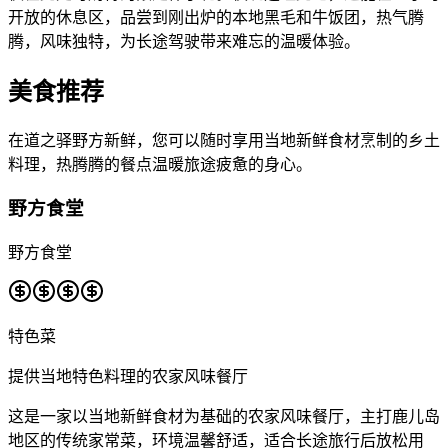
开放的休息区，品尝到刚出炉的本地黑毛和牛饭团，热气腾
腾，风味独特，为长途驾驶带来难忘的温暖体验。
美食推荐
在道之驿野方新鲜，您可以随时享用当地新鲜食材烹制的乡土
料理，热腾腾的餐点温暖旅途疲惫的身心。
野方食堂
野方食堂
特色菜
提供当地特色料理的农家风味餐厅
这是一家以当地新鲜食材为基础的农家风味餐厅，主打鹿儿岛
地区的传统家常菜，环境温馨舒适，适合长途旅行后放松用