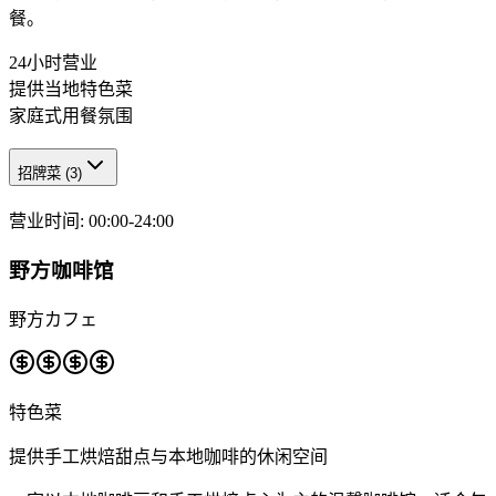
餐。
24小时营业
提供当地特色菜
家庭式用餐氛围
招牌菜
(
3
)
营业时间
:
00:00-24:00
野方咖啡馆
野方カフェ
特色菜
提供手工烘焙甜点与本地咖啡的休闲空间