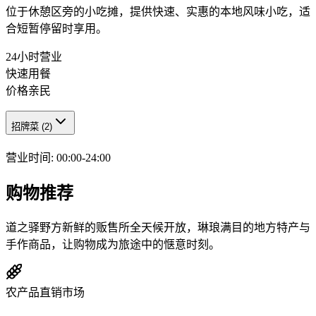
位于休憩区旁的小吃摊，提供快速、实惠的本地风味小吃，适
合短暂停留时享用。
24小时营业
快速用餐
价格亲民
招牌菜
(
2
)
营业时间
:
00:00-24:00
购物推荐
道之驿野方新鲜的贩售所全天候开放，琳琅满目的地方特产与
手作商品，让购物成为旅途中的惬意时刻。
农产品直销市场