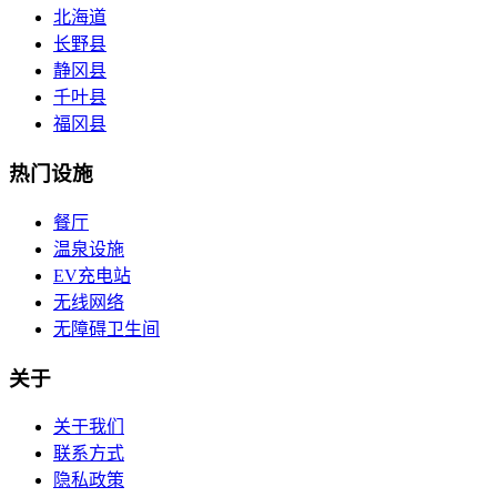
北海道
长野县
静冈县
千叶县
福冈县
热门设施
餐厅
温泉设施
EV充电站
无线网络
无障碍卫生间
关于
关于我们
联系方式
隐私政策