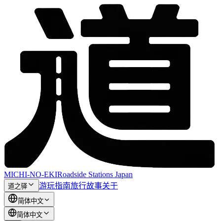
MICHI-NO-EKI
Roadside Stations Japan
游玩指南
旅行故事
关于
道之驿
简体中文
简体中文