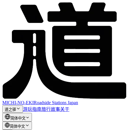
MICHI-NO-EKI
Roadside Stations Japan
游玩指南
旅行故事
关于
道之驿
简体中文
简体中文