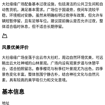
大社缘缘广场配备基本过夜设施，包括清洁的公共卫生间和自
动售货机，满足基本需求。广场位于国道旁，夜间车流较平
稳，环境相对安静。虽然未明确标明过夜停车政策，但允许车
辆短暂停留，且有足够车位。建议提前确认是否允许过夜，整
体适合临时休息，但不适合长期停留。
风景优美评价
大社缘缘广场坐落于出云市大社町，周边自然环境优美，可远
眺出云大社神域的山林景观。广场内设有观景步道与休憩平
台，适合拍照留念。春季樱花与秋季红叶景观尤为出色，四季
景色变化丰富。整体氛围宁静古朴，结合神社文化与自然元
素，具有较高的美学吸引力和文化意境。
基本信息
地址