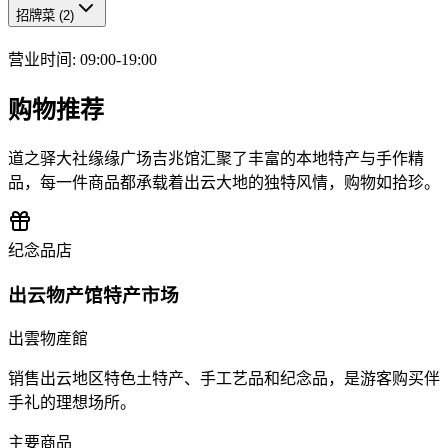
招牌菜
(
2
)
营业时间
:
09:00-19:00
购物推荐
道之驿大社缘缘广场吉兆馆汇聚了丰富的本地特产与手作精
品，每一件商品都承载着出云大地的独特风情，购物如拾珍。
纪念品店
出云物产馆特产市场
出雲物産館
销售出云地区特色土特产、手工艺品和纪念品，是游客购买伴
手礼的理想场所。
主要商品