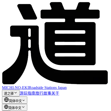
MICHI-NO-EKI
Roadside Stations Japan
游玩指南
旅行故事
关于
道之驿
简体中文
简体中文