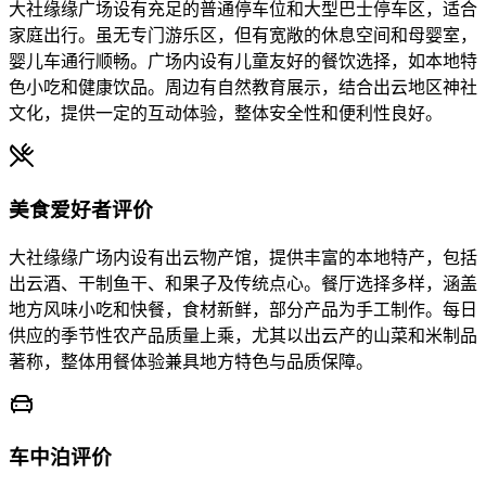
大社缘缘广场设有充足的普通停车位和大型巴士停车区，适合
家庭出行。虽无专门游乐区，但有宽敞的休息空间和母婴室，
婴儿车通行顺畅。广场内设有儿童友好的餐饮选择，如本地特
色小吃和健康饮品。周边有自然教育展示，结合出云地区神社
文化，提供一定的互动体验，整体安全性和便利性良好。
美食爱好者评价
大社缘缘广场内设有出云物产馆，提供丰富的本地特产，包括
出云酒、干制鱼干、和果子及传统点心。餐厅选择多样，涵盖
地方风味小吃和快餐，食材新鲜，部分产品为手工制作。每日
供应的季节性农产品质量上乘，尤其以出云产的山菜和米制品
著称，整体用餐体验兼具地方特色与品质保障。
车中泊评价