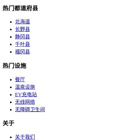
热门都道府县
北海道
长野县
静冈县
千叶县
福冈县
热门设施
餐厅
温泉设施
EV充电站
无线网络
无障碍卫生间
关于
关于我们