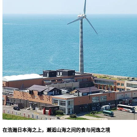
在浩瀚日本海之上，邂逅山海之间的食与闲逸之境