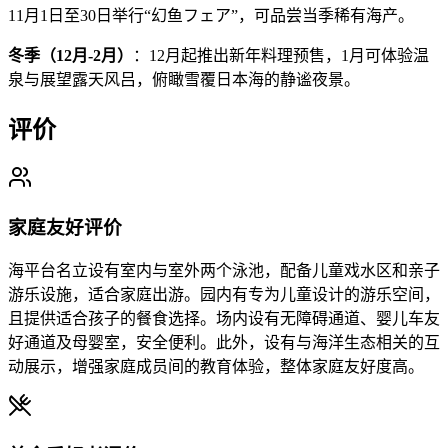
11月1日至30日举行“幻鱼フェア”，可品尝当季稀有海产。
冬季（12月-2月）
：12月起推出新年料理预售，1月可体验温
泉与展望露天风吕，俯瞰雪覆日本海的静谧夜景。
评价
家庭友好评价
海平台名立设有室内与室外两个泳池，配备儿童戏水区和亲子
游乐设施，适合家庭出游。园内有专为儿童设计的游乐空间，
且提供适合孩子的餐食选择。场内设有无障碍通道、婴儿车友
好通道及母婴室，安全便利。此外，设有与海洋生态相关的互
动展示，增强家庭成员间的教育体验，整体家庭友好度高。