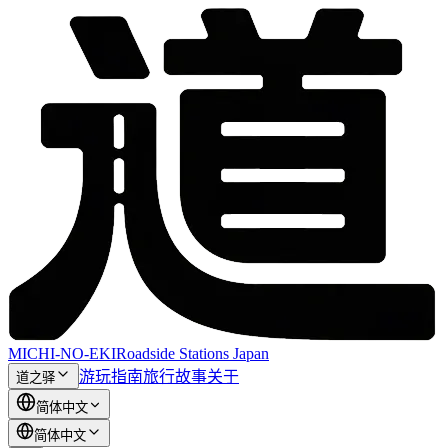
MICHI-NO-EKI
Roadside Stations Japan
游玩指南
旅行故事
关于
道之驿
简体中文
简体中文