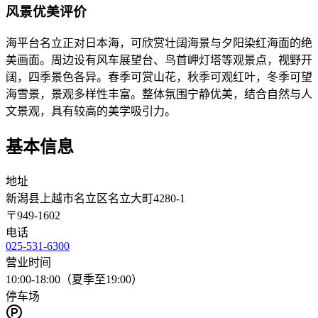
风景优美评价
海平台名立正对日本海，可欣赏壮阔海景与夕阳染红海面的绝
美画面。周边设有风车展望台、鸟首岬灯塔等观景点，视野开
阔，四季景色各异。春季可赏山花，秋季可观红叶，冬季可望
海雪景，景观多样性丰富。整体氛围宁静优美，结合自然与人
文景观，具有较高的美学吸引力。
基本信息
地址
新潟县上越市名立区名立大町4280-1
〒
949-1602
电话
025-531-6300
营业时间
10:00-18:00（夏季至19:00）
停车场