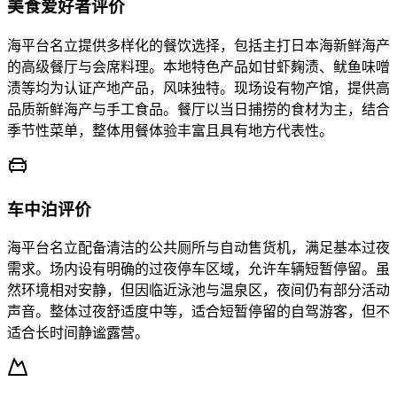
美食爱好者评价
海平台名立提供多样化的餐饮选择，包括主打日本海新鲜海产
的高级餐厅与会席料理。本地特色产品如甘虾麹渍、鱿鱼味噌
渍等均为认证产地产品，风味独特。现场设有物产馆，提供高
品质新鲜海产与手工食品。餐厅以当日捕捞的食材为主，结合
季节性菜单，整体用餐体验丰富且具有地方代表性。
车中泊评价
海平台名立配备清洁的公共厕所与自动售货机，满足基本过夜
需求。场内设有明确的过夜停车区域，允许车辆短暂停留。虽
然环境相对安静，但因临近泳池与温泉区，夜间仍有部分活动
声音。整体过夜舒适度中等，适合短暂停留的自驾游客，但不
适合长时间静谧露营。