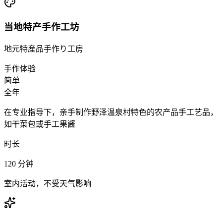
当地特产手作工坊
地元特産品手作り工房
手作体验
简单
全年
在专业指导下，亲手制作野泽温泉村特色的农产品手工艺品，
如干菜包或手工果酱
时长
120
分钟
室内活动，不受天气影响