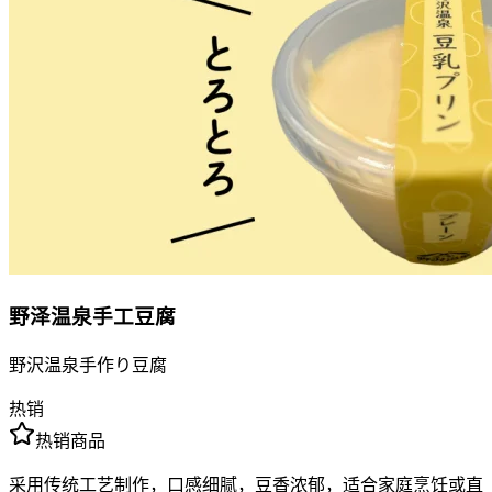
野泽温泉手工豆腐
野沢温泉手作り豆腐
热销
热销商品
采用传统工艺制作，口感细腻，豆香浓郁，适合家庭烹饪或直