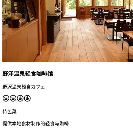
野泽温泉轻食咖啡馆
野沢温泉軽食カフェ
特色菜
提供本地食材制作的轻食与咖啡