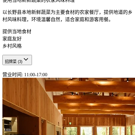
使用当地新鲜蔬菜的农家风味料理
以长野县本地新鲜蔬菜为主要食材的农家餐厅，提供地道的乡
村风味料理，环境温馨自然，适合家庭和游客用餐。
提供当地食材
家庭友好
乡村风格
招牌菜
(
3
)
营业时间
:
11:00-17:00