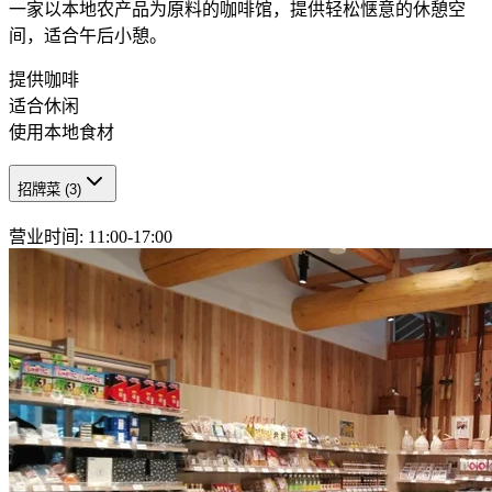
一家以本地农产品为原料的咖啡馆，提供轻松惬意的休憩空
间，适合午后小憩。
提供咖啡
适合休闲
使用本地食材
招牌菜
(
3
)
营业时间
:
11:00-17:00