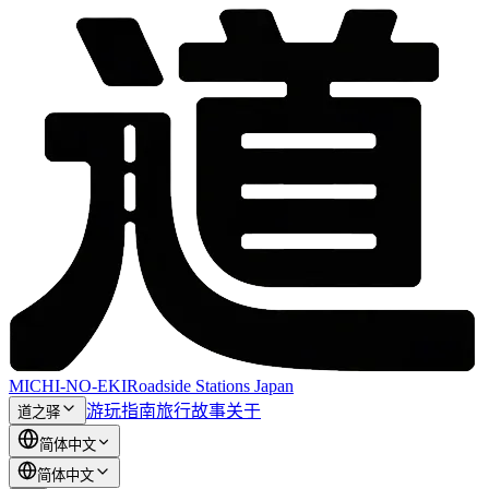
MICHI-NO-EKI
Roadside Stations Japan
游玩指南
旅行故事
关于
道之驿
简体中文
简体中文