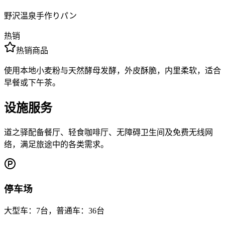
野沢温泉手作りパン
热销
热销商品
使用本地小麦粉与天然酵母发酵，外皮酥脆，内里柔软，适合
早餐或下午茶。
设施服务
道之驿配备餐厅、轻食咖啡厅、无障碍卫生间及免费无线网
络，满足旅途中的各类需求。
停车场
大型车：7台，普通车：36台