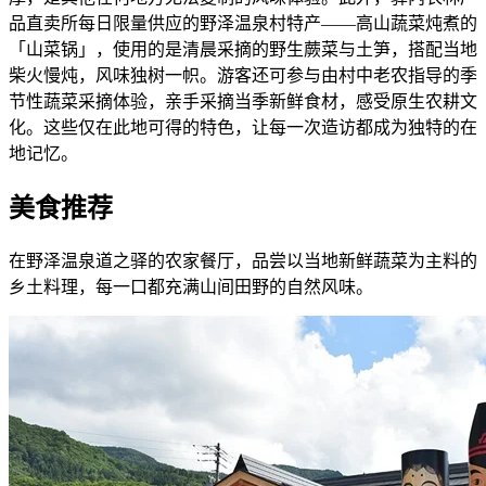
品直卖所每日限量供应的野泽温泉村特产——高山蔬菜炖煮的
「山菜锅」，使用的是清晨采摘的野生蕨菜与土笋，搭配当地
柴火慢炖，风味独树一帜。游客还可参与由村中老农指导的季
节性蔬菜采摘体验，亲手采摘当季新鲜食材，感受原生农耕文
化。这些仅在此地可得的特色，让每一次造访都成为独特的在
地记忆。
美食推荐
在野泽温泉道之驿的农家餐厅，品尝以当地新鲜蔬菜为主料的
乡土料理，每一口都充满山间田野的自然风味。