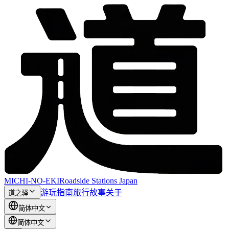
MICHI-NO-EKI
Roadside Stations Japan
游玩指南
旅行故事
关于
道之驿
简体中文
简体中文