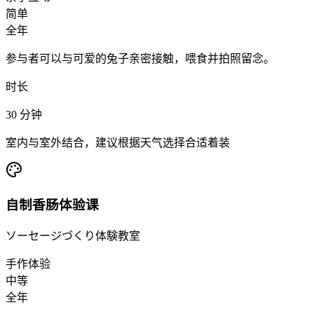
简单
全年
参与者可以与可爱的兔子亲密接触，喂食并拍照留念。
时长
30
分钟
室内与室外结合，建议根据天气选择合适着装
自制香肠体验课
ソーセージづくり体験教室
手作体验
中等
全年