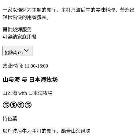
一家以烧烤为主题的餐厅，主打丹波后牛的美味料理，营造出
轻松愉快的用餐氛围。
提供烧烤服务
可容纳家庭用餐
招牌菜
(
2
)
营业时间
:
11:00-16:00
山与海 与 日本海牧场
山と海 with 日本海牧場
特色菜
以丹波后牛为主打的餐厅，融合山海风味