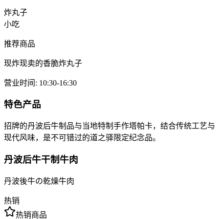
炸丸子
小吃
推荐商品
现炸现卖的香脆炸丸子
营业时间
:
10:30-16:30
特色产品
招牌的丹波后牛制品与当地特制手作塔帕卡，结合传统工艺与
现代风味，是不可错过的道之驿限定纪念品。
丹波后牛干制牛肉
丹波後牛の乾燥牛肉
热销
热销商品