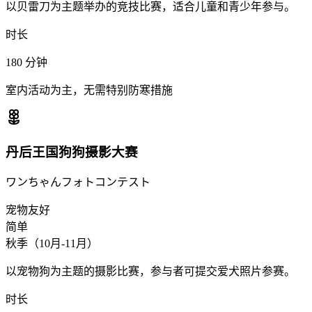
以贝雷刀为主题举办的竞技比赛，适合儿童和青少年参与。
时长
180
分钟
室内活动为主，无需特别防寒措施
丹后王国狗狗摄影大赛
ワンちゃんフォトコンテスト
宠物友好
简单
秋季（10月-11月）
以宠物狗为主题的摄影比赛，参与者可提交爱犬照片参赛。
时长