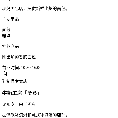
现烤面包店，提供新鲜出炉的面包。
主要商品
面包
糕点
推荐商品
刚出炉的香脆面包
营业时间
:
10:30-16:00
乳制品专卖店
牛奶工房「そら」
ミルク工房「そら」
提供软冰淇淋和意式冰淇淋的店铺。