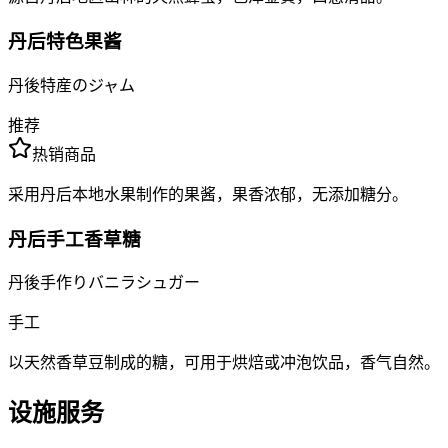
丹后特色果酱
丹後特産のジャム
推荐
热销商品
采用丹后本地水果制作的果酱，果香浓郁，无添加糖分。
丹后手工香草糖
丹後手作りバニラシュガー
手工
以天然香草豆制成的糖，可用于烘焙或冲泡饮品，香气自然。
设施服务