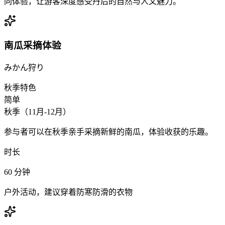
同体验，让游客深度感受丹后的自然与人文魅力。
南瓜采摘体验
みかん狩り
秋季特色
简单
秋季（11月-12月）
参与者可以在秋季亲手采摘新鲜的南瓜，体验收获的乐趣。
时长
60
分钟
户外活动，建议穿着防寒防滑的衣物