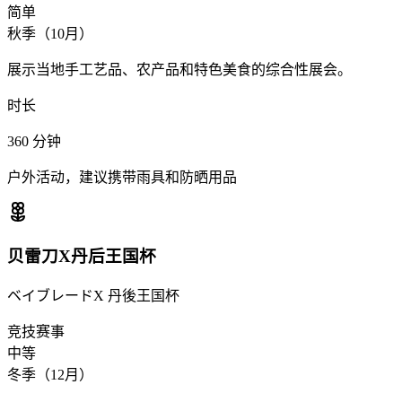
简单
秋季（10月）
展示当地手工艺品、农产品和特色美食的综合性展会。
时长
360
分钟
户外活动，建议携带雨具和防晒用品
贝雷刀X丹后王国杯
ベイブレードX 丹後王国杯
竞技赛事
中等
冬季（12月）