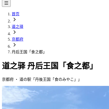
首页
道之驿
京都府
丹后王国「食之都」
道之驿
丹后王国「食之都」
京都府
・
道の駅「
丹後王国「食のみやこ」
」