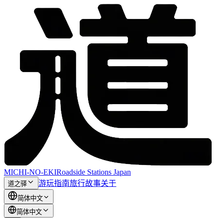
MICHI-NO-EKI
Roadside Stations Japan
游玩指南
旅行故事
关于
道之驿
简体中文
简体中文