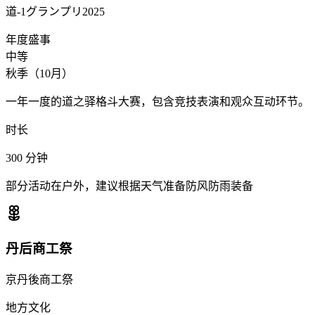
道-1グランプリ2025
年度盛事
中等
秋季（10月）
一年一度的道之驿格斗大赛，包含竞技表演和观众互动环节。
时长
300
分钟
部分活动在户外，建议根据天气准备防风防雨装备
丹后商工祭
京丹後商工祭
地方文化