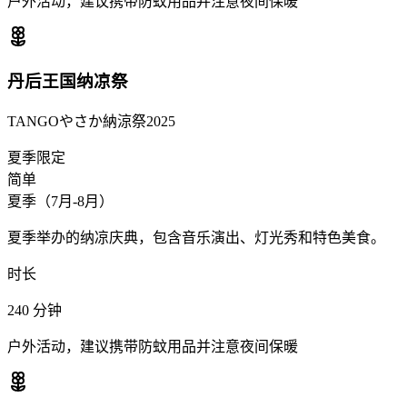
户外活动，建议携带防蚊用品并注意夜间保暖
丹后王国纳凉祭
TANGOやさか納涼祭2025
夏季限定
简单
夏季（7月-8月）
夏季举办的纳凉庆典，包含音乐演出、灯光秀和特色美食。
时长
240
分钟
户外活动，建议携带防蚊用品并注意夜间保暖