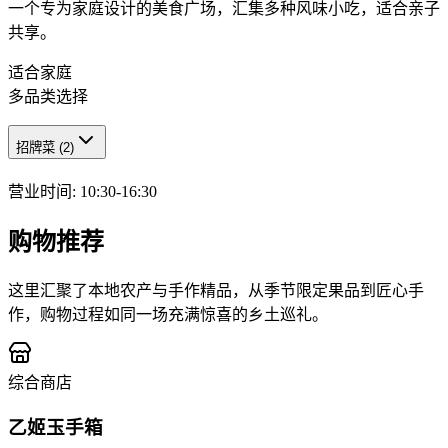
一个专为家庭设计的美食广场，汇集多种风味小吃，适合亲子
共享。
适合家庭
多品类选择
招牌菜
(
2
)
营业时间
:
10:30-16:30
购物推荐
这里汇聚了本地农产与手作精品，从季节限定果品到匠心手
作，购物过程如同一场充满惊喜的乡土巡礼。
综合商店
乙姬玉手箱