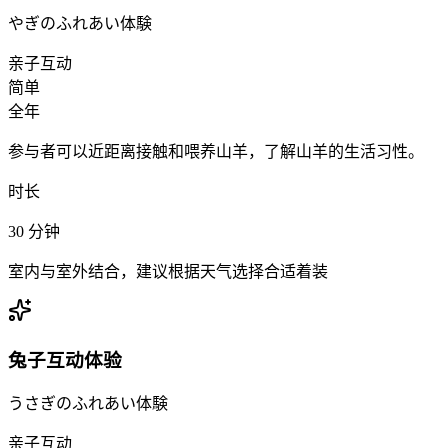
やぎのふれあい体験
亲子互动
简单
全年
参与者可以近距离接触和喂养山羊，了解山羊的生活习性。
时长
30
分钟
室内与室外结合，建议根据天气选择合适着装
兔子互动体验
うさぎのふれあい体験
亲子互动