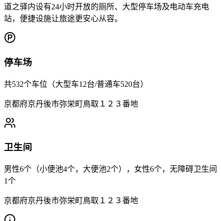
道之驿内设有24小时开放的厕所、大型停车场及电动车充电
站，便捷设施让旅途更安心从容。
停车场
共532个车位（大型车12台/普通车520台）
京都府京丹後市弥栄町鳥取１２３番地
卫生间
男性6个（小便池4个，大便池2个），女性6个，无障碍卫生间
1个
京都府京丹後市弥栄町鳥取１２３番地