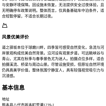
与安静环境保障。因设施未恢复，无法提供安全过夜体验，且
无明确停车政策说明。整体而言，仅具备基础车中泊条件，适
合短暂停留，不适合长期过夜。
风景优美评价
道之驿坂本位于球磨川畔，四季皆可感受自然变化，急流与河
岸景观构成优美自然背景。沿河设有观景步道，可远眺峡谷与
青山，尤其在秋季与春季景色尤为迷人。拍摄点位多样，适合
拍摄溪流、桥梁与周边山景。尽管设施受损，但原址自然环境
仍具高美学价值，整体氛围宁静宜人，具有较强视觉吸引力与
沉浸感。
基本信息
地址
熊本县八代市坂本町荒瀨1239-1