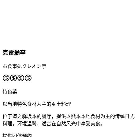
克雷翁亭
お食事処クレオン亭
特色菜
以当地特色食材为主的乡土料理
位于道之驿坂本的餐厅，提供以熊本本地食材为主的传统日式
料理，环境温馨，适合在自然风光中享受美食。
提供团体预约