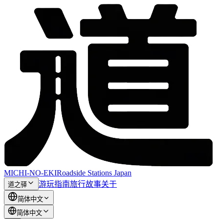
MICHI-NO-EKI
Roadside Stations Japan
游玩指南
旅行故事
关于
道之驿
简体中文
简体中文