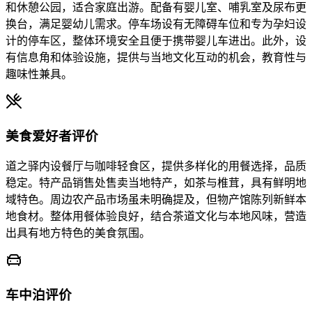
和休憩公园，适合家庭出游。配备有婴儿室、哺乳室及尿布更
换台，满足婴幼儿需求。停车场设有无障碍车位和专为孕妇设
计的停车区，整体环境安全且便于携带婴儿车进出。此外，设
有信息角和体验设施，提供与当地文化互动的机会，教育性与
趣味性兼具。
美食爱好者评价
道之驿内设餐厅与咖啡轻食区，提供多样化的用餐选择，品质
稳定。特产品销售处售卖当地特产，如茶与椎茸，具有鲜明地
域特色。周边农产品市场虽未明确提及，但物产馆陈列新鲜本
地食材。整体用餐体验良好，结合茶道文化与本地风味，营造
出具有地方特色的美食氛围。
车中泊评价