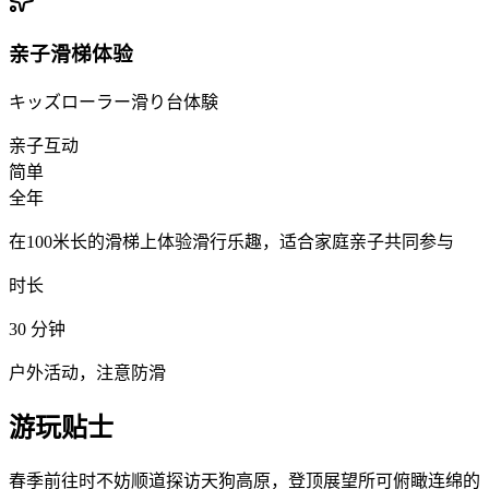
亲子滑梯体验
キッズローラー滑り台体験
亲子互动
简单
全年
在100米长的滑梯上体验滑行乐趣，适合家庭亲子共同参与
时长
30
分钟
户外活动，注意防滑
游玩贴士
春季前往时不妨顺道探访天狗高原，登顶展望所可俯瞰连绵的