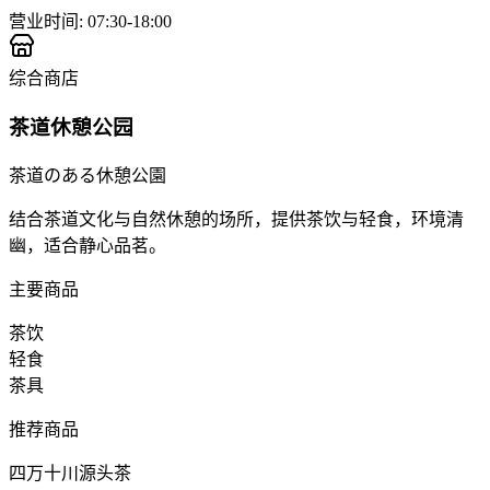
营业时间
:
07:30-18:00
综合商店
茶道休憩公园
茶道のある休憩公園
结合茶道文化与自然休憩的场所，提供茶饮与轻食，环境清
幽，适合静心品茗。
主要商品
茶饮
轻食
茶具
推荐商品
四万十川源头茶