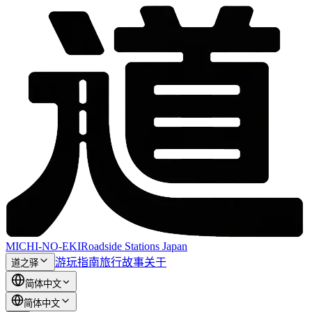
MICHI-NO-EKI
Roadside Stations Japan
游玩指南
旅行故事
关于
道之驿
简体中文
简体中文