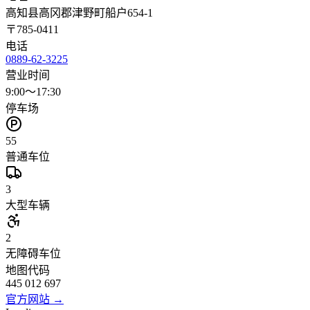
高知县高冈郡津野町船户654-1
〒
785-0411
电话
0889-62-3225
营业时间
9:00～17:30
停车场
55
普通车位
3
大型车辆
2
无障碍车位
地图代码
445 012 697
官方网站
→