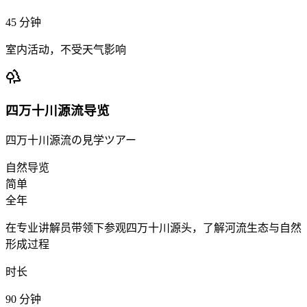
45
分钟
室内活动，不受天气影响
四万十川源流导览
四万十川源流の見学ツアー
自然导览
简单
全年
在专业讲解员带领下参观四万十川源头，了解河流生态与自然
形成过程
时长
90
分钟