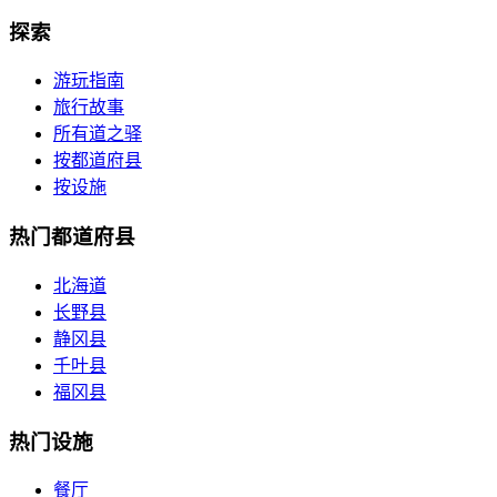
探索
游玩指南
旅行故事
所有道之驿
按都道府县
按设施
热门都道府县
北海道
长野县
静冈县
千叶县
福冈县
热门设施
餐厅