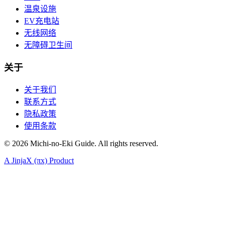
温泉设施
EV充电站
无线网络
无障碍卫生间
关于
关于我们
联系方式
隐私政策
使用条款
©
2026
Michi-no-Eki Guide. All rights reserved.
A JinjaX (πx) Product