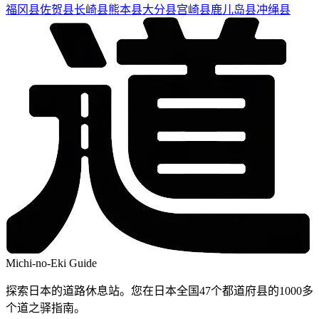
福冈县
佐贺县
长崎县
熊本县
大分县
宫崎县
鹿儿岛县
冲绳县
Michi-no-Eki Guide
探索日本的道路休息站。您在日本全国47个都道府县的1000多
个道之驿指南。