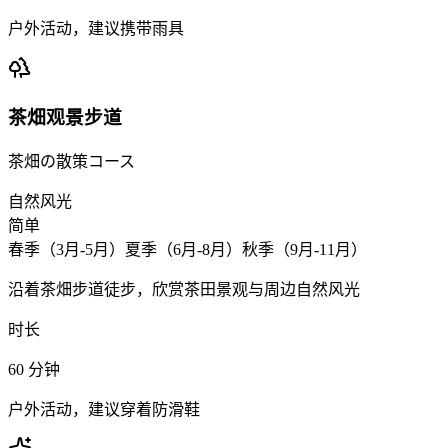
户外活动，建议携带雨具
茶畑观景步道
茶畑の散策コース
自然风光
简单
春季（3月-5月）夏季（6月-8月）秋季（9月-11月）
沿着茶畑步道徒步，欣赏茶田景观与周边自然风光
时长
60
分钟
户外活动，建议穿着防滑鞋