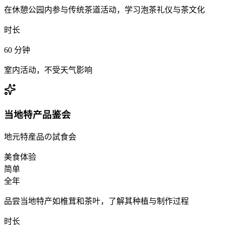
在休憩公园内参与传统茶道活动，学习泡茶礼仪与茶文化
时长
60
分钟
室内活动，不受天气影响
当地特产品鉴会
地元特産品の試食会
美食体验
简单
全年
品尝当地特产如椎茸和茶叶，了解其种植与制作过程
时长