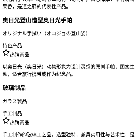
果香，是道之驿的代表性产品。
奥日光登山造型奥日光手帕
オリジナル手拭い（オコジョの登山姿）
特色产品
热销商品
以奥日光（奥日光）动物形象为设计灵感的原创手帕，图案生
动，适合旅行携带或作为纪念品。
玻璃制品
ガラス製品
手工制品
热销商品
手工制作的玻璃工艺品，造型独特，兼具实用性与艺术性，是