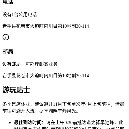
电话
设有1台公用电话
岩手县花卷市大迫町内川目第10地割30-114
邮局
设有邮局，可办理邮寄业务
岩手县花卷市大迫町内川目第10地割30-114
游玩贴士
冬季售店休业，建议避开11月下旬至次年4月上旬前往；清晨
前往可避开人流，尽享湖畔宁静风光。
最佳到达时间
：请在上午9:30前抵达道之驿早池峰，此