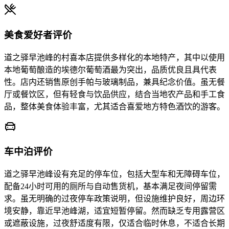
美食爱好者评价
道之驿早池峰的村喜本店提供多样化的本地特产，其中以使用
本地葡萄酿造的埃德尔葡萄酒最为突出，品质优良且具代表
性。店内还销售原创手帕与玻璃制品，兼具纪念价值。虽无餐
厅或餐饮区，但有轻食与饮品供应，结合当地农产品和手工食
品，整体美食体验丰富，尤其适合喜爱地方特色酒饮的游客。
车中泊评价
道之驿早池峰设有充足的停车位，包括大型车和无障碍车位，
配备24小时可用的厕所与自动售货机，基本满足夜间停留需
求。虽无明确的过夜停车政策说明，但设施维护良好，周边环
境安静，靠近早池峰湖，适宜短暂停留。然而缺乏专用露营区
或遮蔽设施，过夜舒适度有限，仅适合临时休息，不适合长期