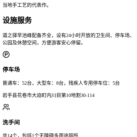
当地手工艺的代表作。
设施服务
道之驿早池峰配备齐全，设有24小时开放的卫生间、停车场、
公园及休憩空间，方便游客安心停留。
停车场
普通车：52台，大型车：8台，残疾人专用停车位：5台
岩手县花卷市大迫町内川目第10地割30-114
洗手间
共14个，包括1个无障碍多用途厕所