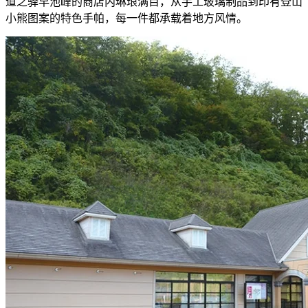
道之驿早池峰的商店内琳琅满目，从手工玻璃制品到印有登山
小熊图案的特色手帕，每一件都承载着地方风情。