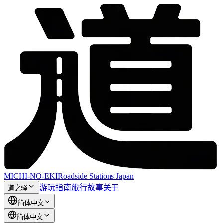
MICHI-NO-EKI
Roadside Stations Japan
游玩指南
旅行故事
关于
道之驿
简体中文
简体中文