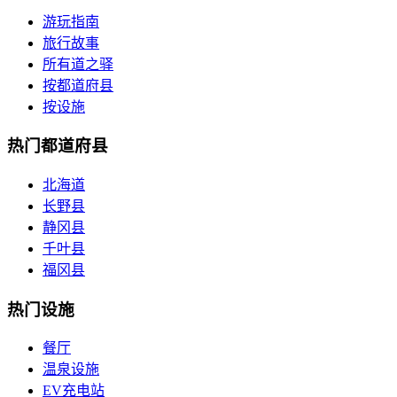
游玩指南
旅行故事
所有道之驿
按都道府县
按设施
热门都道府县
北海道
长野县
静冈县
千叶县
福冈县
热门设施
餐厅
温泉设施
EV充电站