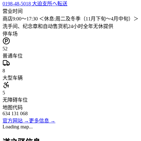
0198-48-5018 大迫支所へ転送
营业时间
商店9:00～17:30 ＜休息:周二及冬季（11月下旬～4月中旬）＞
洗手间、纪念章和自动售货机24小时全年无休提供
停车场
52
普通车位
8
大型车辆
5
无障碍车位
地图代码
634 131 068
官方网站
→
更多信息
→
Loading map...