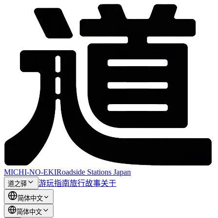
MICHI-NO-EKI
Roadside Stations Japan
游玩指南
旅行故事
关于
道之驿
简体中文
简体中文