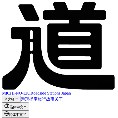
MICHI-NO-EKI
Roadside Stations Japan
游玩指南
旅行故事
关于
道之驿
简体中文
简体中文