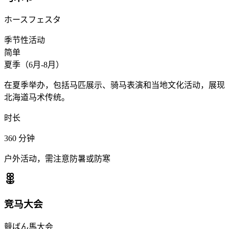
ホースフェスタ
季节性活动
简单
夏季（6月-8月）
在夏季举办，包括马匹展示、骑马表演和当地文化活动，展现
北海道马术传统。
时长
360
分钟
户外活动，需注意防暑或防寒
竞马大会
競ばん馬大会