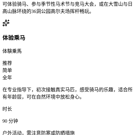
可体验骑马、参与季节性马术节与竞马大会，或在大雪山与日
高山脉环绕的36洞公园高尔夫场挥杆畅玩。
体验乘马
体験乗馬
推荐
简单
全年
在专业指导下，初次接触真实马匹，感受骑马的乐趣，适合所
有年龄层，可在自然环境中放松身心。
时长
90
分钟
户外活动，需注意防寒或防晒措施