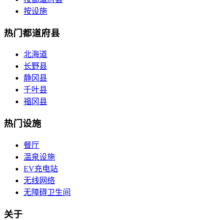
按设施
热门都道府县
北海道
长野县
静冈县
千叶县
福冈县
热门设施
餐厅
温泉设施
EV充电站
无线网络
无障碍卫生间
关于