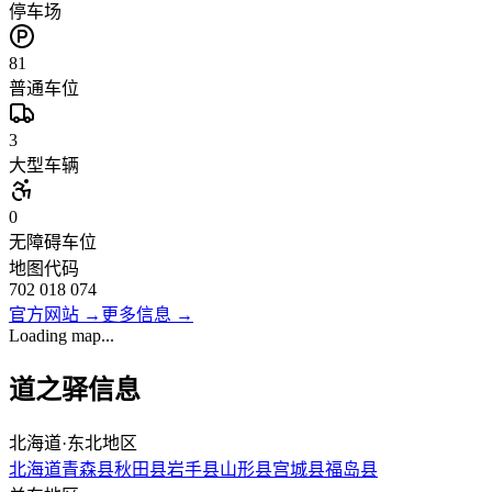
停车场
81
普通车位
3
大型车辆
0
无障碍车位
地图代码
702 018 074
官方网站
→
更多信息
→
Loading map...
道之驿信息
北海道·东北地区
北海道
青森县
秋田县
岩手县
山形县
宫城县
福岛县