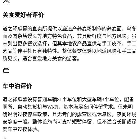
美食爱好者评价
道之驿瓜幕的直卖所提供以鹿追产荞麦粉制作的荞麦面、乌冬
面及肉杂烩馒头等地方特色食品，兼具新鲜度与地方风味。虽
未列出更多餐饮选择，但其本地农产品直供与手工皮革、手工
艺品等伴手礼具有独特性。整体餐饮体验以地道风味和手工品
质见长，适合喜爱地方美食的游客。
车中泊评价
道之驿瓜幕设有普通车辆81个车位和大型车辆3个车位，配备
厕所、自动售货机与Wi-Fi，基本满足夜间停留需求。但未明
确说明过夜停车政策，且无专门的露营区或休息区，夜间环境
安静度一般。整体设施尚可支持短暂停留，但不适合长期或深
度车中过夜体验。