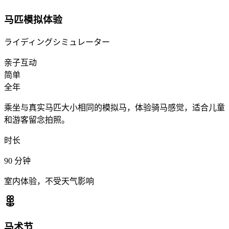
马匹模拟体验
ライディングシミュレーター
亲子互动
简单
全年
乘坐与真实马匹大小相同的模拟马，体验骑马感觉，适合儿童
和游客留念拍照。
时长
90
分钟
室内体验，不受天气影响
马术节