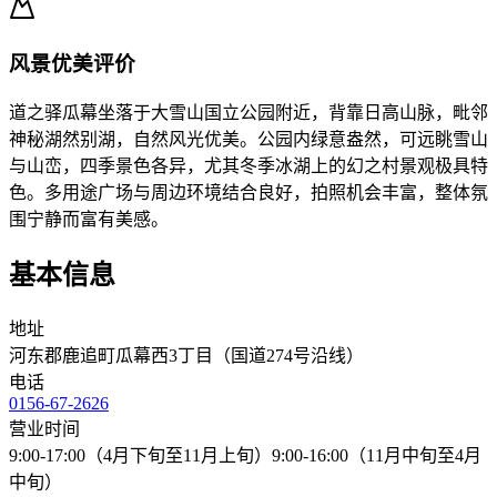
风景优美评价
道之驿瓜幕坐落于大雪山国立公园附近，背靠日高山脉，毗邻
神秘湖然别湖，自然风光优美。公园内绿意盎然，可远眺雪山
与山峦，四季景色各异，尤其冬季冰湖上的幻之村景观极具特
色。多用途广场与周边环境结合良好，拍照机会丰富，整体氛
围宁静而富有美感。
基本信息
地址
河东郡鹿追町瓜幕西3丁目（国道274号沿线）
电话
0156-67-2626
营业时间
9:00-17:00（4月下旬至11月上旬）9:00-16:00（11月中旬至4月
中旬）