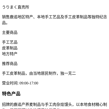
うりまく直売所
销售鹿追地区特产、本地手工艺品及手工皮革制品等独特纪念
品。
主要商品
手工艺品
皮革制品
地方特产
推荐商品
手工皮革制品，由当地居民制作，独一无二
营业时间
:
09:00-17:00
特色产品
招牌的鹿追产荞麦制品与手工肉杂烩馒头，以本地食材精心制