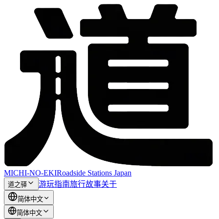
MICHI-NO-EKI
Roadside Stations Japan
游玩指南
旅行故事
关于
道之驿
简体中文
简体中文