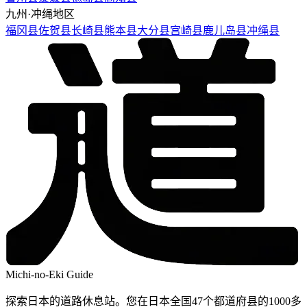
九州·冲绳地区
福冈县
佐贺县
长崎县
熊本县
大分县
宫崎县
鹿儿岛县
冲绳县
Michi-no-Eki Guide
探索日本的道路休息站。您在日本全国47个都道府县的1000多