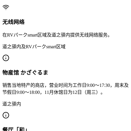
无线网络
在RVパークsmart区域及道之驿内提供无线网络服务。
道之驿内及RVパークsmart区域
物産馆 かざぐるま
销售当地特产的商店，营业时间为工作日9:00～17:30，周末及
节假日9:00～18:00，11月休馆日为12日（周三）。
道之驿内
餐厅「和」