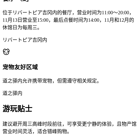
位于リバートピア吉冈内的餐厅，营业时间为11:00～20:00，
11月13日营业至15:00，最后点餐时间为14:00，11月和12月的
休馆日为每周三。
リバートピア吉冈内
宠物友好区域
道之驿内允许携带宠物，但需遵守相关规定。
道之驿内
游玩贴士
建议避开周三高峰时段前往，可享受更宁静的体验，且物产馆
营业时间灵活，适合错峰购物。