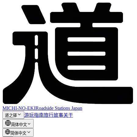
MICHI-NO-EKI
Roadside Stations Japan
游玩指南
旅行故事
关于
道之驿
简体中文
简体中文