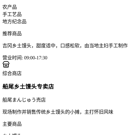
农产品
手工艺品
地方纪念品
推荐商品
吉冈乡土馒头，甜度适中，口感松软，由当地主妇手工制作
营业时间
:
09:00-17:30
综合商店
船尾乡土馒头专卖店
船尾まんじゅう売店
现场制作并销售传统乡土馒头的小摊，主打怀旧风味
主要商品