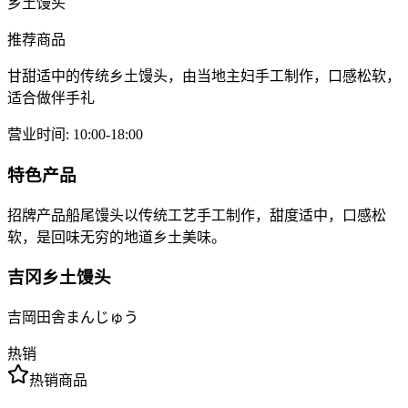
乡土馒头
推荐商品
甘甜适中的传统乡土馒头，由当地主妇手工制作，口感松软，
适合做伴手礼
营业时间
:
10:00-18:00
特色产品
招牌产品船尾馒头以传统工艺手工制作，甜度适中，口感松
软，是回味无穷的地道乡土美味。
吉冈乡土馒头
吉岡田舎まんじゅう
热销
热销商品