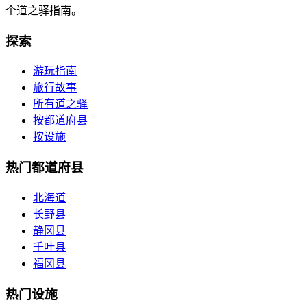
个道之驿指南。
探索
游玩指南
旅行故事
所有道之驿
按都道府县
按设施
热门都道府县
北海道
长野县
静冈县
千叶县
福冈县
热门设施