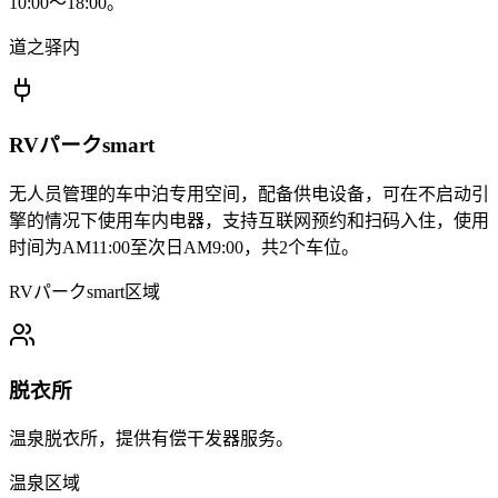
10:00～18:00。
道之驿内
RVパークsmart
无人员管理的车中泊专用空间，配备供电设备，可在不启动引
擎的情况下使用车内电器，支持互联网预约和扫码入住，使用
时间为AM11:00至次日AM9:00，共2个车位。
RVパークsmart区域
脱衣所
温泉脱衣所，提供有偿干发器服务。
温泉区域