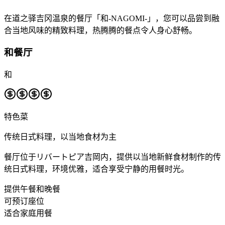
在道之驿吉冈温泉的餐厅「和-NAGOMI-」，您可以品尝到融
合当地风味的精致料理，热腾腾的餐点令人身心舒畅。
和餐厅
和
特色菜
传统日式料理，以当地食材为主
餐厅位于リバートピア吉岡内，提供以当地新鲜食材制作的传
统日式料理，环境优雅，适合享受宁静的用餐时光。
提供午餐和晚餐
可预订座位
适合家庭用餐