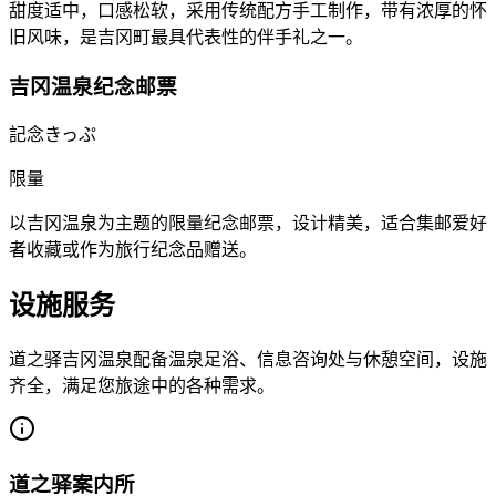
甜度适中，口感松软，采用传统配方手工制作，带有浓厚的怀
旧风味，是吉冈町最具代表性的伴手礼之一。
吉冈温泉纪念邮票
記念きっぷ
限量
以吉冈温泉为主题的限量纪念邮票，设计精美，适合集邮爱好
者收藏或作为旅行纪念品赠送。
设施服务
道之驿吉冈温泉配备温泉足浴、信息咨询处与休憩空间，设施
齐全，满足您旅途中的各种需求。
道之驿案内所