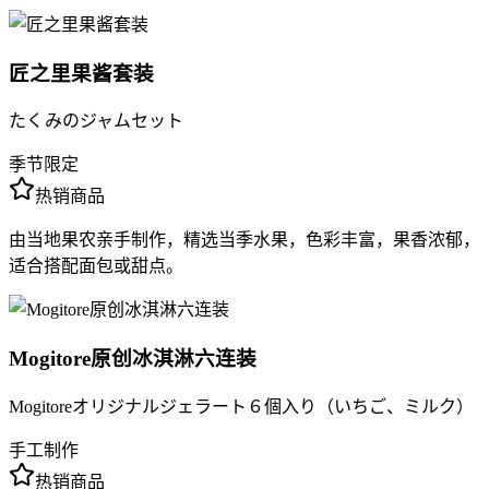
匠之里果酱套装
たくみのジャムセット
季节限定
热销商品
由当地果农亲手制作，精选当季水果，色彩丰富，果香浓郁，
适合搭配面包或甜点。
Mogitore原创冰淇淋六连装
Mogitoreオリジナルジェラート６個入り（いちご、ミルク）
手工制作
热销商品