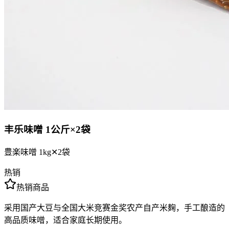
丰乐味噌 1公斤×2袋
豊楽味噌 1kg✕2袋
热销
热销商品
采用国产大豆与全国大米竞赛金奖农产自产米麹，手工酿造的
高品质味噌，适合家庭长期使用。