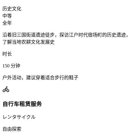
历史文化
中等
全年
沿着旧三国街道遗迹徒步，探访江户时代宿场町的历史遗迹，
了解当地农耕文化发展史
时长
150
分钟
户外活动，建议穿着适合步行的鞋子
自行车租赁服务
レンタサイクル
自由探索