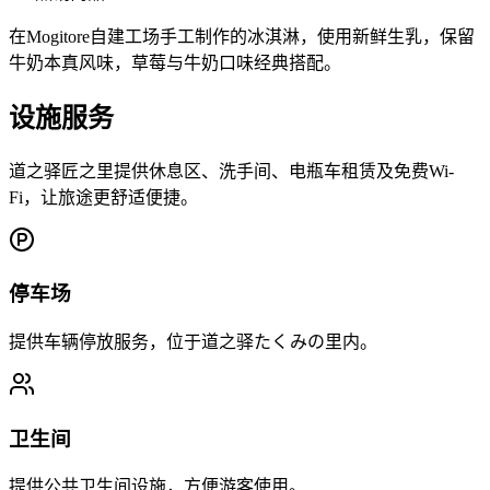
在Mogitore自建工场手工制作的冰淇淋，使用新鲜生乳，保留
牛奶本真风味，草莓与牛奶口味经典搭配。
设施服务
道之驿匠之里提供休息区、洗手间、电瓶车租赁及免费Wi-
Fi，让旅途更舒适便捷。
停车场
提供车辆停放服务，位于道之驿たくみの里内。
卫生间
提供公共卫生间设施，方便游客使用。