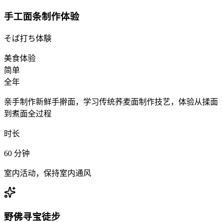
手工面条制作体验
そば打ち体験
美食体验
简单
全年
亲手制作新鲜手擀面，学习传统荞麦面制作技艺，体验从揉面
到煮面全过程
时长
60
分钟
室内活动，保持室内通风
野佛寻宝徒步