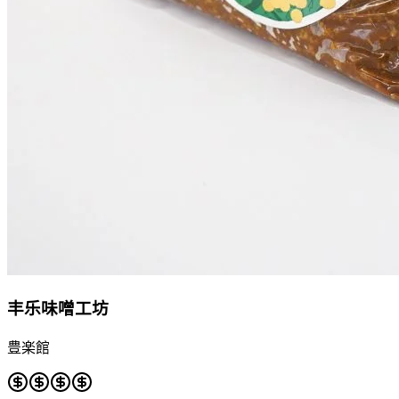
丰乐味噌工坊
豊楽館