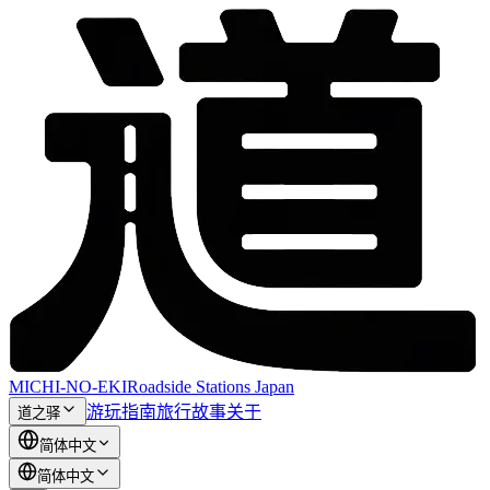
MICHI-NO-EKI
Roadside Stations Japan
游玩指南
旅行故事
关于
道之驿
简体中文
简体中文