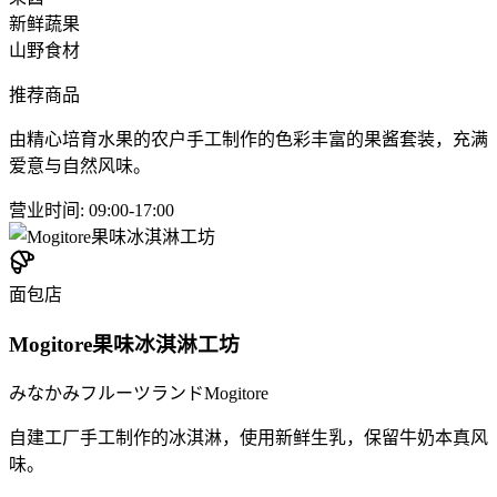
新鲜蔬果
山野食材
推荐商品
由精心培育水果的农户手工制作的色彩丰富的果酱套装，充满
爱意与自然风味。
营业时间
:
09:00-17:00
面包店
Mogitore果味冰淇淋工坊
みなかみフルーツランドMogitore
自建工厂手工制作的冰淇淋，使用新鲜生乳，保留牛奶本真风
味。