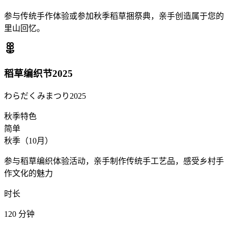
参与传统手作体验或参加秋季稻草捆祭典，亲手创造属于您的
里山回忆。
稻草编织节2025
わらだくみまつり2025
秋季特色
简单
秋季（10月）
参与稻草编织体验活动，亲手制作传统手工艺品，感受乡村手
作文化的魅力
时长
120
分钟