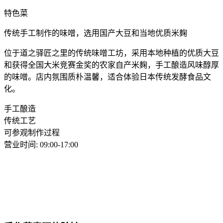
特色菜
传统手工制作的味噌，选用国产大豆和当地优质米麹
位于道之驿匠之里的传统味噌工坊，采用本地种植的优质大豆
和获得全国大米竞赛金奖的农家自产米麹，手工酿造风味醇厚
的味噌。店内氛围质朴温馨，适合体验日本传统发酵食品文
化。
手工酿造
传统工艺
可参观制作过程
营业时间
:
09:00-17:00