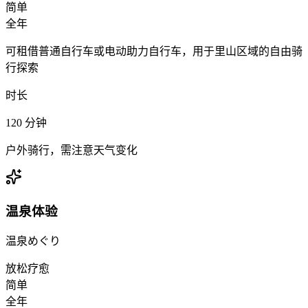
简单
全年
可租借普通自行车或电动助力自行车，用于里山区域的自由骑
行探索
时长
120
分钟
户外骑行，需注意天气变化
温泉体验
温泉めぐり
放松疗愈
简单
全年