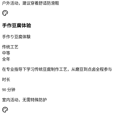
户外活动，建议穿着舒适防滑鞋
手作豆腐体验
手作り豆腐体験
传统工艺
中等
全年
在专业指导下学习传统豆腐制作工艺，从磨豆到点卤全程参与
时长
90
分钟
室内活动，无需特殊防护