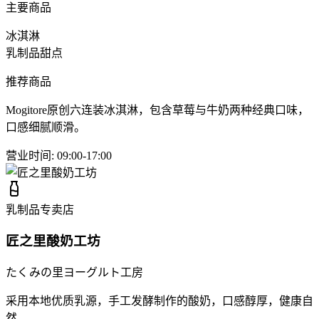
主要商品
冰淇淋
乳制品甜点
推荐商品
Mogitore原创六连装冰淇淋，包含草莓与牛奶两种经典口味，
口感细腻顺滑。
营业时间
:
09:00-17:00
乳制品专卖店
匠之里酸奶工坊
たくみの里ヨーグルト工房
采用本地优质乳源，手工发酵制作的酸奶，口感醇厚，健康自
然。