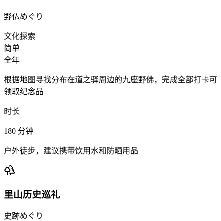
野仏めぐり
文化探索
简单
全年
根据地图寻找分布在道之驿周边的九座野佛，完成全部打卡可
领取纪念品
时长
180
分钟
户外徒步，建议携带饮用水和防晒用品
里山历史巡礼
史跡めぐり