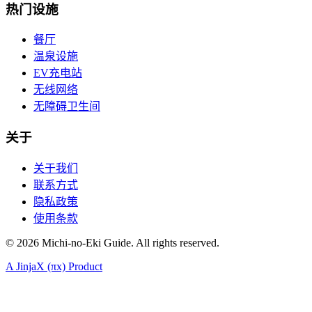
热门设施
餐厅
温泉设施
EV充电站
无线网络
无障碍卫生间
关于
关于我们
联系方式
隐私政策
使用条款
©
2026
Michi-no-Eki Guide. All rights reserved.
A JinjaX (πx) Product