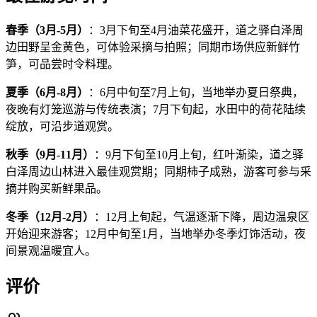
春季（3月-5月）
：3月下旬至4月油菜花盛开，道之驿白泽周
边田野呈金黄色，可体验采摘与拍照；同期市场供应新鲜竹
笋，可品尝时令料理。
夏季（6月-8月）
：6月中旬至7月上旬，当地举办夏日祭典，
夜晚有灯笼巡游与传统表演；7月下旬起，水田中的荷花陆续
绽放，可沿步道观赏。
秋季（9月-11月）
：9月下旬至10月上旬，红叶渐染，道之驿
白泽周边山林进入最佳观赏期；同期柿子成熟，游客可参与采
摘并购买新鲜果品。
冬季（12月-2月）
：12月上旬起，气温逐渐下降，周边温泉区
开始迎来游客；12月中旬至1月，当地举办冬季灯饰活动，夜
间景观温暖宜人。
评价