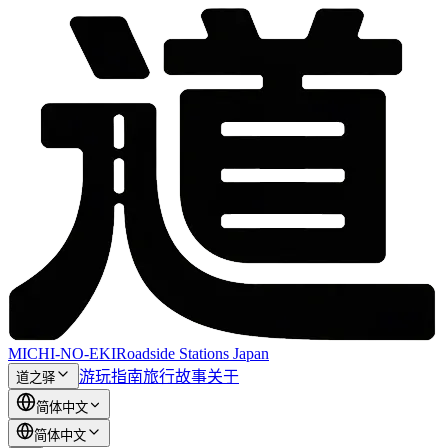
MICHI-NO-EKI
Roadside Stations Japan
游玩指南
旅行故事
关于
道之驿
简体中文
简体中文