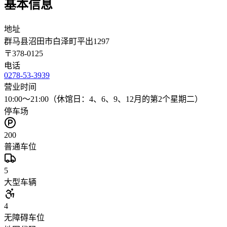
基本信息
地址
群马县沼田市白泽町平出1297
〒
378-0125
电话
0278-53-3939
营业时间
10:00～21:00（休馆日：4、6、9、12月的第2个星期二）
停车场
200
普通车位
5
大型车辆
4
无障碍车位