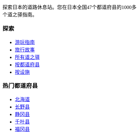
探索日本的道路休息站。您在日本全国47个都道府县的1000多
个道之驿指南。
探索
游玩指南
旅行故事
所有道之驿
按都道府县
按设施
热门都道府县
北海道
长野县
静冈县
千叶县
福冈县