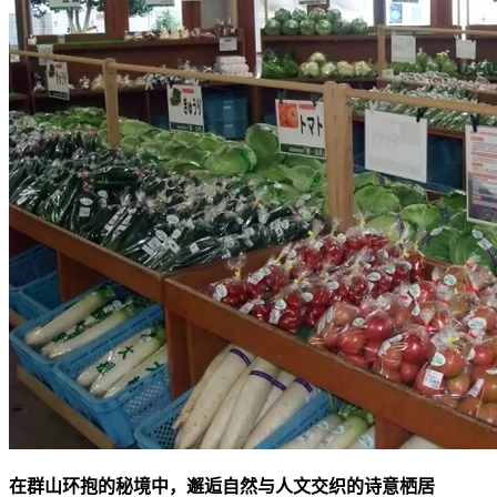
在群山环抱的秘境中，邂逅自然与人文交织的诗意栖居