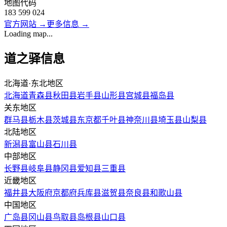
地图代码
183 599 024
官方网站
→
更多信息
→
Loading map...
道之驿信息
北海道·东北地区
北海道
青森县
秋田县
岩手县
山形县
宫城县
福岛县
关东地区
群马县
栃木县
茨城县
东京都
千叶县
神奈川县
埼玉县
山梨县
北陆地区
新潟县
富山县
石川县
中部地区
长野县
岐阜县
静冈县
爱知县
三重县
近畿地区
福井县
大阪府
京都府
兵库县
滋贺县
奈良县
和歌山县
中国地区
广岛县
冈山县
鸟取县
岛根县
山口县