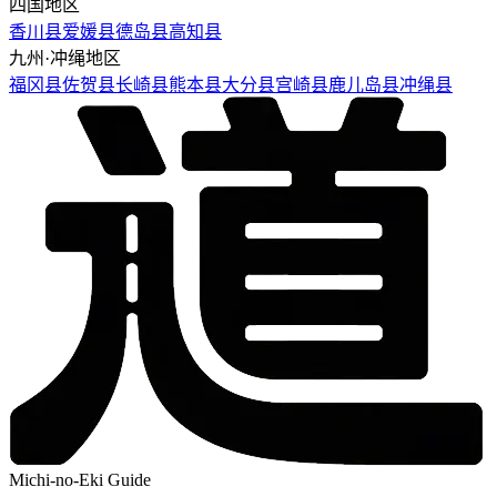
四国地区
香川县
爱媛县
德岛县
高知县
九州·冲绳地区
福冈县
佐贺县
长崎县
熊本县
大分县
宫崎县
鹿儿岛县
冲绳县
Michi-no-Eki Guide