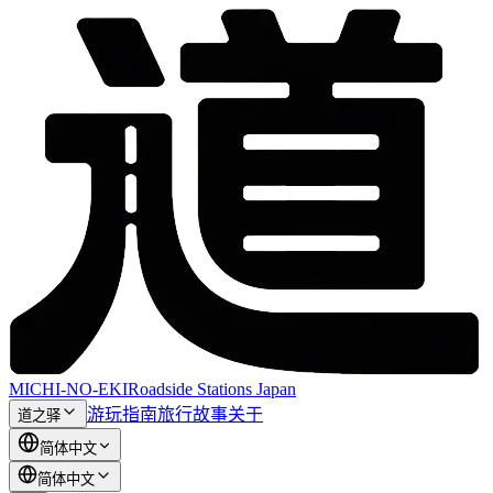
MICHI-NO-EKI
Roadside Stations Japan
游玩指南
旅行故事
关于
道之驿
简体中文
简体中文