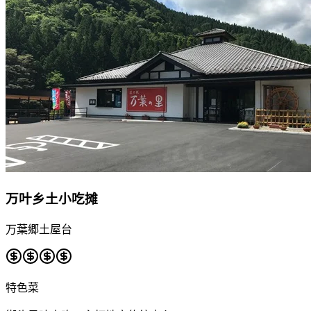
万叶乡土小吃摊
万葉郷土屋台
特色菜