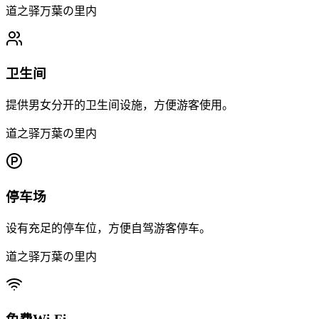
道之驿万葉の里内
卫生间
提供男女分开的卫生间设施，方便游客使用。
道之驿万葉の里内
停车场
设有充足的停车位，方便自驾游客停车。
道之驿万葉の里内