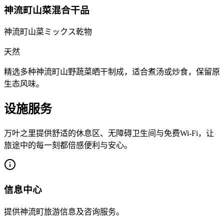
神流町山菜混合干品
神流町山菜ミックス乾物
天然
精选多种神流町山野蔬菜晒干制成，适合煮汤或炒食，保留原
生态风味。
设施服务
万叶之里提供舒适的休息区、无障碍卫生间与免费Wi-Fi，让
旅途中的每一刻都倍感便利与安心。
信息中心
提供神流町旅游信息及咨询服务。