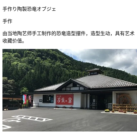
手作り陶製恐竜オブジェ
手作
由当地陶艺师手工制作的恐竜造型摆件，造型生动，具有艺术
收藏价值。