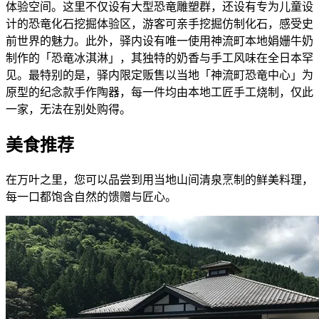
体验空间。这里不仅设有大型恐竜雕塑群，还设有专为儿童设
计的恐竜化石挖掘体验区，游客可亲手挖掘仿制化石，感受史
前世界的魅力。此外，驿内设有唯一使用神流町本地娟姗牛奶
制作的「恐竜冰淇淋」，其独特的奶香与手工风味在全日本罕
见。最特别的是，驿内限定贩售以当地「神流町恐竜中心」为
原型的纪念款手作陶器，每一件均由本地工匠手工烧制，仅此
一家，无法在别处购得。
美食推荐
在万叶之里，您可以品尝到用当地山间清泉烹制的鲜美料理，
每一口都饱含自然的馈赠与匠心。