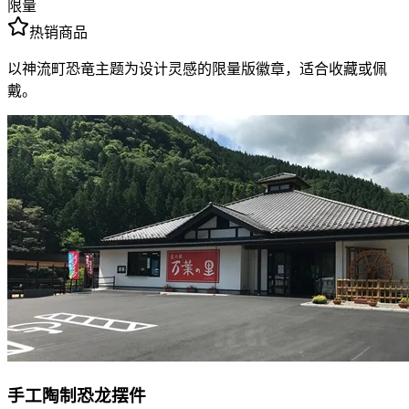
限量
热销商品
以神流町恐竜主题为设计灵感的限量版徽章，适合收藏或佩
戴。
手工陶制恐龙摆件