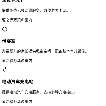
免费Wi-Fi
提供免费无线网络服务，方便游客上网。
道之驿万葉の里内
母婴室
为带婴儿的家长提供私密空间，配备基本育儿设施。
道之驿万葉の里内
电动汽车充电站
提供电动汽车充电服务，支持多种充电接口。
道之驿万葉の里内