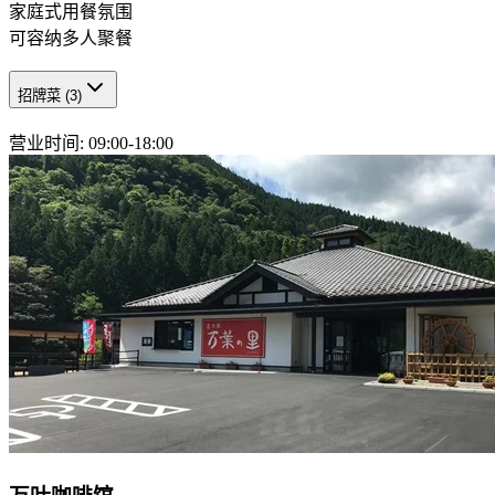
家庭式用餐氛围
可容纳多人聚餐
招牌菜
(
3
)
营业时间
:
09:00-18:00