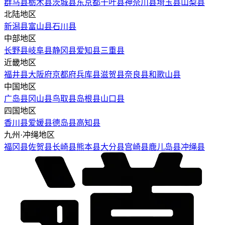
群马县
栃木县
茨城县
东京都
千叶县
神奈川县
埼玉县
山梨县
北陆地区
新潟县
富山县
石川县
中部地区
长野县
岐阜县
静冈县
爱知县
三重县
近畿地区
福井县
大阪府
京都府
兵库县
滋贺县
奈良县
和歌山县
中国地区
广岛县
冈山县
鸟取县
岛根县
山口县
四国地区
香川县
爱媛县
德岛县
高知县
九州·冲绳地区
福冈县
佐贺县
长崎县
熊本县
大分县
宫崎县
鹿儿岛县
冲绳县