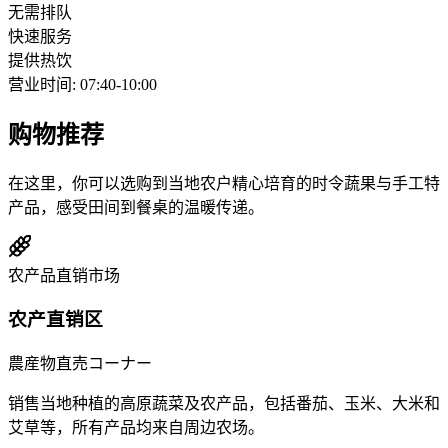
无需排队
快速服务
提供热饮
营业时间
:
07:40-10:00
购物推荐
在这里，你可以选购到当地农户精心培育的时令蔬果与手工特
产品，感受田间到餐桌的温暖传递。
农产品直销市场
农产直销区
農産物直売コーナー
销售当地种植的高原蔬菜及农产品，包括番茄、玉米、大米和
艾草等，所有产品均来自周边农场。