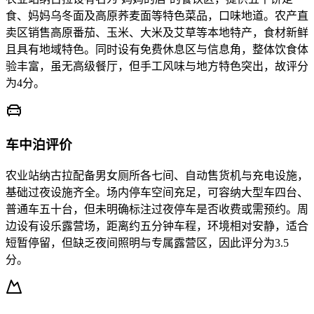
食、妈妈乌冬面及高原荞麦面等特色菜品，口味地道。农产直
卖区销售高原番茄、玉米、大米及艾草等本地特产，食材新鲜
且具有地域特色。同时设有免费休息区与信息角，整体饮食体
验丰富，虽无高级餐厅，但手工风味与地方特色突出，故评分
为4分。
车中泊评价
农业站纳古拉配备男女厕所各七间、自动售货机与充电设施，
基础过夜设施齐全。场内停车空间充足，可容纳大型车四台、
普通车五十台，但未明确标注过夜停车是否收费或需预约。周
边设有设乐露营场，距离约五分钟车程，环境相对安静，适合
短暂停留，但缺乏夜间照明与专属露营区，因此评分为3.5
分。