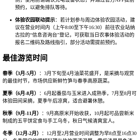
预约，以避免排队等待。
体验农园联动提示
：若计划参与周边体验农园活动，建
议在营业时间内（上午8:00至下午16:30）前往农业站纳
古拉的“信息咨询台”登记，可获取当日农事体验活动的
报名二维码及路线指引，部分活动需提前预约。
最佳游览时间
春季（3月-5月）
：3月下旬至4月油菜花盛开，是采摘与观赏
的最佳时节，市场供应新鲜竹笋与春季高原蔬菜。
夏季（6月-8月）
：6月起番茄与玉米进入成熟季，7月至8月可
体验田间采摘，夏季午后凉爽，适合避暑休憩。
秋季（9月-11月）
：9月高原米开始收获，10月起可品尝新米
制成的五平饼定食与手工乌冬，秋日气候清爽宜人。
冬季（12月-2月）
：12月至2月营业时间调整为早8点至16点30