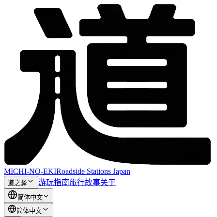
MICHI-NO-EKI
Roadside Stations Japan
游玩指南
旅行故事
关于
道之驿
简体中文
简体中文