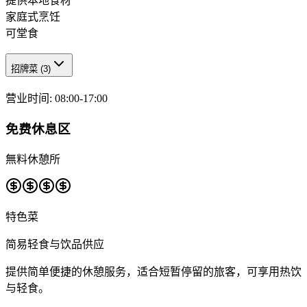
提供本地食材
家庭式烹饪
可堂食
招牌菜
(
3
)
营业时间
:
08:00-17:00
免费休息区
無料休憩所
特色菜
简易轻食与饮品供应
提供简单便捷的休憩服务，适合短暂停留的旅客，可享用热饮
与轻食。