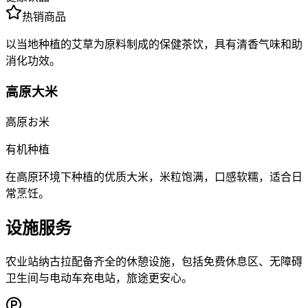
热销商品
以当地种植的艾草为原料制成的保健茶饮，具有清香气味和助
消化功效。
高原大米
高原お米
有机种植
在高原环境下种植的优质大米，米粒饱满，口感软糯，适合日
常烹饪。
设施服务
农业站纳古拉配备齐全的休憩设施，包括免费休息区、无障碍
卫生间与电动车充电站，旅途更安心。