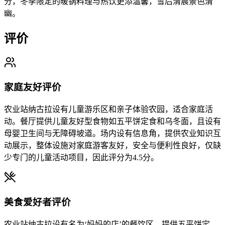
分，冬季限定的暖锅料理与热饮更添温馨，雪后清晨景色清
幽。
评价
家庭友好评价
农业站纳古拉设有儿童游乐区和亲子体验农园，适合家庭活
动。餐厅提供儿童友好型食物如五平饼定食和乌冬面，且设有
母婴卫生间与无障碍坡道。场内设有信息角，提供农业知识互
动展示，整体设施对家庭游客友好，安全与便利性良好，仅缺
少专门的儿童活动项目，因此评分为4.5分。
美食爱好者评价
农业站纳古拉设有名为‘妈妈的店’的餐饮区，提供五平饼定