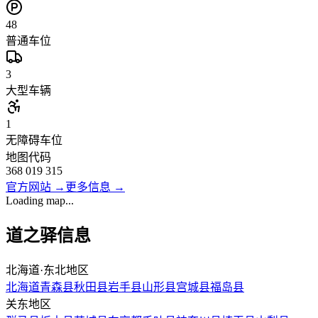
48
普通车位
3
大型车辆
1
无障碍车位
地图代码
368 019 315
官方网站
→
更多信息
→
Loading map...
道之驿信息
北海道·东北地区
北海道
青森县
秋田县
岩手县
山形县
宫城县
福岛县
关东地区