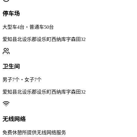
停车场
大型车4台・普通车50台
爱知县北设乐郡设乐町西纳库字森田32
卫生间
男子7个・女子7个
爱知县北设乐郡设乐町西纳库字森田32
无线网络
免费休憩所提供无线网络服务