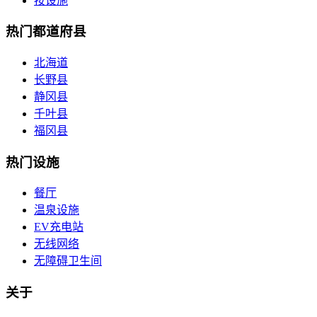
按设施
热门都道府县
北海道
长野县
静冈县
千叶县
福冈县
热门设施
餐厅
温泉设施
EV充电站
无线网络
无障碍卫生间
关于