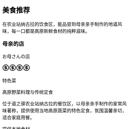
美食推荐
在农业站纳古拉的饮食区，能品尝到母亲亲手制作的地道风
味，每一口都是高原新鲜食材的纯粹滋味。
母亲的店
お母さんの店
特色菜
高原野菜料理与传统定食
位于道之驿农业站纳古拉的餐饮区，以母亲亲手制作的家常风
味著称，提供使用当地高原蔬菜的特色定食，氛围温馨亲切，
适合家庭用餐。