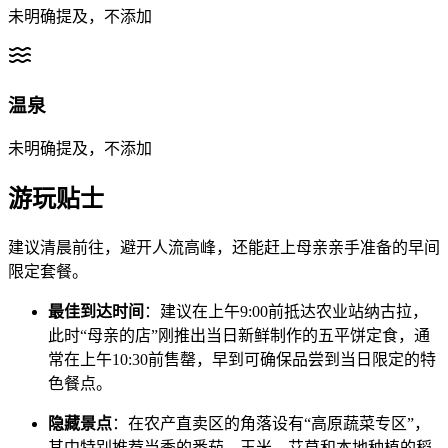
未明确提及，不添加
温泉
未明确提及，不添加
游玩贴士
建议清晨前往，避开人流高峰，还能赶上母亲亲手准备的早间
限定套餐。
最佳到达时间
：建议在上午9:00前抵达农业站纳古拉，
此时“母亲的店”刚推出当日新鲜制作的五平饼定食，通
常在上午10:30前售罄，早到可确保品尝到当日限定的特
色餐点。
隐藏景点
：在农产直卖区的角落设有“高原蔬菜专区”，
其中特别推荐当季的番茄、玉米、艾草和本地种植的稻