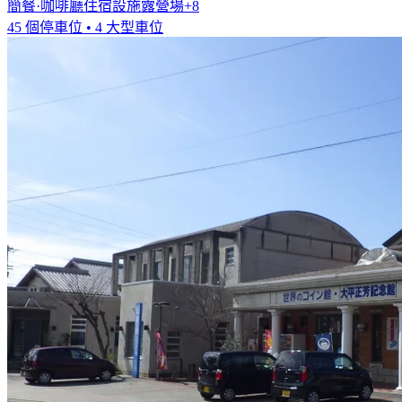
簡餐·咖啡廳
住宿設施
露營場
+
8
45 個停車位
• 4 大型車位