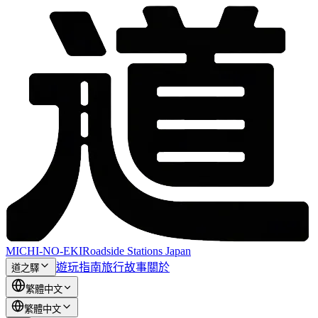
MICHI-NO-EKI
Roadside Stations Japan
遊玩指南
旅行故事
關於
道之驛
繁體中文
繁體中文