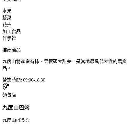
水果
蔬菜
花卉
加工食品
伴手禮
推薦商品
九度山特產富有柿，果實碩大甜美，是當地最具代表性的農產
品。
營業時間
:
09:00-18:30
麵包店
九度山巴姆
九度山ばうむ