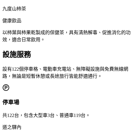
九度山柿茶
健康飲品
以柿葉與柿果乾製成的保健茶，具有清熱解毒、促進消化的功
效，適合日常飲用。
設施服務
設有122個停車格、電動車充電站、無障礙設施與免費無線網
路，無論是短暫休憩或長途旅行皆能舒適通行。
停車場
共122台，包含大型車3台、普通車119台。
道之驛內