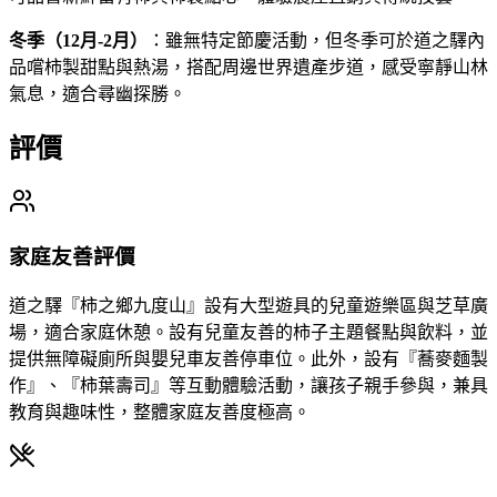
冬季（12月-2月）
：雖無特定節慶活動，但冬季可於道之驛內
品嚐柿製甜點與熱湯，搭配周邊世界遺產步道，感受寧靜山林
氣息，適合尋幽探勝。
評價
家庭友善評價
道之驛『柿之鄉九度山』設有大型遊具的兒童遊樂區與芝草廣
場，適合家庭休憩。設有兒童友善的柿子主題餐點與飲料，並
提供無障礙廁所與嬰兒車友善停車位。此外，設有『蕎麥麵製
作』、『柿葉壽司』等互動體驗活動，讓孩子親手參與，兼具
教育與趣味性，整體家庭友善度極高。