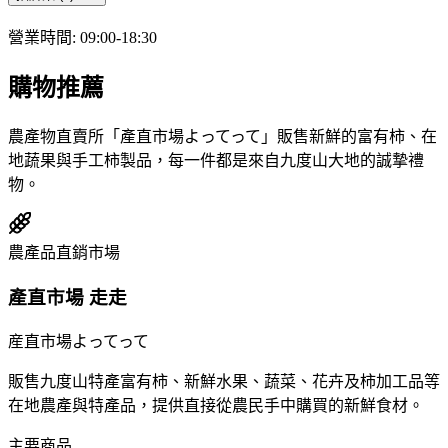
營業時間
:
09:00-18:30
購物推薦
農產物直賣所「產直市場よってって」販售新鮮的富有柿、在
地蔬果與手工柿製品，每一件都是來自九度山大地的誠摯禮
物。
農產品直銷市場
產直市場 走走
産直市場よってって
販售九度山特產富有柿、新鮮水果、蔬菜、花卉及柿加工品等
在地農產與特產品，提供直接從農民手中購買的新鮮食材。
主要商品