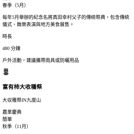
春季（5月）
每年5月舉辦的紀念名將真田幸村父子的傳統祭典，包含傳統
儀式、舞樂表演與地方美食展售。
時長
480
分鐘
戶外活動，建議攜帶雨具或防曬用品
富有柿大收穫祭
大収穫祭IN九度山
農業慶典
簡單
秋季（11月）