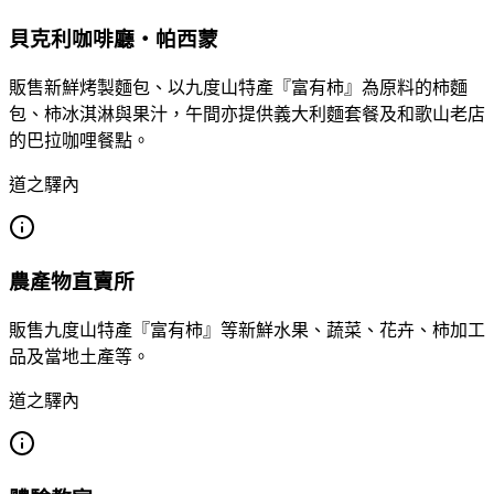
貝克利咖啡廳・帕西蒙
販售新鮮烤製麵包、以九度山特產『富有柿』為原料的柿麵
包、柿冰淇淋與果汁，午間亦提供義大利麵套餐及和歌山老店
的巴拉咖哩餐點。
道之驛內
農產物直賣所
販售九度山特產『富有柿』等新鮮水果、蔬菜、花卉、柿加工
品及當地土產等。
道之驛內