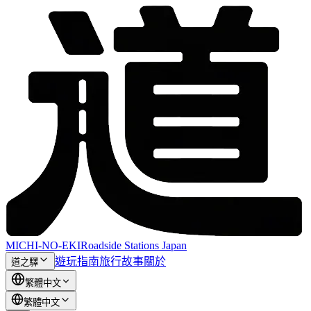
MICHI-NO-EKI
Roadside Stations Japan
遊玩指南
旅行故事
關於
道之驛
繁體中文
繁體中文