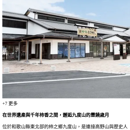
+
7
更多
在世界遺產與千年柿香之間，邂逅九度山的豐饒歲月
位於和歌山縣東北部的柿之鄉九度山，是連接高野山與歷史人