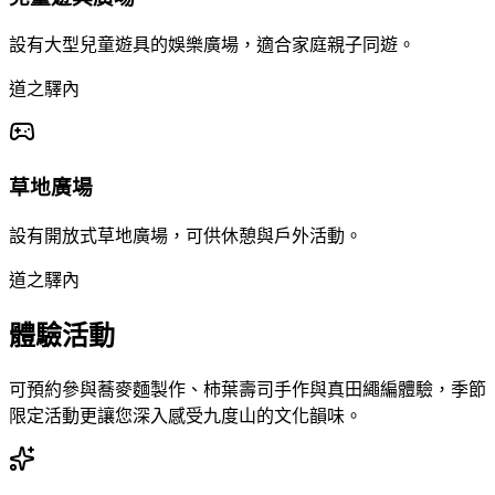
設有大型兒童遊具的娛樂廣場，適合家庭親子同遊。
道之驛內
草地廣場
設有開放式草地廣場，可供休憩與戶外活動。
道之驛內
體驗活動
可預約參與蕎麥麵製作、柿葉壽司手作與真田繩編體驗，季節
限定活動更讓您深入感受九度山的文化韻味。