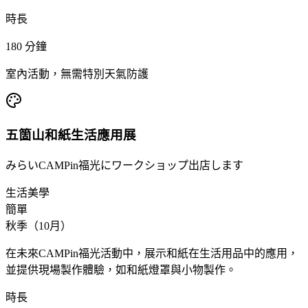
時長
180
分鐘
室內活動，無需特別天氣防護
五箇山和紙生活應用展
みらいCAMPin福光にワークショップ出店します
生活美學
簡單
秋季（10月）
在未來CAMPin福光活動中，展示和紙在生活用品中的應用，
並提供現場製作體驗，如和紙燈罩與小物製作。
時長