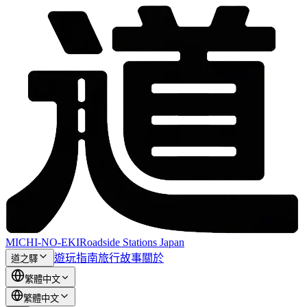
MICHI-NO-EKI
Roadside Stations Japan
遊玩指南
旅行故事
關於
道之驛
繁體中文
繁體中文