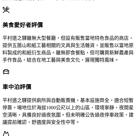
美食愛好者評價
平村道之驛雖無大型餐廳，但設有販售當地特色食品的商店，
提供五箇山和紙工藝相關的文具與生活雜貨，並販售以當地原
料製成的和紙衍生商品。雖無即食餐點，但可購買新鮮農產與
手作食品，結合在地工藝與美食文化，展現獨特風味。
車中泊評價
平村道之驛提供廁所與自動販賣機，基本設施齊全，適合短暫
停靠。場地位於海拔1000公尺以上的山區，環境寧靜，夜間星
空清晰，具備良好過夜氛圍。但未明確公告過夜停車政策，建
議提前確認，舒適度與安全性中等。