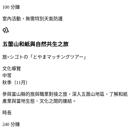
100
分鐘
室內活動，無需特別天氣防護
五箇山和紙與自然共生之旅
旅×シゴトの「とやまマッチングツアー」
文化導覽
中等
秋季（11月）
參與富山縣的旅與職業對接之旅，深入五箇山地區，了解和紙
產業與當地生態、文化之間的連結。
時長
240
分鐘