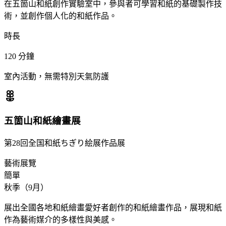
在五箇山和紙創作實驗室中，參與者可學習和紙的基礎製作技
術，並創作個人化的和紙作品。
時長
120
分鐘
室內活動，無需特別天氣防護
五箇山和紙繪畫展
第28回全国和紙ちぎり絵展作品展
藝術展覽
簡單
秋季（9月）
展出全國各地和紙繪畫愛好者創作的和紙繪畫作品，展現和紙
作為藝術媒介的多樣性與美感。