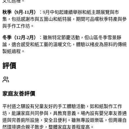
文化巡禮。
秋季（9月-11月）
：9月中旬起連續舉辦和紙主題展覽與市
集，包括感謝市與五箇山和紙特展，期間可品嚐秋季特產與參
與手作工作坊。
冬季（12月-2月）
：雖無特定節慶活動，但山區冬季雪景靜
謐，適合感受和紙工藝的溫暖文化，體驗以楮皮為原料的傳統
製紙過程。
評價
家庭友善評價
平村道之驛設有兒童友好的手工體驗活動，如和紙製作工作
坊，能讓家庭共同參與，具教育意義。場內設有嬰兒車友善通
道與完善廁所設施，安全且便利。雖無專設遊樂區，但周邊自
然環境適合親子散步，整體家庭友善程度高。