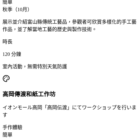
簡單
秋季（10月）
展示並介紹富山縣傳統工藝品，參觀者可欣賞多樣化的手工藝
作品，並了解當地工藝的歷史與製作技術。
時長
120
分鐘
室內活動，無需特別天氣防護
高岡傳渡和紙工作坊
イオンモール高岡「高岡伝渡」にてワークショップを行いま
す
手作體驗
簡單