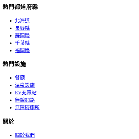
熱門都道府縣
北海道
長野縣
靜岡縣
千葉縣
福岡縣
熱門設施
餐廳
溫泉設施
EV充電站
無線網路
無障礙廁所
關於
關於我們