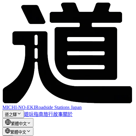
MICHI-NO-EKI
Roadside Stations Japan
遊玩指南
旅行故事
關於
道之驛
繁體中文
繁體中文