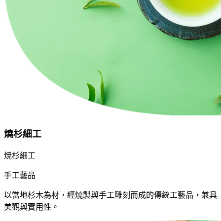
燒杉細工
焼杉細工
手工藝品
以當地杉木為材，經燒製與手工雕刻而成的傳統工藝品，兼具
美觀與實用性。