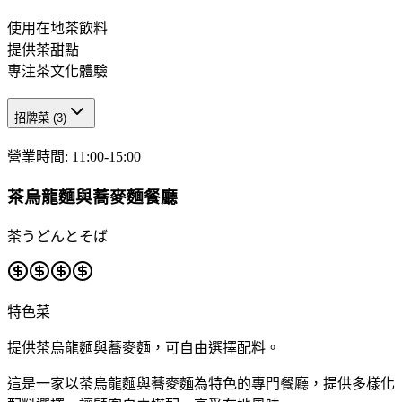
使用在地茶飲料
提供茶甜點
專注茶文化體驗
招牌菜
(
3
)
營業時間
:
11:00-15:00
茶烏龍麵與蕎麥麵餐廳
茶うどんとそば
特色菜
提供茶烏龍麵與蕎麥麵，可自由選擇配料。
這是一家以茶烏龍麵與蕎麥麵為特色的專門餐廳，提供多樣化