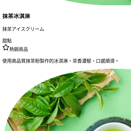
抹茶冰淇淋
抹茶アイスクリーム
甜點
熱銷商品
使用高品質抹茶粉製作的冰淇淋，茶香濃郁，口感順滑。