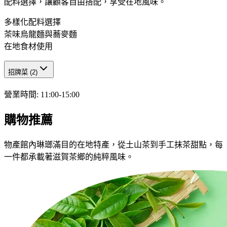
配料選擇，讓顧客自由搭配，享受在地風味。
多樣化配料選擇
茶味烏龍麵與蕎麥麵
在地食材使用
招牌菜
(
2
)
營業時間
:
11:00-15:00
購物推薦
物產館內琳瑯滿目的在地特產，從土山茶到手工抹茶甜點，每
一件都承載著滋賀茶鄉的純粹風味。