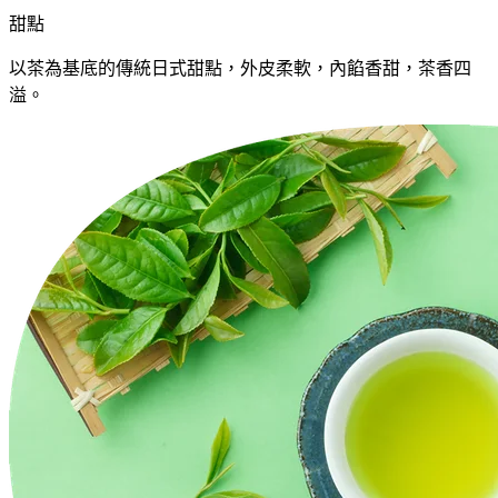
甜點
以茶為基底的傳統日式甜點，外皮柔軟，內餡香甜，茶香四
溢。