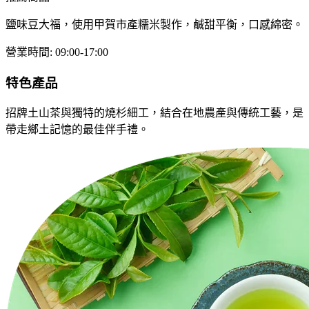
鹽味豆大福，使用甲賀市產糯米製作，鹹甜平衡，口感綿密。
營業時間
:
09:00-17:00
特色產品
招牌土山茶與獨特的燒杉細工，結合在地農產與傳統工藝，是
帶走鄉土記憶的最佳伴手禮。