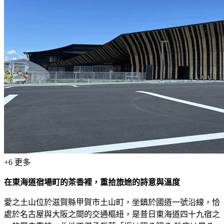
+
6
更多
在東海道宿場町的茶香裡，重拾旅途的詩意與溫度
愛之土山位於滋賀縣甲賀市土山町，坐鎮於國道一號沿線，恰
處於名古屋與大阪之間的交通樞紐，是昔日東海道四十九宿之