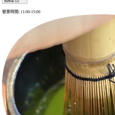
招牌菜
(
2
)
營業時間
:
11:00-15:00