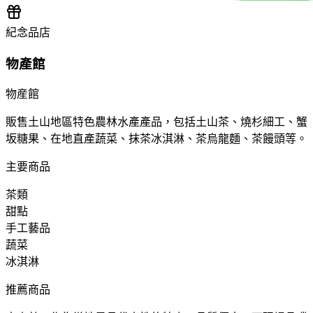
紀念品店
物產館
物産館
販售土山地區特色農林水產產品，包括土山茶、燒杉細工、蟹
坂糖果、在地直產蔬菜、抹茶冰淇淋、茶烏龍麵、茶饅頭等。
主要商品
茶類
甜點
手工藝品
蔬菜
冰淇淋
推薦商品