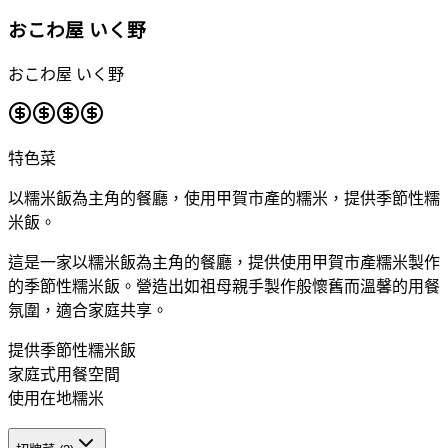
おこわ屋 いく野
おこわ屋 いく野
特色菜
以糯米飯為主角的餐廳，使用甲賀市產的糯米，提供季節性糯
米飯。
這是一家以糯米飯為主角的餐廳，提供使用甲賀市產糯米製作
的季節性糯米飯。營造出如祖母親手製作般懷舊而溫馨的用餐
氛圍，適合家庭共享。
提供季節性糯米飯
家庭式用餐空間
使用在地糯米