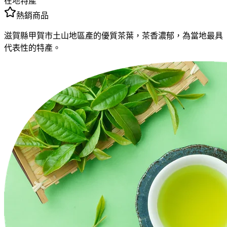
在地特產
熱銷商品
滋賀縣甲賀市土山地區產的優質茶葉，茶香濃郁，為當地最具
代表性的特產。