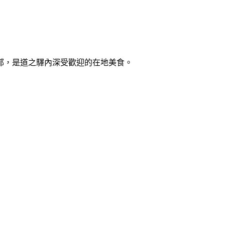
郁，是道之驛內深受歡迎的在地美食。