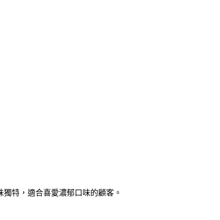
味獨特，適合喜愛濃郁口味的顧客。