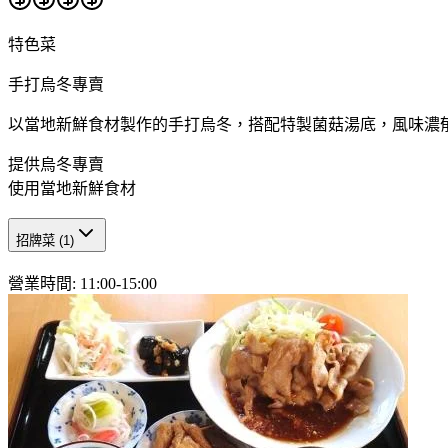
特色菜
手打烏冬專賣
以當地新鮮食材製作的手打烏冬，搭配特製菌菇湯底，風味濃
提供烏冬專賣
使用當地新鮮食材
招牌菜
(
1
)
營業時間
:
11:00-15:00