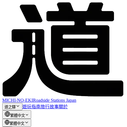
MICHI-NO-EKI
Roadside Stations Japan
遊玩指南
旅行故事
關於
道之驛
繁體中文
繁體中文