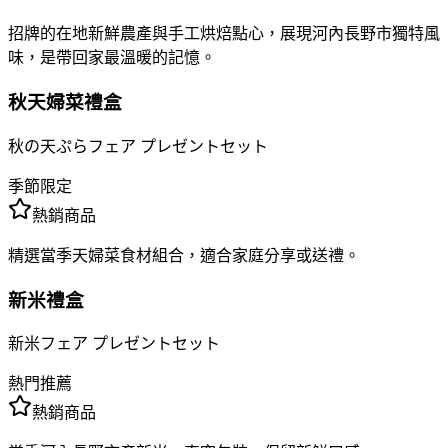
招牌的在地新鮮農產與手工烘焙點心，展現河內長野市獨特風
味，是帶回家最溫暖的記憶。
秋天婦菜禮盒
秋の天ぷらフェア プレゼントセット
季節限定
熱銷商品
精選當季天婦菜食材組合，適合家庭分享或送禮。
新米禮盒
新米フェア プレゼントセット
熱門推薦
熱銷商品