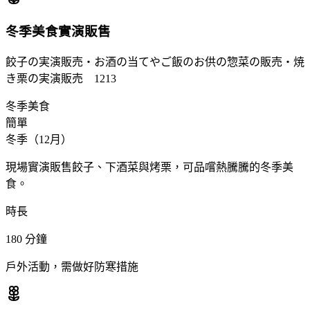
冬季美食實演販售
餃子の実演販売・お酒の当てやご飯のお供の惣菜の販売・焼
き栗の実演販売 1213
冬季美食
簡單
冬季（12月）
現場實演販售餃子、下酒菜與烤栗，可品嚐熱騰騰的冬季美
食。
時長
180
分鐘
戶外活動，需做好防寒措施