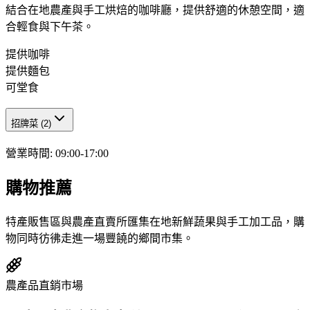
結合在地農產與手工烘焙的咖啡廳，提供舒適的休憩空間，適
合輕食與下午茶。
提供咖啡
提供麵包
可堂食
招牌菜
(
2
)
營業時間
:
09:00-17:00
購物推薦
特產販售區與農產直賣所匯集在地新鮮蔬果與手工加工品，購
物同時彷彿走進一場豐饒的鄉間市集。
農產品直銷市場