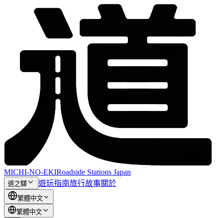
MICHI-NO-EKI
Roadside Stations Japan
遊玩指南
旅行故事
關於
道之驛
繁體中文
繁體中文