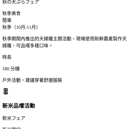
秋の天ぷらフェア
秋季美食
簡單
秋季（10月-11月）
秋季期間內推出的天婦羅主題活動，現場使用新鮮農產製作天
婦羅，可品嚐多樣口味。
時長
180
分鐘
戶外活動，建議穿著舒適服裝
新米品嚐活動
新米フェア