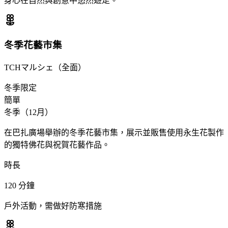
身心在自然與創意中悠然遊走。
冬季花藝市集
TCHマルシェ（全面）
冬季限定
簡單
冬季（12月）
在巴扎廣場舉辦的冬季花藝市集，展示並販售使用永生花製作
的獨特佛花與祝賀花藝作品。
時長
120
分鐘
戶外活動，需做好防寒措施