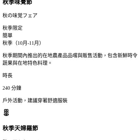
秋季味覺節
秋の味覚フェア
秋季限定
簡單
秋季（10月-11月）
秋季期間內推出的在地農產品品嚐與販售活動，包含新鮮時令
蔬果與在地特色料理。
時長
240
分鐘
戶外活動，建議穿著舒適服裝
秋季天婦羅節