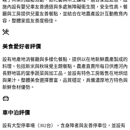
施內設有嬰兒車友善通道與多處無障礙衛生間，安全性高。餐
廳與工房提供兒童友善餐點，並結合在地農產設計互動教育內
容，整體家庭友善度極佳。
美食愛好者評價
設有地產地消餐廳與多樣化餐點，提供以在地新鮮農產製成的
料理，包括新米與秋味覺主題餐點。農產直賣所每日供應河內
長野地區的當季蔬菜與加工品，並設有特色工房販售在地烘焙
與果汁。整體美食選擇豐富，品質穩定，具備濃厚地方特色與
新鮮食材優勢。
車中泊評價
設有大型停車場（302台），含身障者與友善停車位，並設有