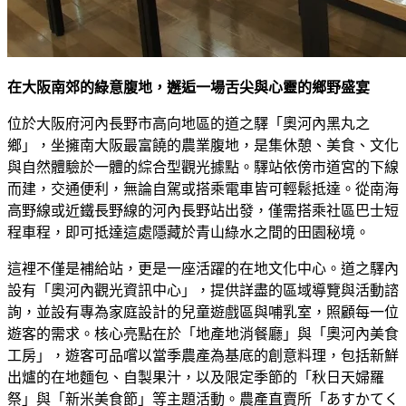
在大阪南郊的綠意腹地，邂逅一場舌尖與心靈的鄉野盛宴
位於大阪府河內長野市高向地區的道之驛「奧河內黑丸之
鄉」，坐擁南大阪最富饒的農業腹地，是集休憩、美食、文化
與自然體驗於一體的綜合型觀光據點。驛站依傍市道宮的下線
而建，交通便利，無論自駕或搭乘電車皆可輕鬆抵達。從南海
高野線或近鐵長野線的河內長野站出發，僅需搭乘社區巴士短
程車程，即可抵達這處隱藏於青山綠水之間的田園秘境。
這裡不僅是補給站，更是一座活躍的在地文化中心。道之驛內
設有「奧河內觀光資訊中心」，提供詳盡的區域導覽與活動諮
詢，並設有專為家庭設計的兒童遊戲區與哺乳室，照顧每一位
遊客的需求。核心亮點在於「地產地消餐廳」與「奧河內美食
工房」，遊客可品嚐以當季農產為基底的創意料理，包括新鮮
出爐的在地麵包、自製果汁，以及限定季節的「秋日天婦羅
祭」與「新米美食節」等主題活動。農產直賣所「あすかてく