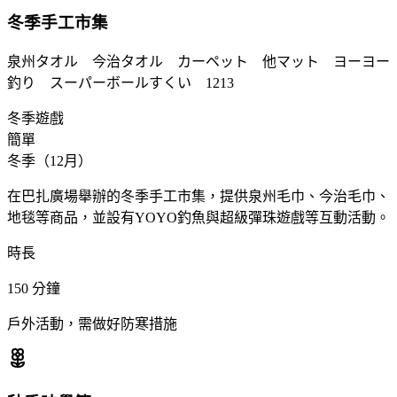
冬季手工市集
泉州タオル 今治タオル カーペット 他マット ヨーヨー
釣り スーパーボールすくい 1213
冬季遊戲
簡單
冬季（12月）
在巴扎廣場舉辦的冬季手工市集，提供泉州毛巾、今治毛巾、
地毯等商品，並設有YOYO釣魚與超級彈珠遊戲等互動活動。
時長
150
分鐘
戶外活動，需做好防寒措施