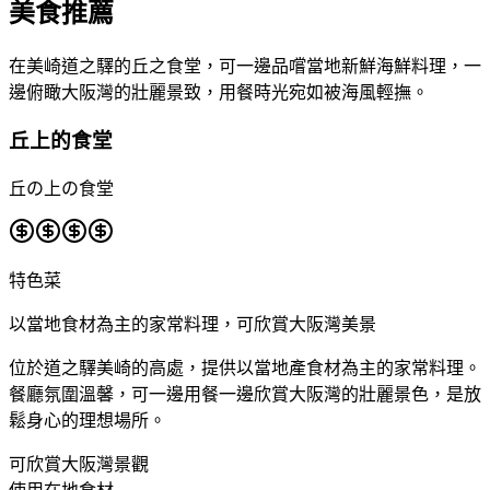
美食推薦
在美崎道之驛的丘之食堂，可一邊品嚐當地新鮮海鮮料理，一
邊俯瞰大阪灣的壯麗景致，用餐時光宛如被海風輕撫。
丘上的食堂
丘の上の食堂
特色菜
以當地食材為主的家常料理，可欣賞大阪灣美景
位於道之驛美崎的高處，提供以當地產食材為主的家常料理。
餐廳氛圍溫馨，可一邊用餐一邊欣賞大阪灣的壯麗景色，是放
鬆身心的理想場所。
可欣賞大阪灣景觀