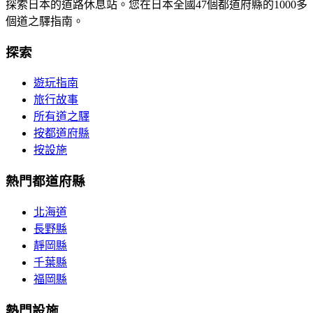
探索日本的道路休息站。您在日本全國47個都道府縣的1000多
個道之驛指南。
探索
遊玩指南
旅行故事
所有道之驛
按都道府縣
按設施
熱門都道府縣
北海道
長野縣
靜岡縣
千葉縣
福岡縣
熱門設施