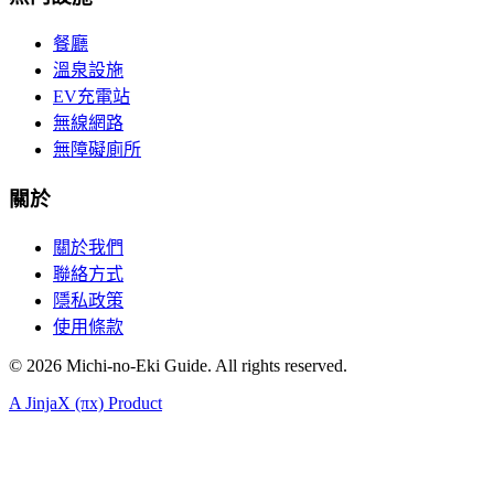
餐廳
溫泉設施
EV充電站
無線網路
無障礙廁所
關於
關於我們
聯絡方式
隱私政策
使用條款
©
2026
Michi-no-Eki Guide. All rights reserved.
A JinjaX (πx) Product