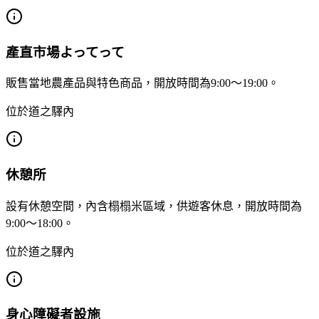
產直市場よってって
販售當地農產品與特色商品，開放時間為9:00～19:00。
位於道之驛內
休憩所
設有休憩空間，內含榻榻米區域，供遊客休息，開放時間為
9:00～18:00。
位於道之驛內
身心障礙者設施