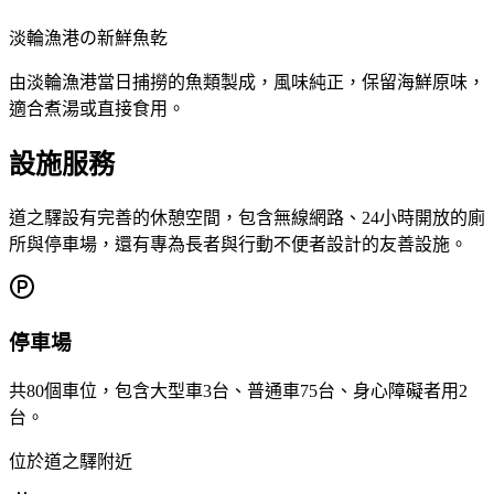
淡輪漁港の新鮮魚乾
由淡輪漁港當日捕撈的魚類製成，風味純正，保留海鮮原味，
適合煮湯或直接食用。
設施服務
道之驛設有完善的休憩空間，包含無線網路、24小時開放的廁
所與停車場，還有專為長者與行動不便者設計的友善設施。
停車場
共80個車位，包含大型車3台、普通車75台、身心障礙者用2
台。
位於道之驛附近