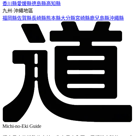
香川縣
愛媛縣
德島縣
高知縣
九州·沖繩地區
福岡縣
佐賀縣
長崎縣
熊本縣
大分縣
宮崎縣
鹿兒島縣
沖繩縣
Michi-no-Eki Guide