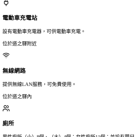
電動車充電站
設有電動車充電器，可供電動車充電。
位於道之驛附近
無線網路
提供無線LAN服務，可免費使用。
位於道之驛內
廁所
男性廁所（小）8個、（大）4個；女性廁所11個；並設有嬰兒