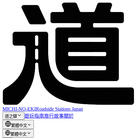
MICHI-NO-EKI
Roadside Stations Japan
遊玩指南
旅行故事
關於
道之驛
繁體中文
繁體中文