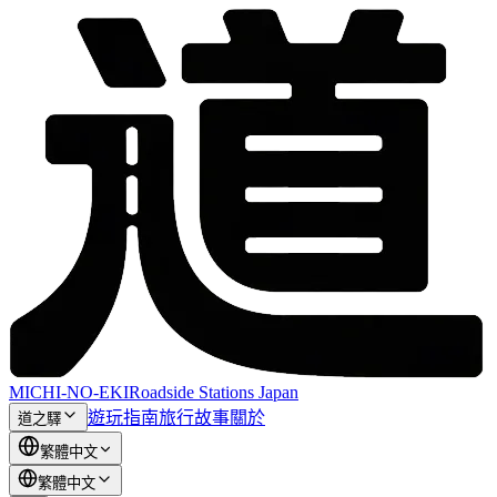
MICHI-NO-EKI
Roadside Stations Japan
遊玩指南
旅行故事
關於
道之驛
繁體中文
繁體中文