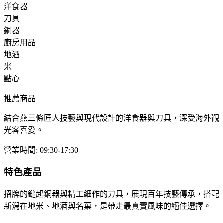
洋食器
刀具
銅器
廚房用品
地酒
米
點心
推薦商品
結合燕三條匠人技藝與現代設計的洋食器與刀具，深受海外觀
光客喜愛。
營業時間
:
09:30-17:30
特色產品
招牌的鎚起銅器與精工細作的刀具，展現百年技藝傳承，搭配
新潟在地米、地酒與名菓，是帶走最真實風味的絕佳選擇。