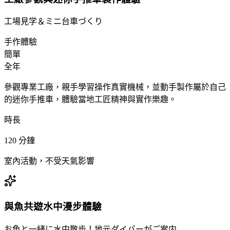
工場見学＆ミニ台車づくり
手作體驗
簡單
全年
參觀專業工廠，親手學習操作真實機械，並動手製作屬於自己
的迷你手推車，體驗當地工匠精神與實作樂趣。
時長
120
分鐘
室內活動，不受天氣影響
與魚共遊水中漫步體驗
お魚と一緒に水中散歩！地元ダイバーがご案内