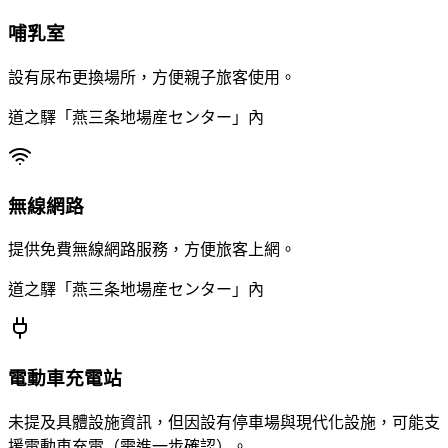
哺乳室
設有尿布更換場所，方便親子旅客使用。
道之驛「燕三条地場産センター」內
無線網路
提供免費無線網路服務，方便旅客上網。
道之驛「燕三条地場産センター」內
電動車充電站
未提及具體設施資訊，但因設有停車場與現代化設施，可能支
援電動車充電（需進一步確認）。