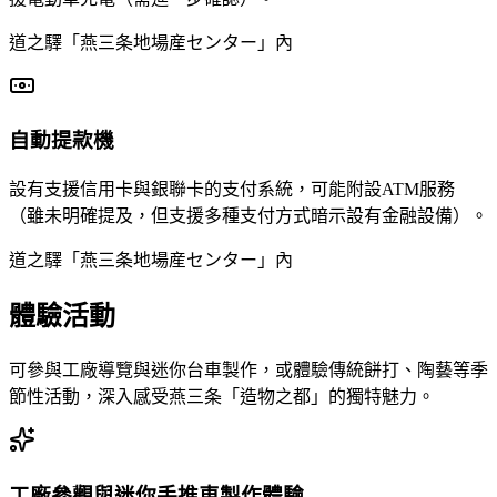
道之驛「燕三条地場産センター」內
自動提款機
設有支援信用卡與銀聯卡的支付系統，可能附設ATM服務
（雖未明確提及，但支援多種支付方式暗示設有金融設備）。
道之驛「燕三条地場産センター」內
體驗活動
可參與工廠導覽與迷你台車製作，或體驗傳統餅打、陶藝等季
節性活動，深入感受燕三条「造物之都」的獨特魅力。
工廠參觀與迷你手推車製作體驗