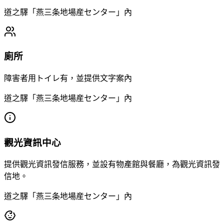
道之驛「燕三条地場産センター」內
廁所
障害者用トイレ有，並提供文字案內
道之驛「燕三条地場産センター」內
觀光資訊中心
提供觀光資訊發信服務，並設有物產館與餐廳，為觀光資訊發
信地。
道之驛「燕三条地場産センター」內