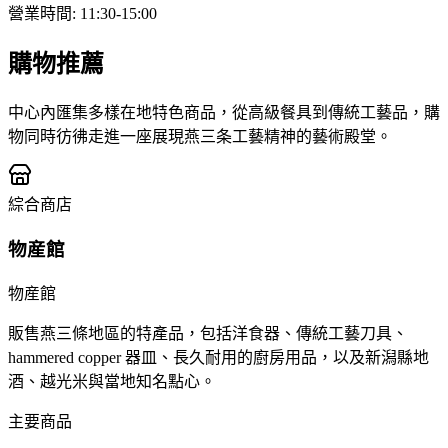
營業時間
:
11:30-15:00
購物推薦
中心內匯集多樣在地特色商品，從高級餐具到傳統工藝品，購
物同時彷彿走進一座展現燕三条工藝精神的藝術殿堂。
綜合商店
物産館
物産館
販售燕三條地區的特產品，包括洋食器、傳統工藝刀具、
hammered copper 器皿、長久耐用的廚房用品，以及新潟縣地
酒、越光米與當地知名點心。
主要商品