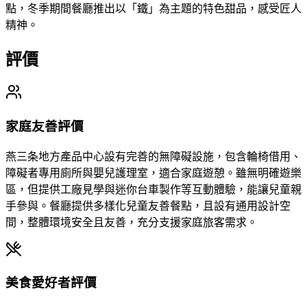
點，冬季期間餐廳推出以「鐵」為主題的特色甜品，感受匠人
精神。
評價
家庭友善評價
燕三条地方產品中心設有完善的無障礙設施，包含輪椅借用、
障礙者專用廁所與嬰兒護理室，適合家庭遊憩。雖無明確遊樂
區，但提供工廠見學與迷你台車製作等互動體驗，能讓兒童親
手參與。餐廳提供多樣化兒童友善餐點，且設有通用設計空
間，整體環境安全且友善，充分支援家庭旅客需求。
美食愛好者評價