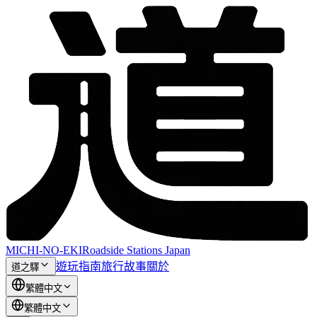
MICHI-NO-EKI
Roadside Stations Japan
遊玩指南
旅行故事
關於
道之驛
繁體中文
繁體中文