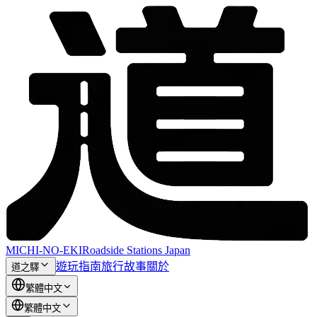
MICHI-NO-EKI
Roadside Stations Japan
遊玩指南
旅行故事
關於
道之驛
繁體中文
繁體中文