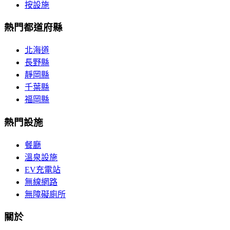
按設施
熱門都道府縣
北海道
長野縣
靜岡縣
千葉縣
福岡縣
熱門設施
餐廳
溫泉設施
EV充電站
無線網路
無障礙廁所
關於