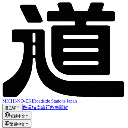
MICHI-NO-EKI
Roadside Stations Japan
遊玩指南
旅行故事
關於
道之驛
繁體中文
繁體中文