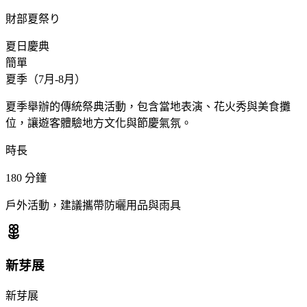
財部夏祭り
夏日慶典
簡單
夏季（7月-8月）
夏季舉辦的傳統祭典活動，包含當地表演、花火秀與美食攤
位，讓遊客體驗地方文化與節慶氣氛。
時長
180
分鐘
戶外活動，建議攜帶防曬用品與雨具
新芽展
新芽展