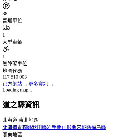
38
普通車位
1
大型車輛
1
無障礙車位
地圖代碼
117 510 003
官方網站
→
更多資訊
→
Loading map...
道之驛資訊
北海道·東北地區
北海道
青森縣
秋田縣
岩手縣
山形縣
宮城縣
福島縣
關東地區