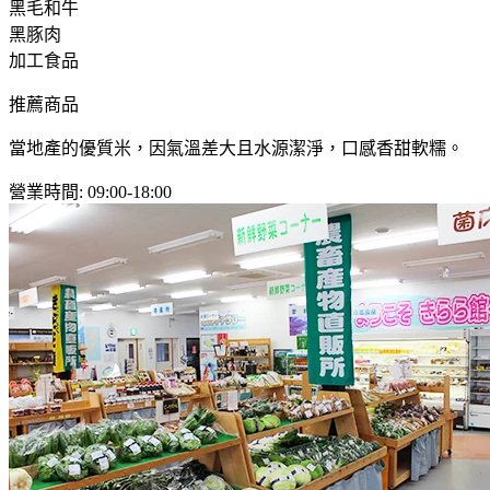
黑毛和牛
黑豚肉
加工食品
推薦商品
當地產的優質米，因氣溫差大且水源潔淨，口感香甜軟糯。
營業時間
:
09:00-18:00