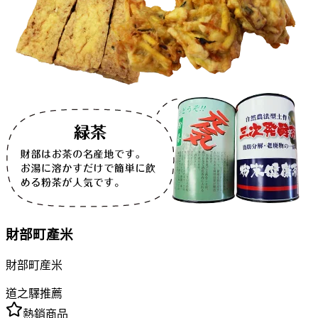
財部町產米
財部町産米
道之驛推薦
熱銷商品