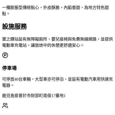
一種膨脹型傳統點心，外皮酥脆，內餡香甜，為地方特色甜
點。
設施服務
寶之驛站設有無障礙廁所、嬰兒座椅與免費無線網路，並提供
電動車充電站，讓旅途中的休憩更舒適安心。
停車場
可停放40台車輛，大型車亦可停泊，並設有電動汽車用快速充
電器。
鹿児島県曽於市財部町南俣17番地1