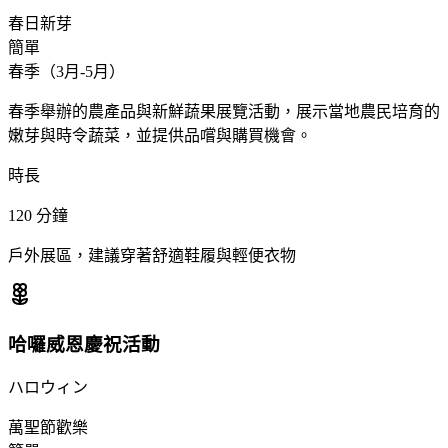
春日新芽
簡單
春季（3月-5月）
春季舉辦的農產品與新鮮蔬果展覽活動，展示當地農民培育的
嫩芽與時令蔬菜，並提供品嚐與購買機會。
時長
120
分鐘
戶外展區，建議穿著舒適鞋履與輕便衣物
哈囉威恩慶祝活動
ハロウィン
萬聖節歡樂