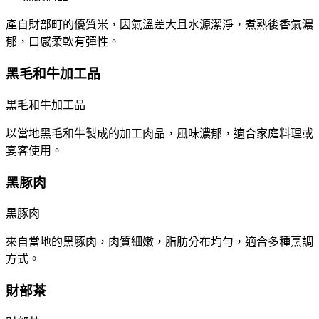
產自財部町的優質米，因氣溫差大且水源潔淨，煮熟後香氣濃
郁，口感柔軟有彈性。
黑毛和牛加工品
黒毛和牛加工品
以當地黑毛和牛製成的加工肉品，風味濃郁，適合家庭料理或
宴客使用。
黑豚肉
黒豚肉
來自當地的黑豚肉，肉質細嫩，脂肪分布均勻，適合多種烹調
方式。
財部茶