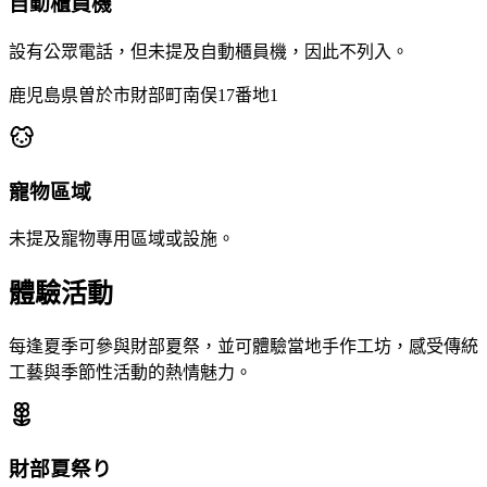
自動櫃員機
設有公眾電話，但未提及自動櫃員機，因此不列入。
鹿児島県曽於市財部町南俣17番地1
寵物區域
未提及寵物專用區域或設施。
體驗活動
每逢夏季可參與財部夏祭，並可體驗當地手作工坊，感受傳統
工藝與季節性活動的熱情魅力。
財部夏祭り