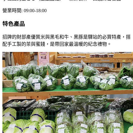
營業時間
:
09:00-18:00
特色產品
招牌的財部產優質米與黑毛和牛、黑豚是驛站的必買特產，搭
配手工製的茶與蜜餞，是帶回家最溫暖的紀念禮物。