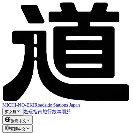
MICHI-NO-EKI
Roadside Stations Japan
遊玩指南
旅行故事
關於
道之驛
繁體中文
繁體中文