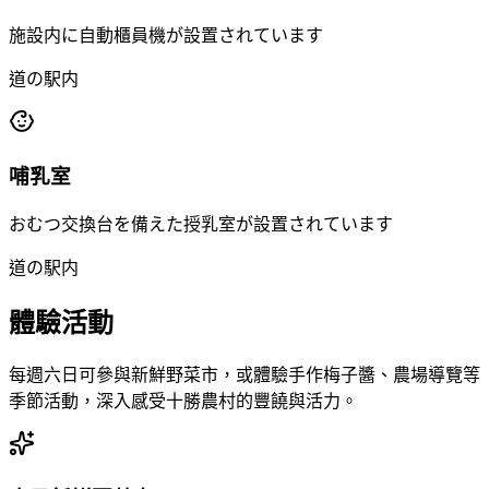
施設内に自動櫃員機が設置されています
道の駅内
哺乳室
おむつ交換台を備えた授乳室が設置されています
道の駅内
體驗活動
每週六日可參與新鮮野菜市，或體驗手作梅子醬、農場導覽等
季節活動，深入感受十勝農村的豐饒與活力。