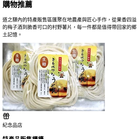
購物推薦
道之驛內的特產販售區匯聚在地農產與匠心手作，從果香四溢
的梅子酒到脆香可口的村野薯片，每一件都是值得帶回家的鄉
土記憶。
紀念品店