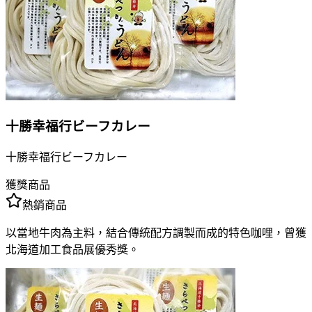
十勝幸福行ビーフカレー
十勝幸福行ビーフカレー
獲獎商品
熱銷商品
以當地牛肉為主料，結合傳統配方調製而成的特色咖哩，曾獲
北海道加工食品展優秀獎。