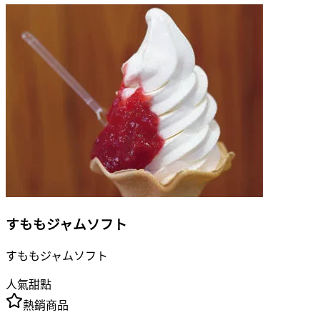
すももジャムソフト
すももジャムソフト
人氣甜點
熱銷商品