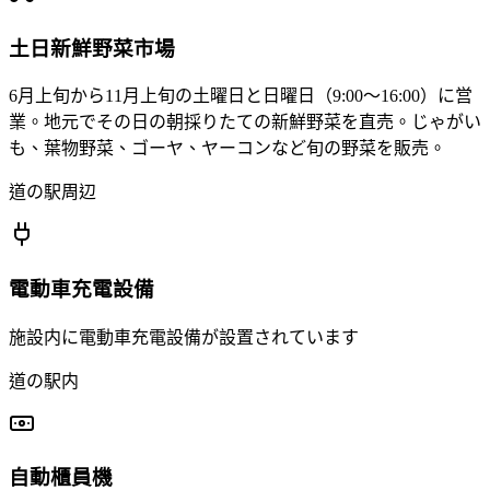
土日新鮮野菜市場
6月上旬から11月上旬の土曜日と日曜日（9:00～16:00）に営
業。地元でその日の朝採りたての新鮮野菜を直売。じゃがい
も、葉物野菜、ゴーヤ、ヤーコンなど旬の野菜を販売。
道の駅周辺
電動車充電設備
施設内に電動車充電設備が設置されています
道の駅内
自動櫃員機