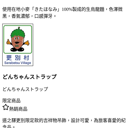
使用在地小麥「きたほなみ」100%製成的生烏龍麵，色澤微
黑，香氣濃郁，口感彈牙。
どんちゃんストラップ
どんちゃんストラップ
限定商品
熱銷商品
道之驛更別限定款的吉祥物吊飾，設計可愛，為旅客喜愛的紀
念品。