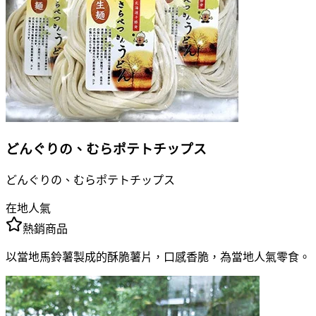
どんぐりの、むらポテトチップス
どんぐりの、むらポテトチップス
在地人氣
熱銷商品
以當地馬鈴薯製成的酥脆薯片，口感香脆，為當地人氣零食。