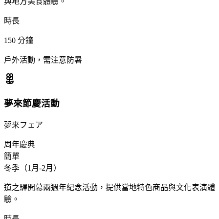
與地方美食體驗。
時長
150
分鐘
戶外活動，需注意防暑
夢來節慶活動
夢来フェア
周年慶典
簡單
冬季（1月-2月）
道之驛開幕兩週年紀念活動，提供當地特色商品與文化表演體
驗。
時長