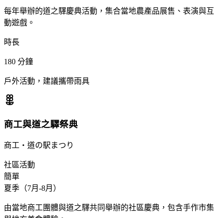
每年舉辦的道之驛慶典活動，集合當地農產品展售、表演與互
動遊戲。
時長
180
分鐘
戶外活動，建議攜帶雨具
商工與道之驛祭典
商工・道の駅まつり
社區活動
簡單
夏季（7月-8月）
由當地商工團體與道之驛共同舉辦的社區慶典，包含手作市集