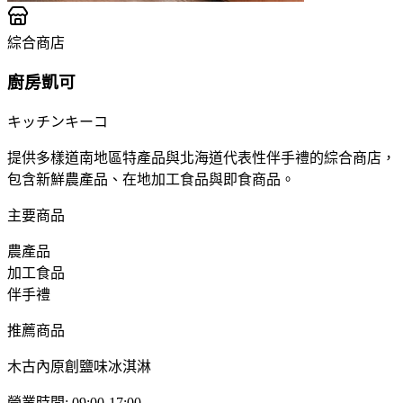
綜合商店
廚房凱可
キッチンキーコ
提供多樣道南地區特產品與北海道代表性伴手禮的綜合商店，
包含新鮮農產品、在地加工食品與即食商品。
主要商品
農產品
加工食品
伴手禮
推薦商品
木古內原創鹽味冰淇淋
營業時間
:
09:00-17:00