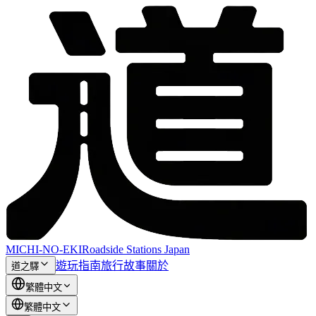
MICHI-NO-EKI
Roadside Stations Japan
遊玩指南
旅行故事
關於
道之驛
繁體中文
繁體中文