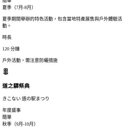
簡單
夏季（7月-8月）
夏季期間舉辦的特色活動，包含當地特產展售與戶外體驗活
動。
時長
120
分鐘
戶外活動，需注意防曬措施
道之驛祭典
きこない 道の駅まつり
年度盛事
簡單
秋季（9月-10月）