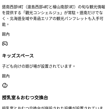
道南西部9町（渡島西部4町と檜山南部5町）の旬な観光情報
を提供する「觀光コンシェルジュ」が常駐。道南だけでな
く、北海道全域や青函エリアの観光パンフレットも入手可
能。
館內
キッズスペース
子ども向けの遊び場が設置されています。
館內
授乳室＆おむつ交換台
授乳室とおむつ交換台が併設された設備が設置されていま