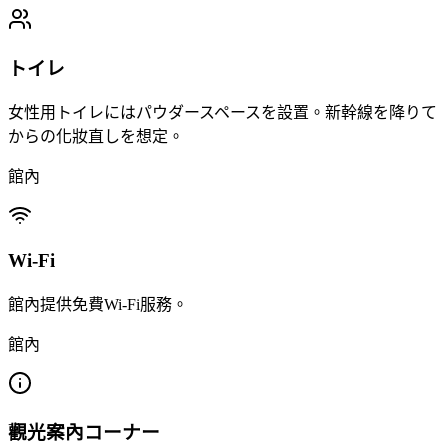
トイレ
女性用トイレにはパウダースペースを設置。新幹線を降りて
からの化妝直しを想定。
館內
Wi-Fi
館內提供免費Wi-Fi服務。
館內
觀光案內コーナー