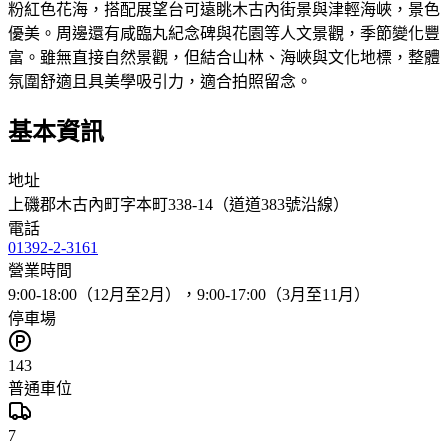
粉紅色花海，搭配展望台可遠眺木古內街景與津輕海峽，景色
優美。周邊還有咸臨丸紀念碑與花園等人文景觀，季節變化豐
富。雖無直接自然景觀，但結合山林、海峽與文化地標，整體
氛圍舒適且具美學吸引力，適合拍照留念。
基本資訊
地址
上磯郡木古內町字本町338-14（道道383號沿線）
電話
01392-2-3161
營業時間
9:00-18:00（12月至2月），9:00-17:00（3月至11月）
停車場
143
普通車位
7