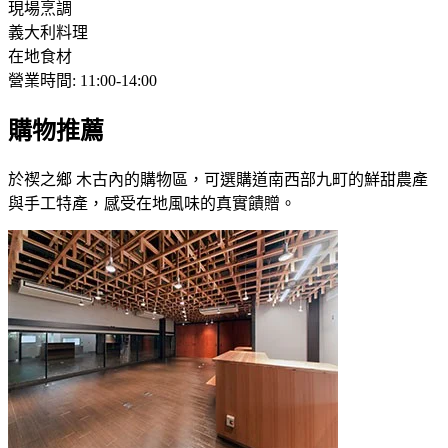
現場烹調
義大利料理
在地食材
營業時間
:
11:00-14:00
購物推薦
於禊之鄉 木古內的購物區，可選購道南西部九町的鮮甜農產
與手工特產，感受在地風味的真實饋贈。