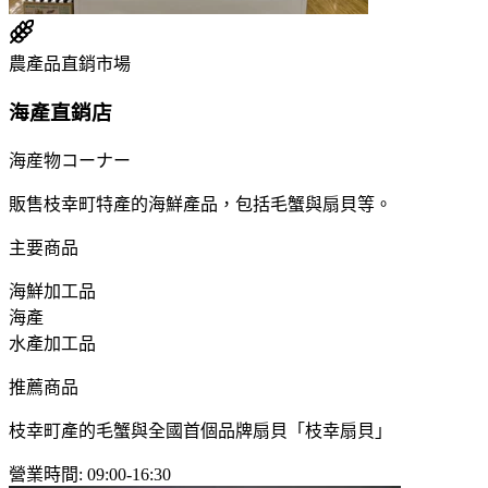
農產品直銷市場
海產直銷店
海産物コーナー
販售枝幸町特產的海鮮產品，包括毛蟹與扇貝等。
主要商品
海鮮加工品
海產
水產加工品
推薦商品
枝幸町產的毛蟹與全國首個品牌扇貝「枝幸扇貝」
營業時間
:
09:00-16:30