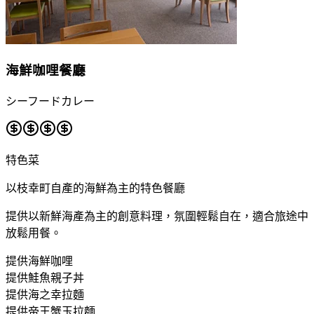
海鮮咖哩餐廳
シーフードカレー
特色菜
以枝幸町自產的海鮮為主的特色餐廳
提供以新鮮海產為主的創意料理，氛圍輕鬆自在，適合旅途中
放鬆用餐。
提供海鮮咖哩
提供鮭魚親子丼
提供海之幸拉麵
提供帝王蟹玉拉麵