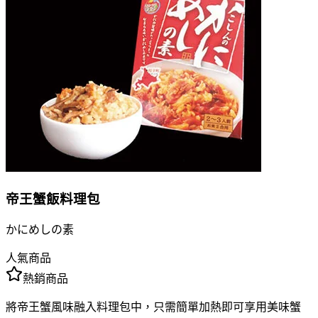
帝王蟹飯料理包
かにめしの素
人氣商品
熱銷商品
將帝王蟹風味融入料理包中，只需簡單加熱即可享用美味蟹