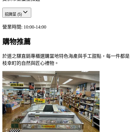
招牌菜
(
5
)
營業時間
:
10:00-14:00
購物推薦
於道之驛直銷專櫃選購當地特色海產與手工甜點，每一件都是
枝幸町的自然與匠心禮物。