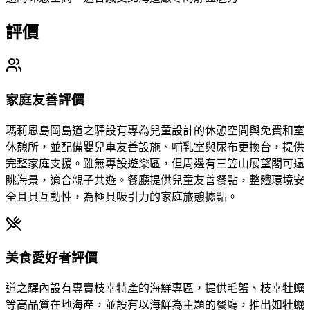
評價
家庭友善評價
瑪莉恩島岡島道之驛設有專為兒童設計的休憩空間與免費和室
休憩所，並配備嬰兒車友善設施、哺乳室與尿布更換台，提供
完整家庭支援。雖無專設遊樂區，但周邊有三笠山展望閣可遠
眺海景，適合親子共遊。餐廳提供兒童友善餐點，整體環境安
全且具互動性，為極具吸引力的家庭旅憩據點。
美食愛好者評價
道之驛內設有專賣枝幸特產的海鮮專區，提供毛蟹、枝幸牡蠣
等高品質在地海產，並設有以海鮮為主題的餐廳，推出如牡蠣