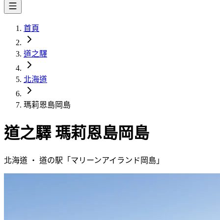
首頁
道之驛
北海道
瑪莉恩島岡島
道之驛
瑪莉恩島岡島
北海道
・
道の駅「
マリーンアイランド岡島
」