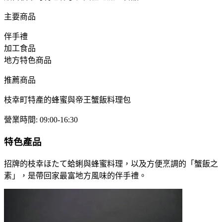
主要商品
伴手禮
加工食品
地方特色商品
推薦商品
枝幸町特產的蜂蜜與帝王蟹飯料理包
營業時間
:
09:00-16:30
特色產品
招牌的枝幸ほたて蛤蜊與蜂蜜料理，以及方便烹調的「蟹飯之
素」，是帶回家最富地方風味的伴手禮。