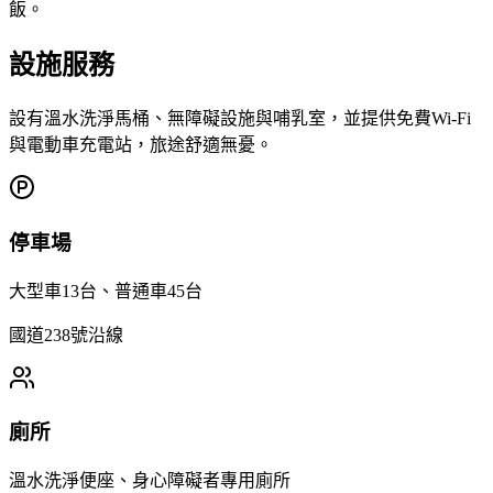
飯。
設施服務
設有溫水洗淨馬桶、無障礙設施與哺乳室，並提供免費Wi-Fi
與電動車充電站，旅途舒適無憂。
停車場
大型車13台、普通車45台
國道238號沿線
廁所
溫水洗淨便座、身心障礙者專用廁所