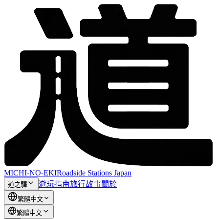
MICHI-NO-EKI
Roadside Stations Japan
遊玩指南
旅行故事
關於
道之驛
繁體中文
繁體中文