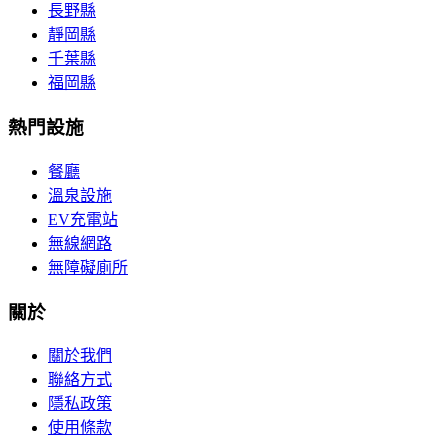
長野縣
靜岡縣
千葉縣
福岡縣
熱門設施
餐廳
溫泉設施
EV充電站
無線網路
無障礙廁所
關於
關於我們
聯絡方式
隱私政策
使用條款