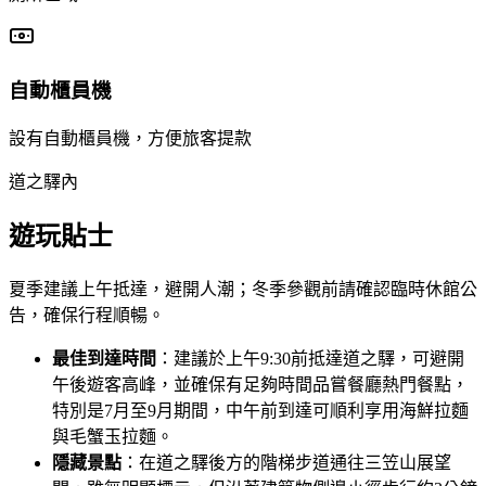
自動櫃員機
設有自動櫃員機，方便旅客提款
道之驛內
遊玩貼士
夏季建議上午抵達，避開人潮；冬季參觀前請確認臨時休館公
告，確保行程順暢。
最佳到達時間
：建議於上午9:30前抵達道之驛，可避開
午後遊客高峰，並確保有足夠時間品嘗餐廳熱門餐點，
特別是7月至9月期間，中午前到達可順利享用海鮮拉麵
與毛蟹玉拉麵。
隱藏景點
：在道之驛後方的階梯步道通往三笠山展望