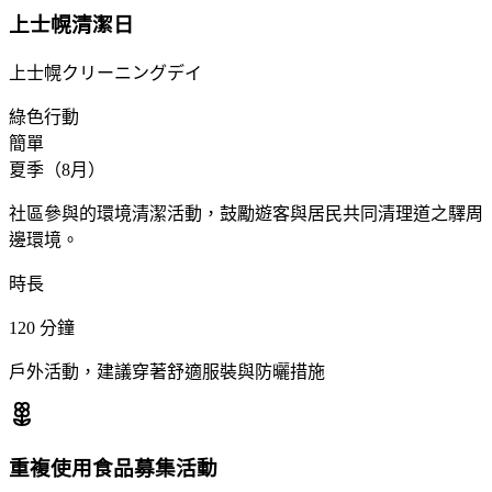
上士幌清潔日
上士幌クリーニングデイ
綠色行動
簡單
夏季（8月）
社區參與的環境清潔活動，鼓勵遊客與居民共同清理道之驛周
邊環境。
時長
120
分鐘
戶外活動，建議穿著舒適服裝與防曬措施
重複使用食品募集活動