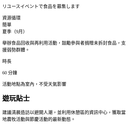
リユースイベントで食品を募集します
資源循環
簡單
夏季（9月）
舉辦食品回收與再利用活動，鼓勵參與者捐贈未拆封食品，支
援弱勢群體。
時長
60
分鐘
活動地點為室內，不受天氣影響
遊玩貼士
建議清晨造訪以避開人潮，並利用休憩區的資訊中心，獲取當
地農牧活動與節慶活動的最新動態。