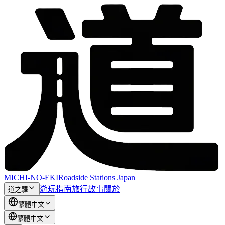
MICHI-NO-EKI
Roadside Stations Japan
遊玩指南
旅行故事
關於
道之驛
繁體中文
繁體中文