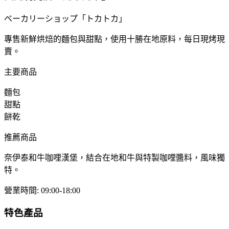
ベーカリーショップ「トカトカ」
專售新鮮烘焙的麵包與甜點，使用十勝在地原料，每日現烤現
賣。
主要商品
麵包
甜點
餅乾
推薦商品
奈伊泰和牛咖哩漢堡，結合在地和牛與特製咖哩醬料，風味獨
特。
營業時間
:
09:00-18:00
特色產品