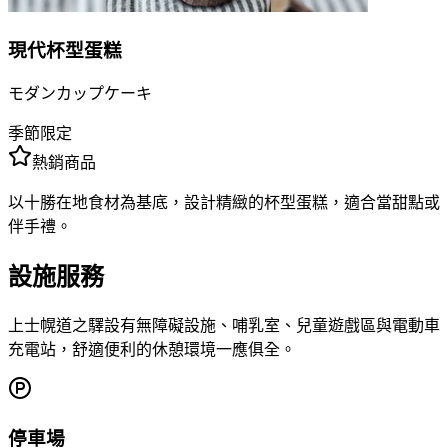
現代杯型蛋糕
モダンカップケーキ
季節限定
熱銷商品
以十勝在地食材為基底，設計精緻的杯型蛋糕，適合當甜點或
伴手禮。
設施服務
上士幌道之驛設有無障礙設施、哺乳室、兒童遊戲區與電動車
充電站，舒適便利的休憩環境一應俱全。
停車場