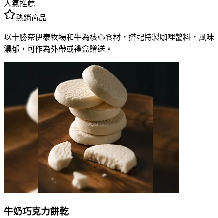
人氣推薦
熱銷商品
以十勝奈伊泰牧場和牛為核心食材，搭配特製咖哩醬料，風味
濃郁，可作為外帶或禮盒贈送。
牛奶巧克力餅乾