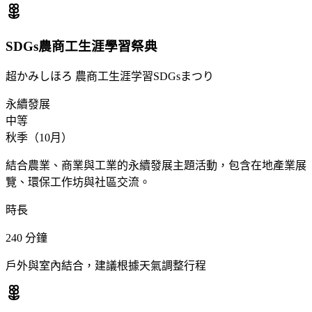
SDGs農商工生涯學習祭典
超かみしほろ 農商工生涯学習SDGsまつり
永續發展
中等
秋季（10月）
結合農業、商業與工業的永續發展主題活動，包含在地產業展
覽、環保工作坊與社區交流。
時長
240
分鐘
戶外與室內結合，建議根據天氣調整行程