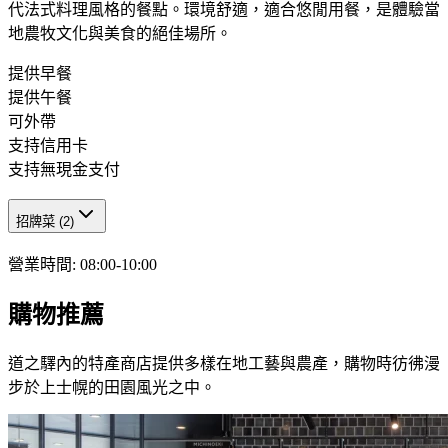
代法式料理風格的餐點。環境舒適，適合悠閒用餐，是體驗當
地農牧文化與美食的絕佳場所。
提供早餐
提供午餐
可外帶
支持信用卡
支持無現金支付
招牌菜
(
2
)
營業時間
:
08:00-10:00
購物推薦
道之驛內的特產商店提供多樣在地工藝與農產，購物時彷彿漫
步於上士幌的田園風光之中。