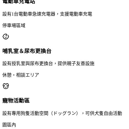
電動車充電站
設有1台電動車急速充電器，支援電動車充電
停車場區域
哺乳室＆尿布更換台
設有授乳室與尿布更換台，提供親子友善設施
休憩・相談エリア
寵物活動區
設有專用狗隻活動空間（ドッグラン），可供犬隻自由活動
園區內