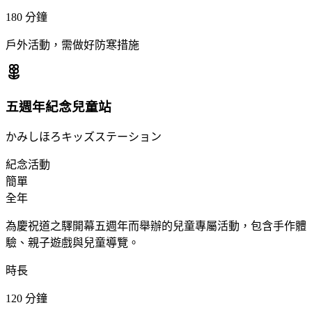
180
分鐘
戶外活動，需做好防寒措施
五週年紀念兒童站
かみしほろキッズステーション
紀念活動
簡單
全年
為慶祝道之驛開幕五週年而舉辦的兒童專屬活動，包含手作體
驗、親子遊戲與兒童導覽。
時長
120
分鐘