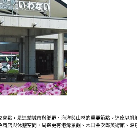
號的交會點，是連結城市與鄉野、海洋與山林的重要節點。這座以
色商店與休憩空間，周邊更有港灣景觀、木田金次郎美術館、溫