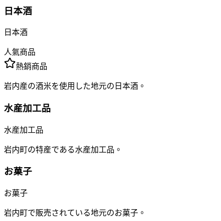
日本酒
日本酒
人氣商品
熱銷商品
岩内産の酒米を使用した地元の日本酒。
水産加工品
水産加工品
岩内町の特産である水産加工品。
お菓子
お菓子
岩内町で販売されている地元のお菓子。