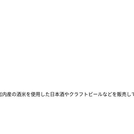
岩内産の酒米を使用した日本酒やクラフトビールなどを販売し