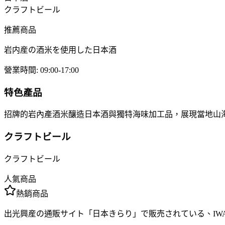
クラフトビール
推薦商品
岩内産の酒米を使用した日本酒
營業時間
:
09:00-17:00
特色產品
招牌的岩內產酒米釀造日本酒與獨特海味加工品，展現當地山
クラフトビール
クラフトビール
人氣商品
熱銷商品
出光興産の通販サイト「日本きらり」で販売されている、IWANAI