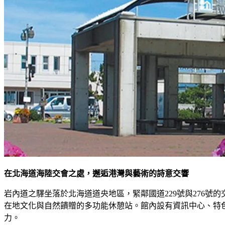
在北海道海陸交會之處，邂逅港灣與藝術的詩意交響
岩內道之驛坐落於北海道道央地區，緊鄰國道229號與276
在地文化與自然饋贈的多功能休憩站。館內設有資訊中心、特
力。