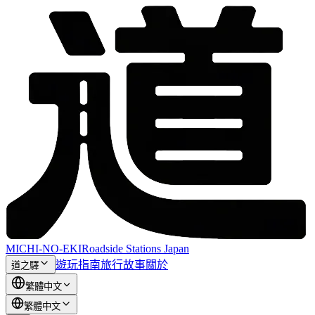
MICHI-NO-EKI
Roadside Stations Japan
遊玩指南
旅行故事
關於
道之驛
繁體中文
繁體中文