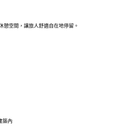
與休憩空間，讓旅人舒適自在地停留。
建築內