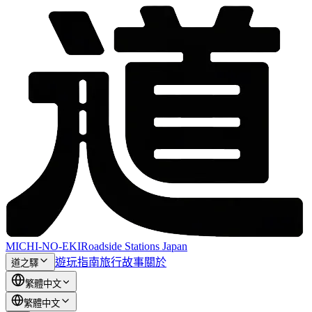
MICHI-NO-EKI
Roadside Stations Japan
遊玩指南
旅行故事
關於
道之驛
繁體中文
繁體中文