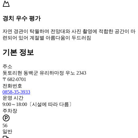
경치 우수 평가
자연 경관이 탁월하며 전망대와 사진 촬영에 적합한 공간이 마
련되어 있어 계절별 아름다움이 두드러짐
기본 정보
주소
돗토리현 동백군 유리하마정 우노 2343
〒
682-0701
전화번호
0858-35-3933
운영 시간
9:00～18:00〔시설에 따라 다름〕
주차장
56
일반