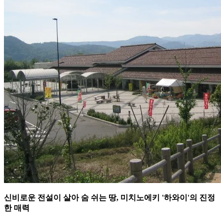
신비로운 전설이 살아 숨 쉬는 땅, 미치노에키 '하와이'의 진정
한 매력