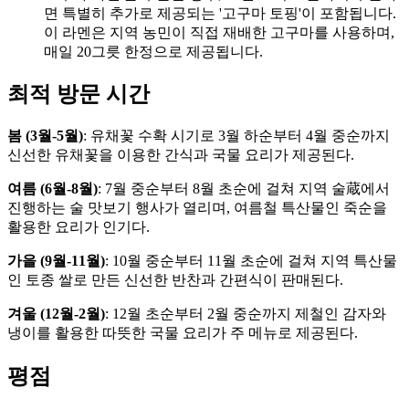
면 특별히 추가로 제공되는 '고구마 토핑'이 포함됩니다.
이 라멘은 지역 농민이 직접 재배한 고구마를 사용하며,
매일 20그릇 한정으로 제공됩니다.
최적 방문 시간
봄 (3월-5월)
:
유채꽃 수확 시기로 3월 하순부터 4월 중순까지
신선한 유채꽃을 이용한 간식과 국물 요리가 제공된다.
여름 (6월-8월)
:
7월 중순부터 8월 초순에 걸쳐 지역 술蔵에서
진행하는 술 맛보기 행사가 열리며, 여름철 특산물인 죽순을
활용한 요리가 인기다.
가을 (9월-11월)
:
10월 중순부터 11월 초순에 걸쳐 지역 특산물
인 토종 쌀로 만든 신선한 반찬과 간편식이 판매된다.
겨울 (12월-2월)
:
12월 초순부터 2월 중순까지 제철인 감자와
냉이를 활용한 따뜻한 국물 요리가 주 메뉴로 제공된다.
평점