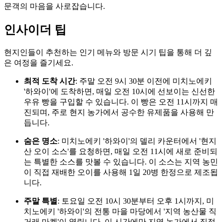
문객의 마음을 사로잡습니다.
인사이더 팁
현지인들이 추천하는 인기 메뉴와 방문 시기 팁을 통해 더 깊
은 여정을 즐기세요.
최적 도착 시간
: 주말 오전 9시 30분 이전에 미치노에키
'하와이'에 도착하면, 매일 오전 10시에 선보이는 신선한
우유 빵을 구입할 수 있습니다. 이 빵은 오전 11시까지 매
진되며, 주로 현지 농가에서 공수한 유제품을 사용해 만
듭니다.
숨은 명소
: 미치노에키 '하와이'의 델리 카운터에서 '현지
산 오이 소스'를 요청하면, 매일 오전 11시에 새로 준비되
는 특별한 소스를 맛볼 수 있습니다. 이 소스는 지역 농민
이 직접 재배한 오이를 사용해 1일 20병 한정으로 제조됩
니다.
주말 특별
: 토요일 오전 10시 30분부터 오후 1시까지, 미
치노에키 '하와이'의 전통 마을 마당에서 '지역 농산물 직
거래 마켓'이 열립니다. 이 시간에만 지역 농가에서 직접