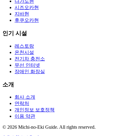
나가노현
시즈오카현
지바현
후쿠오카현
인기 시설
레스토랑
온천시설
전기차 충전소
무선 인터넷
장애인 화장실
소개
회사 소개
연락처
개인정보 보호정책
이용 약관
©
2026
Michi-no-Eki Guide. All rights reserved.