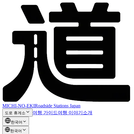
MICHI-NO-EKI
Roadside Stations Japan
여행 가이드
여행 이야기
소개
도로 휴게소
한국어
한국어