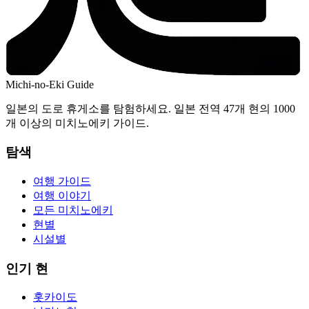
Michi-no-Eki Guide
일본의 도로 휴게소를 탐험하세요. 일본 전역 47개 현의 1000
개 이상의 미치노에키 가이드.
탐색
여행 가이드
여행 이야기
모든 미치노에키
현별
시설별
인기 현
홋카이도