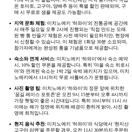
온 토마토, 고구마, 양배추 등이 특별 할인 판매되며, 구
매 시 무료로 샘플 제공도 가능합니다.
지역 문화 체험
: 미치노에키 '하와이'의 전통공예 공간에
서 매주 일요일 오후 2시에 진행되는 '직접 만드는 오래
된 빵 통 만들기' 체험은 사전 예약이 필요하지만, 현장에
서 신청할 수 있습니다. 이 체험은 1회당 30분 소요되며,
참가자에게는 완성된 통을 기념품으로 제공합니다.
숙소와 연계 서비스
: 미치노에키 '하와이'에서 숙소 예약
시, 10% 할인 쿠폰을 제공합니다. 특히 '마을 숙소 히로시
마'와 연계된 숙소는 1박 2일 숙박 패키지가 있으며, 미치
노에키에서 11시까지 무료 셔틀버스가 운행됩니다.
사진 촬영 팁
: 미치노에키 '하와이'의 정문 앞에 위치한
'꿈길 레이스 포토존'은 오전 9시 15분부터 오후 4시까지
가장 햇빛이 좋은 시간대입니다. 특히 10시부터 11시 사
이에는 해가 정면에 위치해 배경이 환하게 밝아, 사진 촬
영에 최적입니다.
현지 음식 추천
: 미치노에키 '하와이'의 식당에서 '현지산
고구마 라멘'을 주문할 경우, 오전 11시 30분까지 주문하