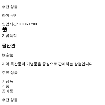
추천 상품
라이 쿠키
영업시간
:
09:00-17:00
기념품점
물산관
物産館
지역 특산품과 기념품을 중심으로 판매하는 상점입니다.
주요 상품
기념품
식품
공예품
추천 상품