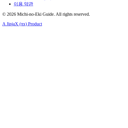
이용 약관
©
2026
Michi-no-Eki Guide. All rights reserved.
A JinjaX (πx) Product