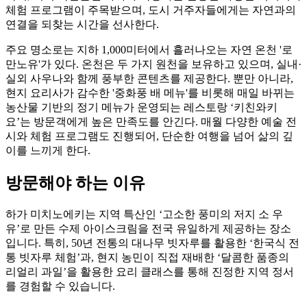
체험 프로그램이 주목받으며, 도시 거주자들에게는 자연과의
연결을 되찾는 시간을 선사한다.
주요 명소로는 지하 1,000미터에서 흘러나오는 자연 온천 '로
만노유'가 있다. 온천은 두 가지 원천을 보유하고 있으며, 실내·
실외 사우나와 함께 풍부한 콘텐츠를 제공한다. 뿐만 아니라,
현지 요리사가 감수한 '중화풍 배 메뉴'를 비롯해 매일 바뀌는
농산물 기반의 정기 메뉴가 운영되는 레스토랑 ‘키친와키
요’는 방문객에게 높은 만족도를 안긴다. 매월 다양한 예술 전
시와 체험 프로그램도 진행되어, 단순한 여행을 넘어 삶의 깊
이를 느끼게 한다.
방문해야 하는 이유
하가 미치노에키는 지역 특산인 ‘고소한 풍미의 저지 소 우
유’로 만든 수제 아이스크림을 전국 유일하게 제공하는 장소
입니다. 특히, 50년 전통의 대나무 빗자루를 활용한 ‘한국식 전
통 빗자루 체험’과, 현지 농민이 직접 재배한 ‘달콤한 품종의
리얼리 과일’을 활용한 요리 클래스를 통해 진정한 지역 정서
를 경험할 수 있습니다.