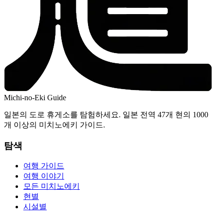
Michi-no-Eki Guide
일본의 도로 휴게소를 탐험하세요. 일본 전역 47개 현의 1000
개 이상의 미치노에키 가이드.
탐색
여행 가이드
여행 이야기
모든 미치노에키
현별
시설별