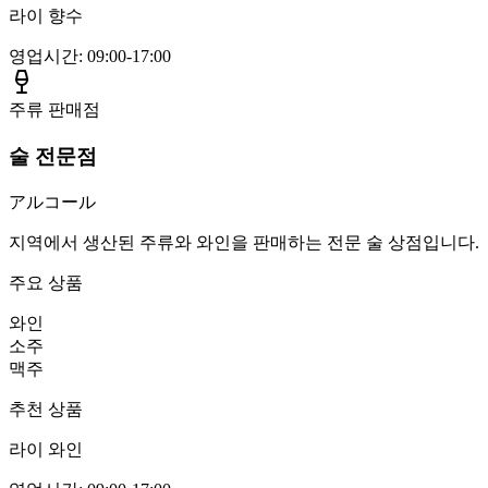
라이 향수
영업시간
:
09:00-17:00
주류 판매점
술 전문점
アルコール
지역에서 생산된 주류와 와인을 판매하는 전문 술 상점입니다.
주요 상품
와인
소주
맥주
추천 상품
라이 와인