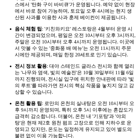
스에서 '탄화 구이 바비큐'가 운영됩니다. 예약 없이 현장
에서 바로 참여 가능하며, 토요일 오후 4시에는 현지 생
산된 사과를 이용한 사과 훈제 베이컨이 제공됩니다.
음식 체험 팁
: '키친와키요' 레스토랑은 4월부터 운영 시
간이 변경되었으며, 평일은 오전 10시부터 오후 3시까지,
주말은 오전 10시부터 오후 4시까지 운영됩니다. 이곳에
서 맛볼 수 있는 '중화풍 배 메뉴'는 오전 11시까지 주문
시에만 제공되며, 매일 한정 20세트로 인기 있습니다.
전시 정보 활용
: 대야 스테인드 글라스 전시와 함께 열리
는 '나무와 염색, 빛의 예술전'은 10월 30일부터 11월 6일
까지 진행되며, 전시실 입구에 위치한 안내판에 따라 '빛
의 루트'를 따라가면 전시의 핵심 작품을 놓치지 않고 감
상할 수 있습니다.
온천 활용 팁
: 로만의 온천의 실내탕은 오전 10시부터 오
후 9시까지 운영되며, 특히 오후 5시 이후에는 혼잡도가
급격히 감소합니다. 더불어, 온천 내 '기포탕'과 '야외
탕'은 현재 제2호 원천 펌프 고장으로 인해 지하수로 운
영되고 있지만, 온도는 일정하게 유지되고 있어 별도의
불편 없이 이용 가능합니다.