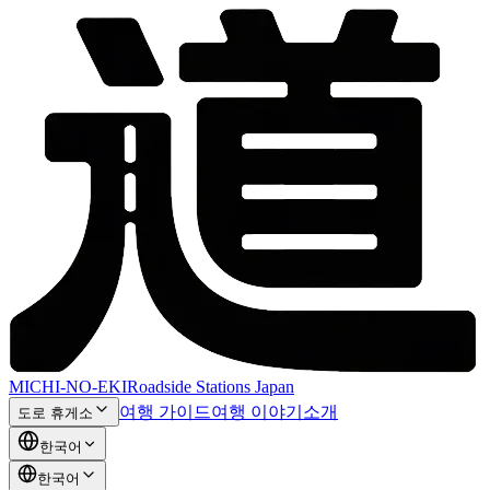
MICHI-NO-EKI
Roadside Stations Japan
여행 가이드
여행 이야기
소개
도로 휴게소
한국어
한국어