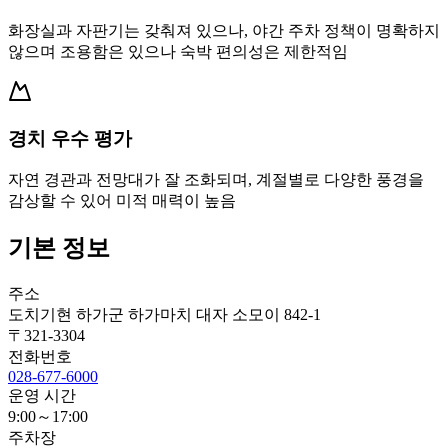
화장실과 자판기는 갖춰져 있으나, 야간 주차 정책이 명확하지
않으며 조용함은 있으나 숙박 편의성은 제한적임
경치 우수 평가
자연 경관과 전망대가 잘 조화되며, 계절별로 다양한 풍경을
감상할 수 있어 미적 매력이 높음
기본 정보
주소
도치기현 하가군 하가마치 대자 소모이 842-1
〒
321-3304
전화번호
028-677-6000
운영 시간
9:00～17:00
주차장