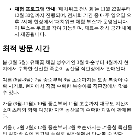
체험 프로그램 안내
: '패치워크 전시회'는 11월 22일부터
12월 30일까지 진행되며, 전시회 기간 중 매주 일요일 오
후 2시에 현장에서 '패치워크 체험 부스'가 운영됩니다.
이 부스는 무료로 참여 가능하며, 재료는 전시 공간 내에
서 제공됩니다.
최적 방문 시간
봄 (3월-5월): 유채꽃 채집 성수기인 3월 하순부터 4월까지 현
지에서 수확한 신선한 죽순이 농산물 직판장에서 판매된다.
여름 (6월-8월): 7월 중순부터 8월 초순까지는 토종 복숭아 수
확 시기로, 현지에서 직접 수확한 복숭아를 직판장에서 맛볼
수 있다.
가을 (9월-11월): 10월 중순부터 11월 초순까지 대규모 지산지
소마츠리와 함께 다양한 지역 농산물과 수확한 과일이 판매된
다.
겨울 (12월-2월): 12월 중순부터 2월 초순까지는 겨울철 특산물
인 감자와 감이 최고의 품질로 직판장에서 만나볼 수 있다.