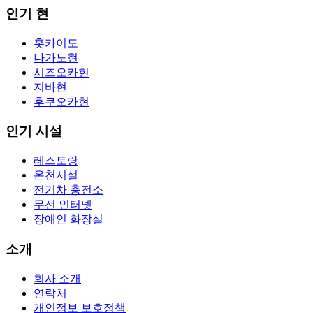
인기 현
홋카이도
나가노현
시즈오카현
지바현
후쿠오카현
인기 시설
레스토랑
온천시설
전기차 충전소
무선 인터넷
장애인 화장실
소개
회사 소개
연락처
개인정보 보호정책