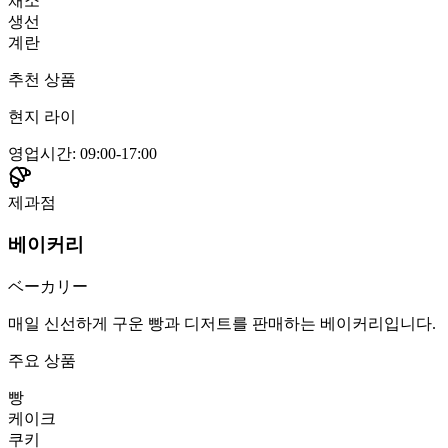
채소
생선
계란
추천 상품
현지 라이
영업시간
:
09:00-17:00
제과점
베이커리
ベーカリー
매일 신선하게 구운 빵과 디저트를 판매하는 베이커리입니다.
주요 상품
빵
케이크
쿠키