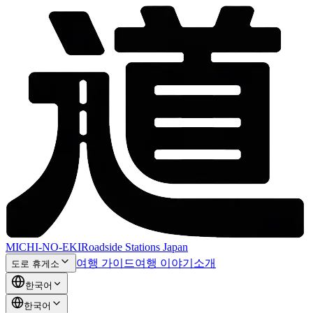
MICHI-NO-EKI
Roadside Stations Japan
여행 가이드
여행 이야기
소개
도로 휴게소
한국어
한국어