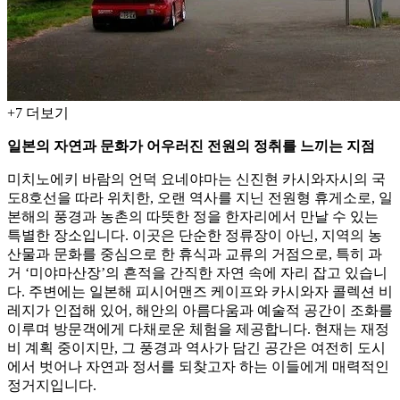
+
7
더보기
일본의 자연과 문화가 어우러진 전원의 정취를 느끼는 지점
미치노에키 바람의 언덕 요네야마는 신진현 카시와자시의 국
도8호선을 따라 위치한, 오랜 역사를 지닌 전원형 휴게소로, 일
본해의 풍경과 농촌의 따뜻한 정을 한자리에서 만날 수 있는
특별한 장소입니다. 이곳은 단순한 정류장이 아닌, 지역의 농
산물과 문화를 중심으로 한 휴식과 교류의 거점으로, 특히 과
거 ‘미야마산장’의 흔적을 간직한 자연 속에 자리 잡고 있습니
다. 주변에는 일본해 피시어맨즈 케이프와 카시와자 콜렉션 비
레지가 인접해 있어, 해안의 아름다움과 예술적 공간이 조화를
이루며 방문객에게 다채로운 체험을 제공합니다. 현재는 재정
비 계획 중이지만, 그 풍경과 역사가 담긴 공간은 여전히 도시
에서 벗어나 자연과 정서를 되찾고자 하는 이들에게 매력적인
정거지입니다.