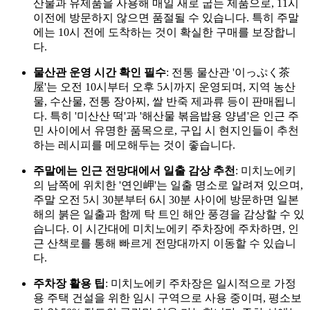
산물과 유제품을 사용해 매일 새로 굽는 제품으로, 11시
이전에 방문하지 않으면 품절될 수 있습니다. 특히 주말
에는 10시 전에 도착하는 것이 확실한 구매를 보장합니
다.
물산관 운영 시간 확인 필수
: 전통 물산관 '이っぷく茶
屋'는 오전 10시부터 오후 5시까지 운영되며, 지역 농산
물, 수산물, 전통 장아찌, 쌀 반죽 제과류 등이 판매됩니
다. 특히 '미산산 떡'과 '해산물 볶음밥용 양념'은 인근 주
민 사이에서 유명한 품목으로, 구입 시 현지인들이 추천
하는 레시피를 메모해두는 것이 좋습니다.
주말에는 인근 전망대에서 일출 감상 추천
: 미치노에키
의 남쪽에 위치한 '연인岬'는 일출 명소로 알려져 있으며,
주말 오전 5시 30분부터 6시 30분 사이에 방문하면 일본
해의 붉은 일출과 함께 탁 트인 해안 풍경을 감상할 수 있
습니다. 이 시간대에 미치노에키 주차장에 주차하면, 인
근 산책로를 통해 빠르게 전망대까지 이동할 수 있습니
다.
주차장 활용 팁
: 미치노에키 주차장은 일시적으로 가정
용 주택 건설을 위한 임시 구역으로 사용 중이며, 평소보