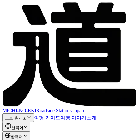
MICHI-NO-EKI
Roadside Stations Japan
여행 가이드
여행 이야기
소개
도로 휴게소
한국어
한국어