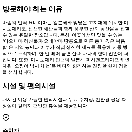
방문해야 하는 이유
바람의 언덕 요네야마는 일본해와 맞닿은 고지대에 위치한 미
치노에키로, 신선한 해산물과 함께 풍부한 산지 농산물을 접할
수 있는 유일한 장소입니다. 특히, 이곳에서만 맛볼 수 있는
‘아오시마 해산물과 요네야마 땅콩으로 만든 풍미 깊은 볶음
밥’은 지역 농민과 어부가 직접 생산한 재료를 활용해 전통 방
식으로 조리하며, 한 입 베어 물면 산과 바다의 향이 입안에 퍼
집니다. 또한, 미치노에키 인근의 일본해 피셔맨즈케이프와 연
계된 ‘오징어 낚시 체험’은 바다와 함께하는 진정한 현지 경험
을 선사합니다.
시설 및 편의시설
24시간 이용 가능한 편의시설과 무료 주차장, 친환경 공용 화
장실이 갖춰져 편안한 휴식을 제공합니다.
주차장