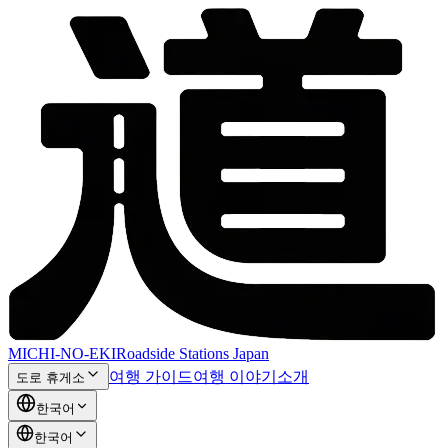
MICHI-NO-EKI
Roadside Stations Japan
여행 가이드
여행 이야기
소개
도로 휴게소
한국어
한국어