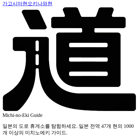
가고시마현
오키나와현
Michi-no-Eki Guide
일본의 도로 휴게소를 탐험하세요. 일본 전역 47개 현의 1000
개 이상의 미치노에키 가이드.