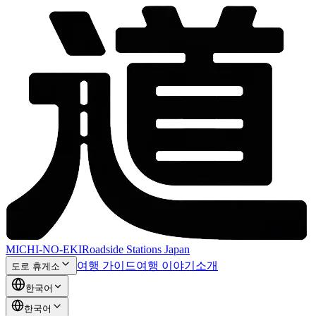
MICHI-NO-EKI
Roadside Stations Japan
여행 가이드
여행 이야기
소개
도로 휴게소
한국어
한국어