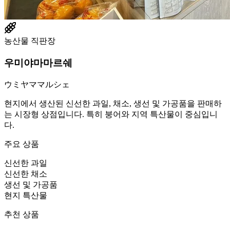
농산물 직판장
우미야마마르쉐
ウミヤママルシェ
현지에서 생산된 신선한 과일, 채소, 생선 및 가공품을 판매하
는 시장형 상점입니다. 특히 붕어와 지역 특산물이 중심입니
다.
주요 상품
신선한 과일
신선한 채소
생선 및 가공품
현지 특산물
추천 상품