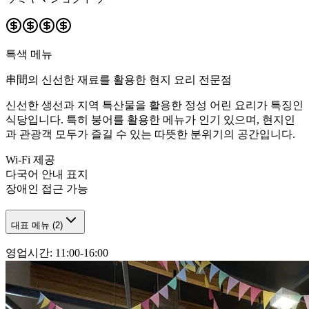
특색 메뉴
串間의 신선한 재료를 활용한 현지 요리 전문점
신선한 생선과 지역 특산물을 활용한 정성 어린 요리가 특징인
식당입니다. 특히 붕어를 활용한 메뉴가 인기 있으며, 현지인
과 관광객 모두가 즐길 수 있는 따뜻한 분위기의 공간입니다.
Wi-Fi 제공
다국어 안내 표지
장애인 접근 가능
대표 메뉴
(
2
)
영업시간
:
11:00-16:00