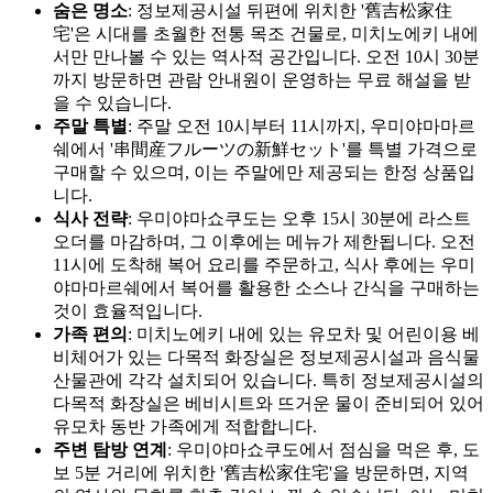
숨은 명소
: 정보제공시설 뒤편에 위치한 '舊吉松家住
宅'은 시대를 초월한 전통 목조 건물로, 미치노에키 내에
서만 만나볼 수 있는 역사적 공간입니다. 오전 10시 30분
까지 방문하면 관람 안내원이 운영하는 무료 해설을 받
을 수 있습니다.
주말 특별
: 주말 오전 10시부터 11시까지, 우미야마마르
쉐에서 '串間産フルーツの新鮮セット'를 특별 가격으로
구매할 수 있으며, 이는 주말에만 제공되는 한정 상품입
니다.
식사 전략
: 우미야마쇼쿠도는 오후 15시 30분에 라스트
오더를 마감하며, 그 이후에는 메뉴가 제한됩니다. 오전
11시에 도착해 복어 요리를 주문하고, 식사 후에는 우미
야마마르쉐에서 복어를 활용한 소스나 간식을 구매하는
것이 효율적입니다.
가족 편의
: 미치노에키 내에 있는 유모차 및 어린이용 베
비체어가 있는 다목적 화장실은 정보제공시설과 음식물
산물관에 각각 설치되어 있습니다. 특히 정보제공시설의
다목적 화장실은 베비시트와 뜨거운 물이 준비되어 있어
유모차 동반 가족에게 적합합니다.
주변 탐방 연계
: 우미야마쇼쿠도에서 점심을 먹은 후, 도
보 5분 거리에 위치한 '舊吉松家住宅'을 방문하면, 지역