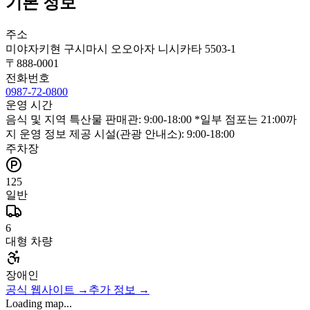
기본 정보
주소
미야자키현 구시마시 오오아자 니시카타 5503-1
〒
888-0001
전화번호
0987-72-0800
운영 시간
음식 및 지역 특산물 판매관: 9:00-18:00 *일부 점포는 21:00까
지 운영 정보 제공 시설(관광 안내소): 9:00-18:00
주차장
125
일반
6
대형 차량
장애인
공식 웹사이트
→
추가 정보
→
Loading map...