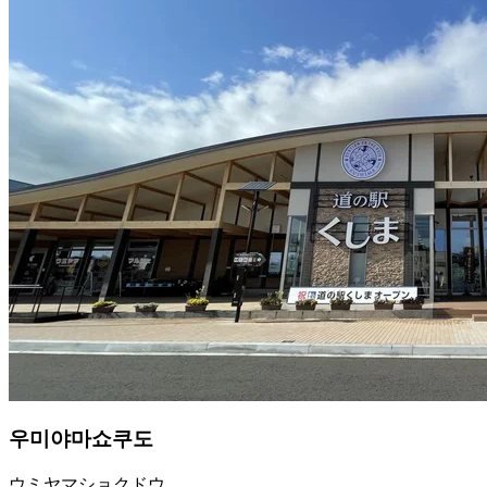
우미야마쇼쿠도
ウミヤマショクドウ