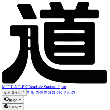
MICHI-NO-EKI
Roadside Stations Japan
여행 가이드
여행 이야기
소개
도로 휴게소
한국어
한국어