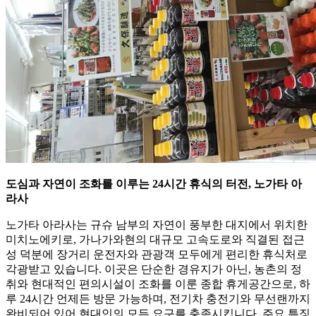
도심과 자연이 조화를 이루는 24시간 휴식의 터전, 노가타 아
라사
노가타 아라사는 규슈 남부의 자연이 풍부한 대지에서 위치한
미치노에키로, 가나가와현의 대규모 고속도로와 직결된 접근
성 덕분에 장거리 운전자와 관광객 모두에게 편리한 휴식처로
각광받고 있습니다. 이곳은 단순한 경유지가 아닌, 농촌의 정
취와 현대적인 편의시설이 조화를 이룬 종합 휴게공간으로, 하
루 24시간 언제든 방문 가능하며, 전기차 충전기와 무선랜까지
완비되어 있어 현대인의 모든 요구를 충족시킵니다. 주요 특징