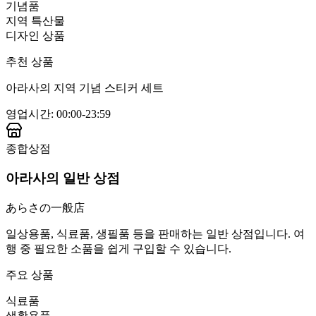
기념품
지역 특산물
디자인 상품
추천 상품
아라사의 지역 기념 스티커 세트
영업시간
:
00:00-23:59
종합상점
아라사의 일반 상점
あらさの一般店
일상용품, 식료품, 생필품 등을 판매하는 일반 상점입니다. 여
행 중 필요한 소품을 쉽게 구입할 수 있습니다.
주요 상품
식료품
생활용품