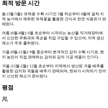
최적 방문 시간
봄 (3월-5월): 유채꽃 수확 시기인 3월 하순부터 4월에 걸쳐 지
역 농가에서 채취한 유채꽃을 활용한 간식과 천연 식용유가 판
매된다.
여름 (6월-8월): 6월 초순부터 시작되는 농산물 직거래장터에
서 신선한 무화과와 죽순을 직접 구입할 수 있으며, 지역 생산
채소가 주로 출하된다.
가을 (9월-11월): 9월 중순부터 본격적인 감자 수확 시기로, 현
지 농민이 직접 판매하는 감자와 감자 가공 제품이 인기다.
겨울 (12월-2월): 12월 초순부터 지역에서 생산된 겨울 배추를
활용한 김치와 국물용 배추가 판매되며, 한파가 시작되기 전까
지 신선한 채소가 준비된다.
평점