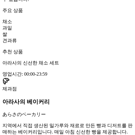
주요 상품
채소
과일
쌀
견과류
추천 상품
아라사의 신선한 채소 세트
영업시간
:
00:00-23:59
제과점
아라사의 베이커리
あらさのベーカリー
지역에서 직접 생산된 밀가루와 재료로 만든 빵과 디저트를 판
매하는 베이커리입니다. 매일 아침 신선한 빵을 제공합니다.