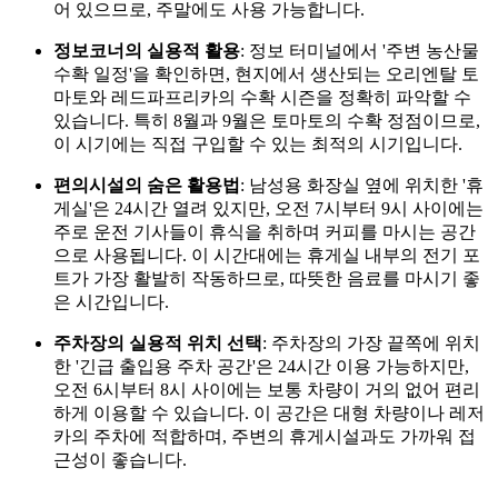
어 있으므로, 주말에도 사용 가능합니다.
정보코너의 실용적 활용
: 정보 터미널에서 '주변 농산물
수확 일정'을 확인하면, 현지에서 생산되는 오리엔탈 토
마토와 레드파프리카의 수확 시즌을 정확히 파악할 수
있습니다. 특히 8월과 9월은 토마토의 수확 정점이므로,
이 시기에는 직접 구입할 수 있는 최적의 시기입니다.
편의시설의 숨은 활용법
: 남성용 화장실 옆에 위치한 '휴
게실'은 24시간 열려 있지만, 오전 7시부터 9시 사이에는
주로 운전 기사들이 휴식을 취하며 커피를 마시는 공간
으로 사용됩니다. 이 시간대에는 휴게실 내부의 전기 포
트가 가장 활발히 작동하므로, 따뜻한 음료를 마시기 좋
은 시간입니다.
주차장의 실용적 위치 선택
: 주차장의 가장 끝쪽에 위치
한 '긴급 출입용 주차 공간'은 24시간 이용 가능하지만,
오전 6시부터 8시 사이에는 보통 차량이 거의 없어 편리
하게 이용할 수 있습니다. 이 공간은 대형 차량이나 레저
카의 주차에 적합하며, 주변의 휴게시설과도 가까워 접
근성이 좋습니다.