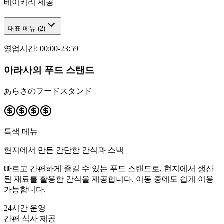
베이커리 제공
대표 메뉴
(
2
)
영업시간
:
00:00-23:59
아라사의 푸드 스탠드
あらさのフードスタンド
특색 메뉴
현지에서 만든 간단한 간식과 스낵
빠르고 간편하게 즐길 수 있는 푸드 스탠드로, 현지에서 생산
된 재료를 활용한 간식을 제공합니다. 이동 중에도 쉽게 이용
가능합니다.
24시간 운영
간편 식사 제공