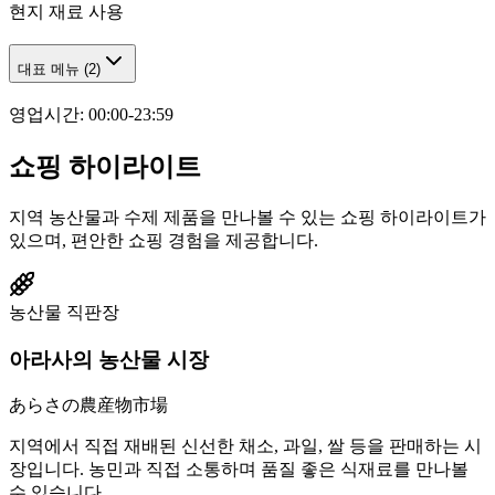
현지 재료 사용
대표 메뉴
(
2
)
영업시간
:
00:00-23:59
쇼핑 하이라이트
지역 농산물과 수제 제품을 만나볼 수 있는 쇼핑 하이라이트가
있으며, 편안한 쇼핑 경험을 제공합니다.
농산물 직판장
아라사의 농산물 시장
あらさの農産物市場
지역에서 직접 재배된 신선한 채소, 과일, 쌀 등을 판매하는 시
장입니다. 농민과 직접 소통하며 품질 좋은 식재료를 만나볼
수 있습니다.