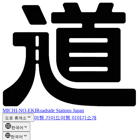
MICHI-NO-EKI
Roadside Stations Japan
여행 가이드
여행 이야기
소개
도로 휴게소
한국어
한국어