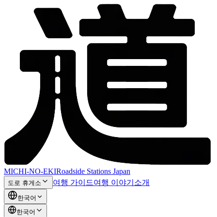
MICHI-NO-EKI
Roadside Stations Japan
여행 가이드
여행 이야기
소개
도로 휴게소
한국어
한국어