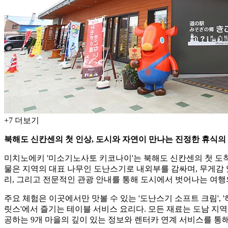
+
7
더보기
북해도 신칸센의 첫 인상, 도시와 자연이 만나는 진정한 휴식의
미치노에키 '미소기노사토 키코나이'는 북해도 신칸센의 첫 도착
물은 지역의 대표 나무인 도난스기로 내외부를 감싸며, 무게감 
리, 그리고 전문적인 관광 안내를 통해 도시에서 벗어나는 여행
주요 체험은 이곳에서만 맛볼 수 있는 '도난스기 소프트 크림',
릿스'에서 즐기는 테이블 서비스 요리다. 모든 재료는 도남 지역
공하는 9개 마을의 깊이 있는 정보와 렌터카 연계 서비스를 통해