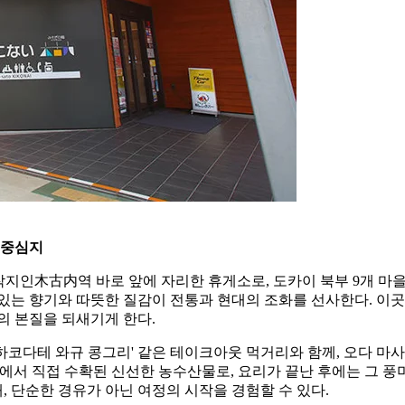
 중심지
지인木古内역 바로 앞에 자리한 휴게소로, 도카이 북부 9개 마을의
있는 향기와 따뜻한 질감이 전통과 현대의 조화를 선사한다. 이곳
의 본질을 되새기게 한다.
 '하코다테 와규 콩그리' 같은 테이크아웃 먹거리와 함께, 오다 
에서 직접 수확된 신선한 농수산물로, 요리가 끝난 후에는 그 풍
, 단순한 경유가 아닌 여정의 시작을 경험할 수 있다.