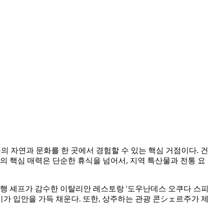
 자연과 문화를 한 곳에서 경험할 수 있는 핵심 거점이다. 건
의 핵심 매력은 단순한 휴식을 넘어서, 지역 특산물과 전통 요
마사행 셰프가 감수한 이탈리안 레스토랑 '도우난데스 오쿠다 스피
미가 입안을 가득 채운다. 또한, 상주하는 관광 콘シェ르주가 제