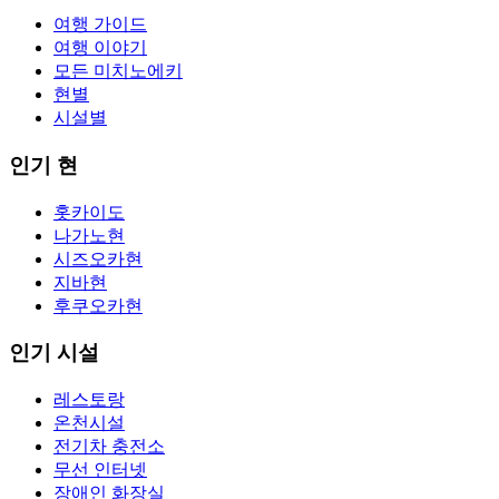
여행 가이드
여행 이야기
모든 미치노에키
현별
시설별
인기 현
홋카이도
나가노현
시즈오카현
지바현
후쿠오카현
인기 시설
레스토랑
온천시설
전기차 충전소
무선 인터넷
장애인 화장실