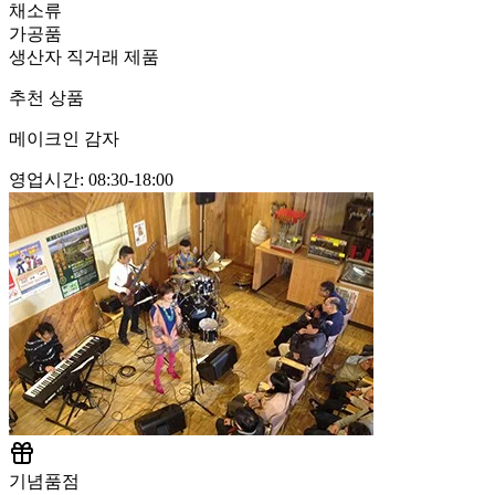
채소류
가공품
생산자 직거래 제품
추천 상품
메이크인 감자
영업시간
:
08:30-18:00
기념품점