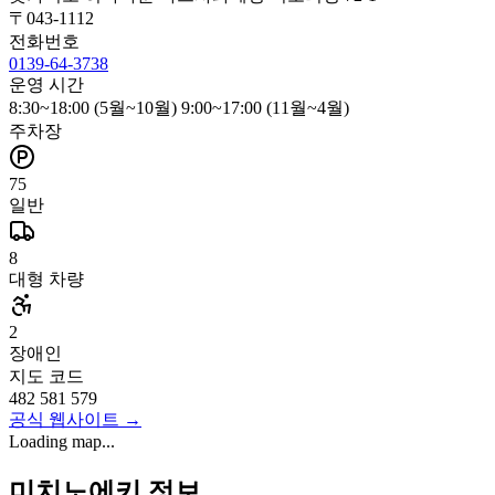
〒
043-1112
전화번호
0139-64-3738
운영 시간
8:30~18:00 (5월~10월) 9:00~17:00 (11월~4월)
주차장
75
일반
8
대형 차량
2
장애인
지도 코드
482 581 579
공식 웹사이트
→
Loading map...
미치노에키 정보