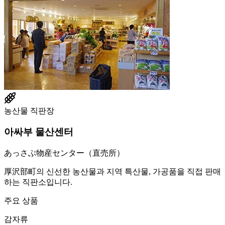
농산물 직판장
아싸부 물산센터
あっさぶ物産センター（直売所）
厚沢部町의 신선한 농산물과 지역 특산물, 가공품을 직접 판매
하는 직판소입니다.
주요 상품
감자류