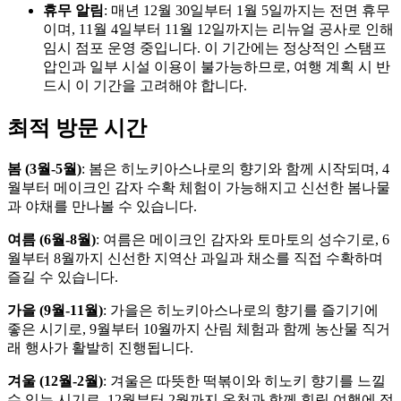
휴무 알림
: 매년 12월 30일부터 1월 5일까지는 전면 휴무
이며, 11월 4일부터 11월 12일까지는 리뉴얼 공사로 인해
임시 점포 운영 중입니다. 이 기간에는 정상적인 스탬프
압인과 일부 시설 이용이 불가능하므로, 여행 계획 시 반
드시 이 기간을 고려해야 합니다.
최적 방문 시간
봄 (3월-5월)
:
봄은 히노키아스나로의 향기와 함께 시작되며, 4
월부터 메이크인 감자 수확 체험이 가능해지고 신선한 봄나물
과 야채를 만나볼 수 있습니다.
여름 (6월-8월)
:
여름은 메이크인 감자와 토마토의 성수기로, 6
월부터 8월까지 신선한 지역산 과일과 채소를 직접 수확하며
즐길 수 있습니다.
가을 (9월-11월)
:
가을은 히노키아스나로의 향기를 즐기기에
좋은 시기로, 9월부터 10월까지 산림 체험과 함께 농산물 직거
래 행사가 활발히 진행됩니다.
겨울 (12월-2월)
:
겨울은 따뜻한 떡볶이와 히노키 향기를 느낄
수 있는 시기로, 12월부터 2월까지 온천과 함께 힐링 여행에 적