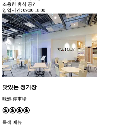
조용한 휴식 공간
영업시간
:
09:00-18:00
맛있는 정거장
味処 停車場
특색 메뉴