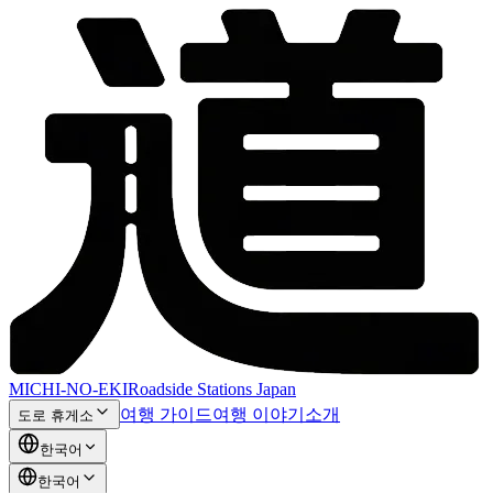
MICHI-NO-EKI
Roadside Stations Japan
여행 가이드
여행 이야기
소개
도로 휴게소
한국어
한국어