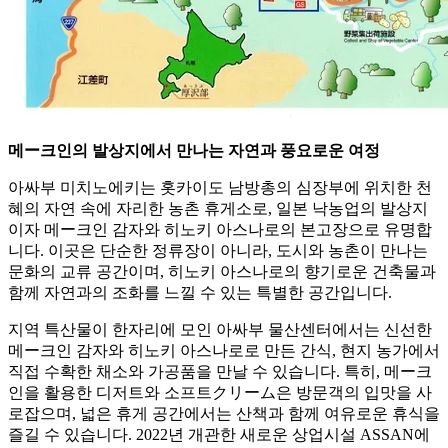
메ー크인의 발상지에서 만나는 자연과 풍요로운 여정
아싸부 미치노에키는 홋카이도 남방총의 심장부에 위치한 천
혜의 자연 속에 자리한 농촌 휴게소로, 일본 낙농업의 발상지
이자 메ー크인 감자와 히노키 아스나로의 본고장으로 유명합
니다. 이곳은 단순한 정류장이 아니라, 도시와 농촌이 만나는
문화의 교류 공간이며, 히노키 아스나로의 향기로운 건축물과
함께 자연과의 조화를 느낄 수 있는 특별한 공간입니다.
지역 특산물이 한자리에 모인 아싸부 물산센터에서는 신선한
메ー크인 감자와 히노키 아스나로로 만든 간식, 현지 농가에서
직접 수확한 채소와 가공품을 만날 수 있습니다. 특히, 메ー크
인을 활용한 디저트와 소프트クリーム은 방문객의 입맛을 사
로잡으며, 넓은 휴게 공간에서는 산책과 함께 여유로운 휴식을
즐길 수 있습니다. 2022년 개관한 새로운 상업시설 ASSAN에