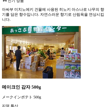
인기 상품
아싸부 미치노에키 건물에 사용된 히노키 아스나로 나무의 향
기를 담은 향수입니다. 자연스러운 향기로 산림욕을 연상시킵
니다.
메이크인 감자 500g
メークインポテト 500g
지역 특산