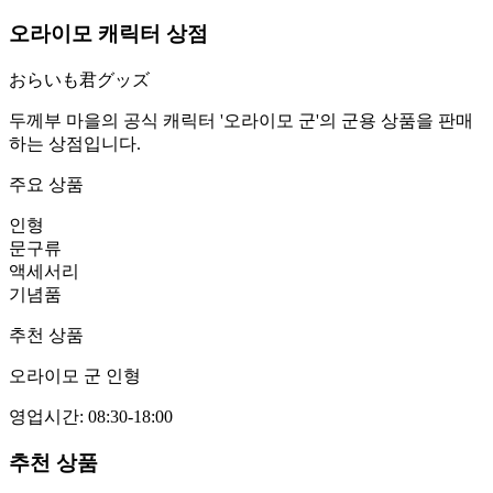
오라이모 캐릭터 상점
おらいも君グッズ
두께부 마을의 공식 캐릭터 '오라이모 군'의 군용 상품을 판매
하는 상점입니다.
주요 상품
인형
문구류
액세서리
기념품
추천 상품
오라이모 군 인형
영업시간
:
08:30-18:00
추천 상품