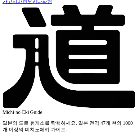
가고시마현
오키나와현
Michi-no-Eki Guide
일본의 도로 휴게소를 탐험하세요. 일본 전역 47개 현의 1000
개 이상의 미치노에키 가이드.