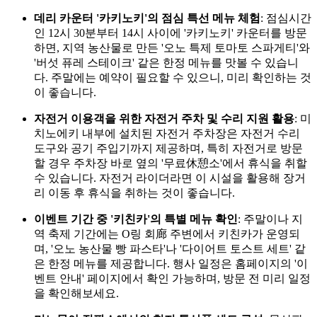
데리 카운터 '카키노키'의 점심 특선 메뉴 체험
: 점심시간
인 12시 30분부터 14시 사이에 '카키노키' 카운터를 방문
하면, 지역 농산물로 만든 '오노 특제 토마토 스파게티'와
'버섯 퓨레 스테이크' 같은 한정 메뉴를 맛볼 수 있습니
다. 주말에는 예약이 필요할 수 있으니, 미리 확인하는 것
이 좋습니다.
자전거 이용객을 위한 자전거 주차 및 수리 지원 활용
: 미
치노에키 내부에 설치된 자전거 주차장은 자전거 수리
도구와 공기 주입기까지 제공하며, 특히 자전거로 방문
할 경우 주차장 바로 옆의 '무료休憩소'에서 휴식을 취할
수 있습니다. 자전거 라이더라면 이 시설을 활용해 장거
리 이동 후 휴식을 취하는 것이 좋습니다.
이벤트 기간 중 '키친카'의 특별 메뉴 확인
: 주말이나 지
역 축제 기간에는 O링 회廊 주변에서 키친카가 운영되
며, '오노 농산물 빵 파스타'나 '다이어트 토스트 세트' 같
은 한정 메뉴를 제공합니다. 행사 일정은 홈페이지의 '이
벤트 안내' 페이지에서 확인 가능하며, 방문 전 미리 일정
을 확인해보세요.