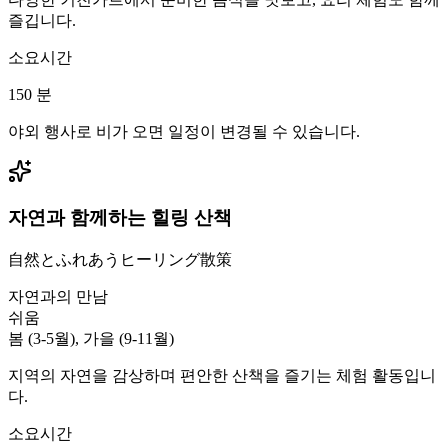
즐깁니다.
소요시간
150
분
야외 행사로 비가 오면 일정이 변경될 수 있습니다.
자연과 함께하는 힐링 산책
自然とふれあうヒーリング散策
자연과의 만남
쉬움
봄 (3-5월), 가을 (9-11월)
지역의 자연을 감상하며 편안한 산책을 즐기는 체험 활동입니
다.
소요시간