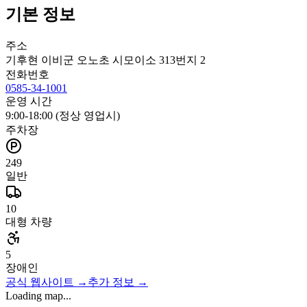
기본 정보
주소
기후현 이비군 오노초 시모이소 313번지 2
전화번호
0585-34-1001
운영 시간
9:00-18:00 (정상 영업시)
주차장
249
일반
10
대형 차량
5
장애인
공식 웹사이트
→
추가 정보
→
Loading map...