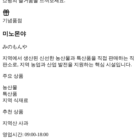
쇼핑의 즐거움을 느껴보세요.
기념품점
미노몬야
みのもんや
지역에서 생산된 신선한 농산물과 특산품을 직접 판매하는 직
판소로, 지역 농업과 산업 발전을 지원하는 핵심 시설입니다.
주요 상품
농산물
특산품
지역 식재료
추천 상품
지역산 사과
영업시간
:
09:00-18:00