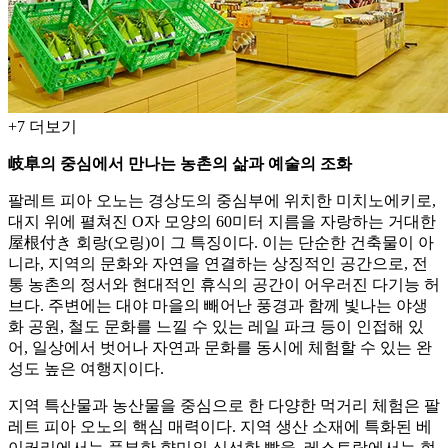
+
7
더보기
岐阜의 중심에서 만나는 농촌의 삶과 예술의 조화
팔레트 피아 오노는 경상도의 중심부에 위치한 미치노에키로,
대지 위에 펼쳐진 O자 모양의 60미터 지름을 자랑하는 거대한
屋根付き 회랑(오링)이 그 특징이다. 이는 단순한 건축물이 아
니라, 지역의 문화와 자연을 연결하는 상징적인 공간으로, 전
통 농촌의 정서와 현대적인 휴식의 공간이 어우러진 다기능 허
브다. 주변에는 대야 마을의 빼어난 풍경과 함께 빛나는 야생
화 공원, 철도 문화를 느낄 수 있는 레일 파크 등이 인접해 있
어, 일상에서 벗어나 자연과 문화를 동시에 체험할 수 있는 완
성도 높은 여행지이다.
지역 특산물과 농산물을 중심으로 한 다양한 먹거리 체험은 팔
레트 피아 오노의 핵심 매력이다. 지역 생산 소재에 특화된 베
이커리에서는 풍부한 향미의 신선한 빵을, 레스토랑에서는 현