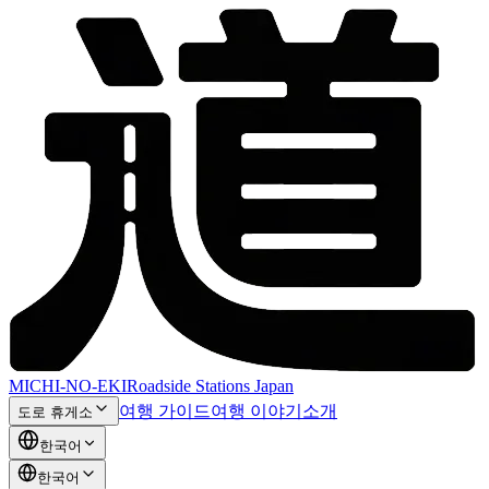
MICHI-NO-EKI
Roadside Stations Japan
여행 가이드
여행 이야기
소개
도로 휴게소
한국어
한국어