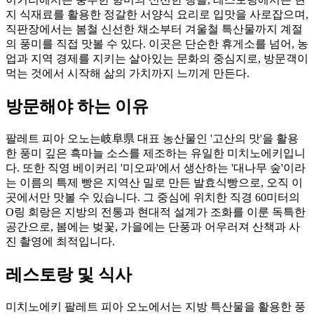
지 식재료를 활용한 정갈한 서양식 요리로 입맛을 사로잡으며,
직판장에서는 봄철 신선한 채소부터 겨울철 특산물까지 계절
의 풍미를 직접 맛볼 수 있다. 이곳은 단순한 휴게소를 넘어, 농
업과 지역 경제를 지키는 살아있는 문화의 중심지로, 방문객이
먹는 것에서 시작해 삶의 가치까지 느끼게 만든다.
방문해야 하는 이유
팔레트 피아 오노는岐阜県 대표 농산물인 '고산의 맛'을 활용
한 풍미 깊은 흑마늘 소스를 제조하는 유일한 미치노에키입니
다. 또한 직영 베이커리 '미오파'에서 생산하는 '대나무 숲'이라
는 이름의 특제 빵은 지역산 밀로 만든 발효식빵으로, 오직 이
곳에서만 맛볼 수 있습니다. 그 중심에 위치한 직경 60미터의
O링 회랑은 지방의 전통과 현대적 설계가 조화를 이룬 독특한
공간으로, 봄에는 벚꽃, 가을에는 단풍과 어우러져 산책과 사
진 촬영에 최적입니다.
레스토랑 및 식사
미치노에키 팔레트 피아 오노에서는 지방 특산물을 활용한 풍