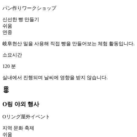
パン作りワークショップ
신선한 빵 만들기
쉬움
연중
岐阜현산 밀을 사용해 직접 빵을 만들어보는 체험 활동입니다.
소요시간
120
분
실내에서 진행되며 날씨에 영향을 받지 않습니다.
O링 야외 행사
Oリング屋外イベント
지역 문화 축제
쉬움