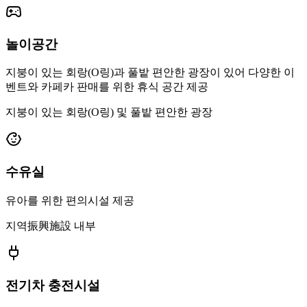
놀이공간
지붕이 있는 회랑(O링)과 풀밭 편안한 광장이 있어 다양한 이
벤트와 카페카 판매를 위한 휴식 공간 제공
지붕이 있는 회랑(O링) 및 풀밭 편안한 광장
수유실
유아를 위한 편의시설 제공
지역振興施設 내부
전기차 충전시설