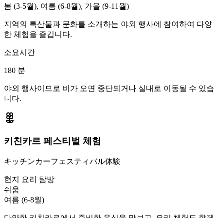
봄 (3-5월), 여름 (6-8월), 가을 (9-11월)
지역의 특산물과 문화를 소개하는 야외 행사에 참여하여 다양
한 체험을 즐깁니다.
소요시간
180
분
야외 행사이므로 비가 오면 중단되거나 실내로 이동될 수 있습
니다.
키친카르 페스티벌 체험
キッチンカーフェスティバル体験
현지 요리 탐방
쉬움
여름 (6-8월)
다양한 키친카르에서 준비한 음식을 맛보고, 요리 체험도 함께