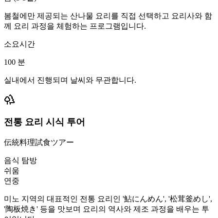
봄철에만 제공되는 산나물 요리를 직접 선택하고 요리사와 함
께 요리 과정을 체험하는 프로그램입니다.
소요시간
100
분
실내에서 진행되며 날씨와 무관합니다.
전통 요리 시식 투어
伝統料理試食ツアー
음식 탐방
쉬움
연중
미노 지역의 대표적인 전통 요리인 '鮎にんめん', '松茸釜めし',
'陶板焼き' 등을 맛보며 요리의 역사와 제조 과정을 배우는 투