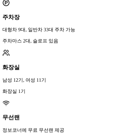
주차장
대형차 9대, 일반차 33대 주차 가능
주차마스 2대, 슬로프 있음
화장실
남성 12기, 여성 11기
화장실 1기
무선랜
정보코너에 무료 무선랜 제공