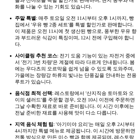
늘과 산야초를 특별 할인가로 판매하며, 현지 농부와 대
화를 나눌 수 있는 기회도 있습니다.
주말 특별
: 매주 토요일 오전 11시부터 오후 1시까지, 빵
집에서 '우유 빵 2종 세트'를 특별 할인가로 판매합니다.
이 제품은 오전 11시에 첫 생산된 빵으로, 풍부한 우유 향
과 부드러운 식감이 특징이며, 12시 전에 구입해야 합니
다.
사이클링 추천 코스
: 전기 도움 기능이 있는 자전거 중에
서 '전기 3번 차량'은 계절에 따라 다르게 안내됩니다. 봄
에는 우다츠의 오르막을 쉽게 넘을 수 있도록 도와주며,
가을에는 장량강 하류의 빛나는 단풍길을 안내하는 전용
루트가 있습니다.
음식점 최적 선택
: 레스토랑에서 '산지직송 토마토와 오
이의 샐러드'를 주문할 경우, 오전 10시 이전에 주문하면
그날 수확한 재료로 바로 준비됩니다. 이 시간 이후에는
전날 준비한 재료를 사용해 맛이 다소 다릅니다.
지역 음식 체험 팁
: '아기미야 요리'는 매일 오후 2시부터
4시까지만 특별 메뉴로 제공됩니다. 이 시간에 방문하면
전통 방식으로 만든 미소 빵과 함께 제공되며, 레스토랑