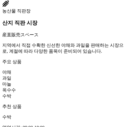
농산물 직판장
산지 직판 시장
産直販売スペース
지역에서 직접 수확한 신선한 야채와 과일을 판매하는 시장으
로, 계절에 따라 다양한 품목이 준비되어 있습니다.
주요 상품
야채
과일
마늘
옥수수
수박
추천 상품
수박