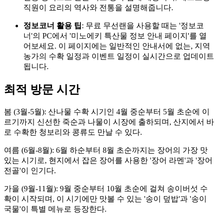
직원이 요리의 역사와 전통을 설명해줍니다.
정보코너 활용 팁
: 무료 무선랜을 사용할 때는 '정보코
너'의 PC에서 '미노에키 특산물 정보 안내 페이지'를 열
어보세요. 이 페이지에는 일반적인 안내서에 없는, 지역
농가의 수확 일정과 이벤트 일정이 실시간으로 업데이트
됩니다.
최적 방문 시간
봄 (3월-5월): 산나물 수확 시기인 4월 중순부터 5월 초순에 이
르기까지 신선한 죽순과 나물이 시장에 출하되며, 산지에서 바
로 수확한 청보리와 콩류도 만날 수 있다.
여름 (6월-8월): 6월 하순부터 8월 초순까지는 장어의 가장 맛
있는 시기로, 현지에서 잡은 장어를 사용한 '장어 라멘'과 '장어
전골'이 인기다.
가을 (9월-11월): 9월 중순부터 10월 초순에 걸쳐 송이버섯 수
확이 시작되며, 이 시기에만 맛볼 수 있는 '송이 덮밥'과 '송이
국물'이 특별 메뉴로 등장한다.