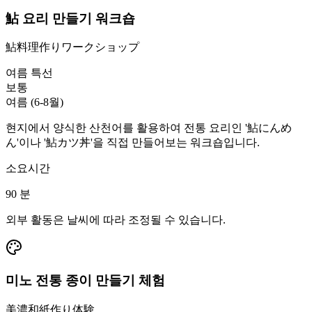
鮎 요리 만들기 워크숍
鮎料理作りワークショップ
여름 특선
보통
여름 (6-8월)
현지에서 양식한 산천어를 활용하여 전통 요리인 '鮎にんめ
ん'이나 '鮎カツ丼'을 직접 만들어보는 워크숍입니다.
소요시간
90
분
외부 활동은 날씨에 따라 조정될 수 있습니다.
미노 전통 종이 만들기 체험
美濃和紙作り体験