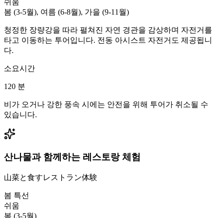
쉬움
봄 (3-5월), 여름 (6-8월), 가을 (9-11월)
청정한 장량강을 따라 펼쳐진 자연 경관을 감상하며 자전거를
타고 이동하는 투어입니다. 전동 아시스트 자전거도 제공됩니
다.
소요시간
120
분
비가 오거나 강한 풍속 시에는 안전을 위해 투어가 취소될 수
있습니다.
산나물과 함께하는 레스토랑 체험
山菜と食すレストラン体験
봄 특선
쉬움
봄 (3-5월)