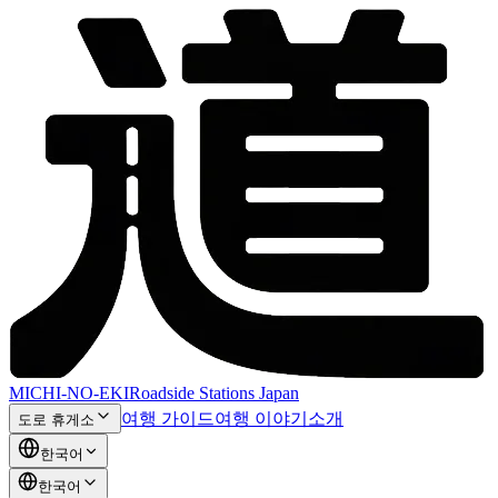
MICHI-NO-EKI
Roadside Stations Japan
여행 가이드
여행 이야기
소개
도로 휴게소
한국어
한국어