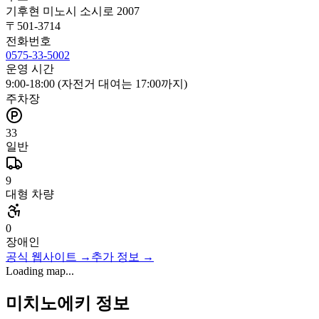
기후현 미노시 소시로 2007
〒
501-3714
전화번호
0575-33-5002
운영 시간
9:00-18:00 (자전거 대여는 17:00까지)
주차장
33
일반
9
대형 차량
0
장애인
공식 웹사이트
→
추가 정보
→
Loading map...
미치노에키 정보